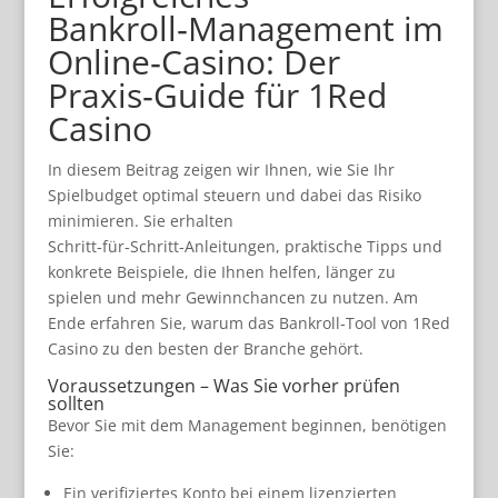
Bankroll‑Management im
Online‑Casino: Der
Praxis‑Guide für 1Red
Casino
In diesem Beitrag zeigen wir Ihnen, wie Sie Ihr
Spielbudget optimal steuern und dabei das Risiko
minimieren. Sie erhalten
Schritt‑für‑Schritt‑Anleitungen, praktische Tipps und
konkrete Beispiele, die Ihnen helfen, länger zu
spielen und mehr Gewinnchancen zu nutzen. Am
Ende erfahren Sie, warum das Bankroll‑Tool von 1Red
Casino zu den besten der Branche gehört.
Voraussetzungen – Was Sie vorher prüfen
sollten
Bevor Sie mit dem Management beginnen, benötigen
Sie:
Ein verifiziertes Konto bei einem lizenzierten