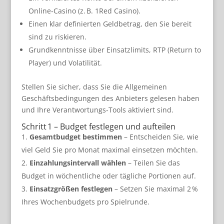
Online‑Casino (z. B. 1Red Casino).
Einen klar definierten Geldbetrag, den Sie bereit
sind zu riskieren.
Grundkenntnisse über Einsatzlimits, RTP (Return to
Player) und Volatilität.
Stellen Sie sicher, dass Sie die Allgemeinen
Geschäftsbedingungen des Anbieters gelesen haben
und Ihre Verantwortungs‑Tools aktiviert sind.
Schritt 1 – Budget festlegen und aufteilen
Gesamtbudget bestimmen
– Entscheiden Sie, wie
viel Geld Sie pro Monat maximal einsetzen möchten.
Einzahlungsintervall wählen
– Teilen Sie das
Budget in wöchentliche oder tägliche Portionen auf.
Einsatzgrößen festlegen
– Setzen Sie maximal 2 %
Ihres Wochenbudgets pro Spielrunde.