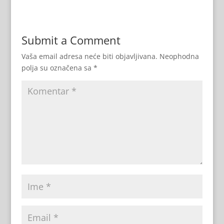
Submit a Comment
Vaša email adresa neće biti objavljivana.
Neophodna
polja su označena sa
*