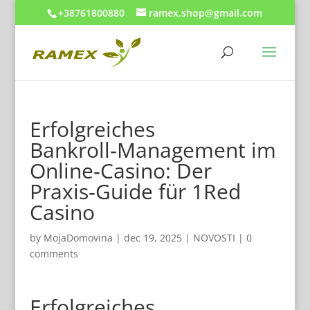
+38761800880
ramex.shop@gmail.com
Erfolgreiches
Bankroll‑Management im
Online‑Casino: Der
Praxis‑Guide für 1Red
Casino
by
MojaDomovina
|
dec 19, 2025
|
NOVOSTI
|
0
comments
Erfolgreiches