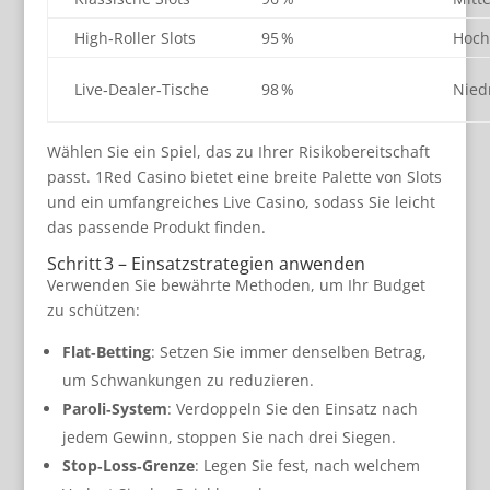
High‑Roller Slots
95 %
Hoch
Live‑Dealer‑Tische
98 %
Nied
Wählen Sie ein Spiel, das zu Ihrer Risikobereitschaft
passt. 1Red Casino bietet eine breite Palette von Slots
und ein umfangreiches Live Casino, sodass Sie leicht
das passende Produkt finden.
Schritt 3 – Einsatzstrategien anwenden
Verwenden Sie bewährte Methoden, um Ihr Budget
zu schützen:
Flat‑Betting
: Setzen Sie immer denselben Betrag,
um Schwankungen zu reduzieren.
Paroli‑System
: Verdoppeln Sie den Einsatz nach
jedem Gewinn, stoppen Sie nach drei Siegen.
Stop‑Loss‑Grenze
: Legen Sie fest, nach welchem