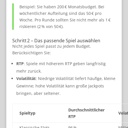
Beispiel: Sie haben 200 € Monatsbudget. Bei
wöchentlicher Aufteilung sind das 50 € pro
Woche. Pro Runde sollten Sie nicht mehr als 1 €
riskieren (2 % von 50 €).
Schritt 2 – Das passende Spiel auswählen
Nicht jedes Spiel passt zu jedem Budget.
Berücksichtigen Sie:
RTP
: Spiele mit höherem RTP geben langfristig
mehr zurück.
Volatilität
: Niedrige Volatilität liefert häufige, kleine
Gewinne; hohe Volatilität kann große Jackpots
bringen, aber seltener.
Durchschnittlicher
Spieltyp
Volat
RTP
Klassische Slots
96 %
Mitte