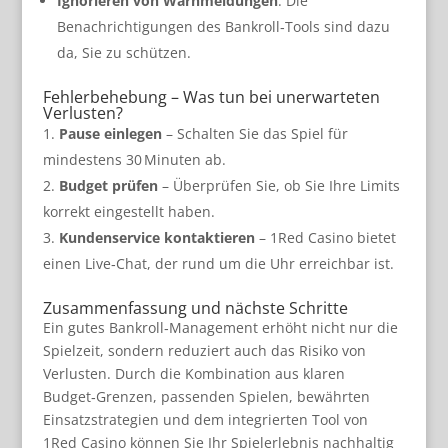
Ignorieren von Warnmeldungen
: Die
Benachrichtigungen des Bankroll‑Tools sind dazu
da, Sie zu schützen.
Fehlerbehebung – Was tun bei unerwarteten
Verlusten?
Pause einlegen
– Schalten Sie das Spiel für
mindestens 30 Minuten ab.
Budget prüfen
– Überprüfen Sie, ob Sie Ihre Limits
korrekt eingestellt haben.
Kundenservice kontaktieren
– 1Red Casino bietet
einen Live‑Chat, der rund um die Uhr erreichbar ist.
Zusammenfassung und nächste Schritte
Ein gutes Bankroll‑Management erhöht nicht nur die
Spielzeit, sondern reduziert auch das Risiko von
Verlusten. Durch die Kombination aus klaren
Budget‑Grenzen, passenden Spielen, bewährten
Einsatzstrategien und dem integrierten Tool von
1Red Casino können Sie Ihr Spielerlebnis nachhaltig