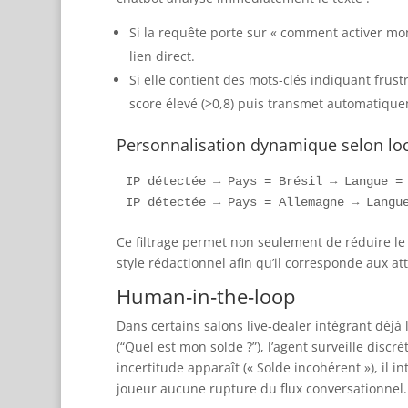
Si la requête porte sur « comment activer mo
lien direct.
Si elle contient des mots-clés indiquant frustr
score élevé (>0,8) puis transmet automatiqu
Personnalisation dynamique selon loc
IP détectée → Pays = Brésil → Langue = 
Ce filtrage permet non seulement de réduire le 
style rédactionnel afin qu’il corresponde aux att
Human‑in‑the‑loop
Dans certains salons live‑dealer intégrant déjà
(“Quel est mon solde ?”), l’agent surveille dis
incertitude apparaît (« Solde incohérent »), il 
joueur aucune rupture du flux conversationnel.