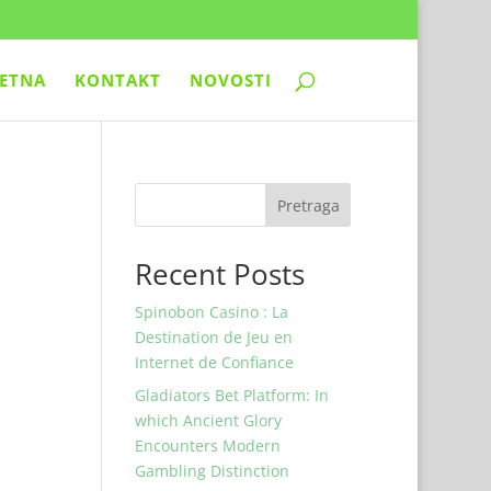
ETNA
KONTAKT
NOVOSTI
Pretraga
Recent Posts
Spinobon Casino : La
Destination de Jeu en
Internet de Confiance
Gladiators Bet Platform: In
which Ancient Glory
Encounters Modern
Gambling Distinction