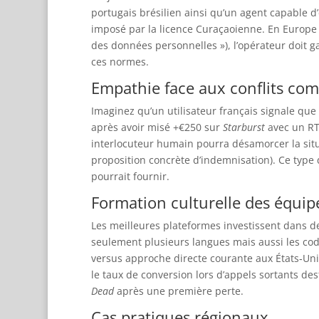
portugais brésilien ainsi qu’un agent capable d
imposé par la licence Curaçaoienne. En Europe 
des données personnelles »), l’opérateur doit g
ces normes.
Empathie face aux conflits co
Imaginez qu’un utilisateur français signale que
après avoir misé +€250 sur
Starburst
avec un RTP
interlocuteur humain pourra désamorcer la sit
proposition concrète d’indemnisation). Ce typ
pourrait fournir.
Formation culturelle des équip
Les meilleures plateformes investissent dans 
seulement plusieurs langues mais aussi les cod
versus approche directe courante aux États‑Un
le taux de conversion lors d’appels sortants d
Dead
après une première perte.
Cas pratiques régionaux