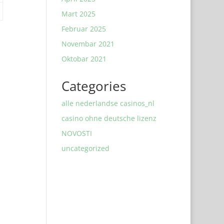
Mart 2025
Februar 2025
Novembar 2021
Oktobar 2021
Categories
alle nederlandse casinos_nl
casino ohne deutsche lizenz
NOVOSTI
uncategorized
s