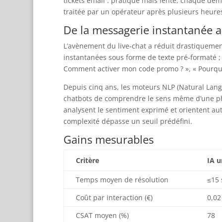
tickets email : pratique mais lente, chaque de
traitée par un opérateur après plusieurs heures
De la messagerie instantanée a
L’avènement du live‑chat a réduit drastiqueme
instantanées sous forme de texte pré‑formaté ; t
Comment activer mon code promo ? », « Pourquoi
Depuis cinq ans, les moteurs NLP (Natural Lan
chatbots de comprendre le sens même d’une phr
analysent le sentiment exprimé et orientent au
complexité dépasse un seuil prédéfini.
Gains mesurables
Critère
IA 
Temps moyen de résolution
≤15 
Coût par interaction (€)
0,02
CSAT moyen (%)
78