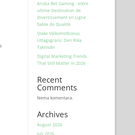
Aruba Bet Gaming : Votre
ultime Destination de
Divertissement en Ligne
fiable de Qualité
Stake Välkomstbonus
Uttagsgräns: Den Rika
s
Taknivån
Digital Marketing Trends
That Still Matter in 2026
Recent
Comments
Nema komentara.
Archives
August 2026
Juli 2026