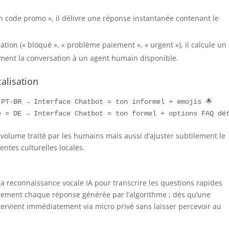
n code promo », il délivre une réponse instantanée contenant le
ation (« bloqué », « problème paiement », « urgent »), il calcule un
ement la conversation à un agent humain disponible.
alisation
PT‑BR → Interface Chatbot = ton informel + emojis 🌟

volume traité par les humains mais aussi d’ajuster subtilement le
entes culturelles locales.
 la reconnaissance vocale IA pour transcrire les questions rapides
crètement chaque réponse générée par l’algorithme ; dès qu’une
intervient immédiatement via micro privé sans laisser percevoir au