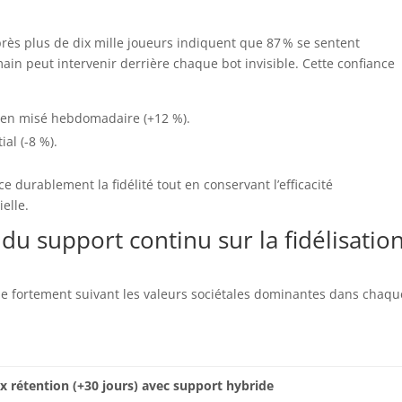
s plus de dix mille joueurs indiquent que 87 % se sentent
ain peut intervenir derrière chaque bot invisible. Cette confiance
n misé hebdomadaire (+12 %).
al (-8 %).
 durablement la fidélité tout en conservant l’efficacité
ielle.
du support continu sur la fidélisatio
arie fortement suivant les valeurs sociétales dominantes dans chaqu
x rétention (+30 jours) avec support hybride