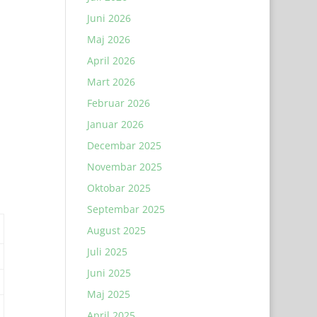
Juni 2026
Maj 2026
April 2026
Mart 2026
Februar 2026
Januar 2026
Decembar 2025
Novembar 2025
Oktobar 2025
Septembar 2025
August 2025
Juli 2025
Juni 2025
Maj 2025
April 2025