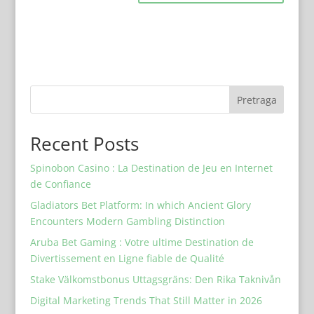
Pretraga
Recent Posts
Spinobon Casino : La Destination de Jeu en Internet
de Confiance
Gladiators Bet Platform: In which Ancient Glory
Encounters Modern Gambling Distinction
Aruba Bet Gaming : Votre ultime Destination de
Divertissement en Ligne fiable de Qualité
Stake Välkomstbonus Uttagsgräns: Den Rika Taknivån
Digital Marketing Trends That Still Matter in 2026