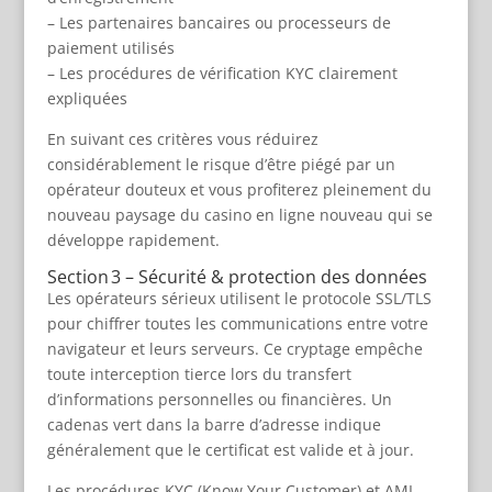
– Les partenaires bancaires ou processeurs de
paiement utilisés
– Les procédures de vérification KYC clairement
expliquées
En suivant ces critères vous réduirez
considérablement le risque d’être piégé par un
opérateur douteux et vous profiterez pleinement du
nouveau paysage du casino en ligne nouveau qui se
développe rapidement.
Section 3 – Sécurité & protection des données
Les opérateurs sérieux utilisent le protocole SSL/TLS
pour chiffrer toutes les communications entre votre
navigateur et leurs serveurs. Ce cryptage empêche
toute interception tierce lors du transfert
d’informations personnelles ou financières. Un
cadenas vert dans la barre d’adresse indique
généralement que le certificat est valide et à jour.
Les procédures KYC (Know Your Customer) et AML