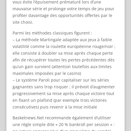
vous évite l’épuisement prématuré lors d’une
mauvaise série et prolonge votre temps de jeu pour
profiter davantage des opportunités offertes par le
site choisi.
Parmi les méthodes classiques figurent :
– La méthode Martingale adaptée aux jeux à faible
volatilité comme la roulette européenne rouge/noir ;
elle consiste à doubler sa mise après chaque perte
afin de récupérer toutes les pertes précédentes dès
qu’un gain survient (attention toutefois aux limites
maximales imposées par le casino)
– Le système Paroli pour capitaliser sur les séries
gagnantes sans trop risquer ; il prévoit d’augmenter
progressivement sa mise après chaque victoire tout
en fixant un plafond (par exemple trois victoires
consécutives) puis revenir à la mise initiale
Basketnews.Net recommande également d’utiliser
une règle simple dite « 20 % bankroll per session » :