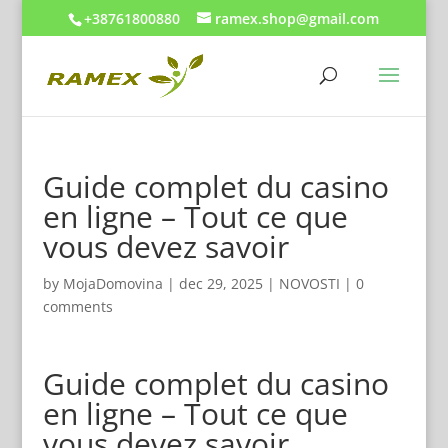
+38761800880
ramex.shop@gmail.com
Guide complet du casino
en ligne – Tout ce que
vous devez savoir
by
MojaDomovina
|
dec 29, 2025
|
NOVOSTI
|
0
comments
Guide complet du casino
en ligne – Tout ce que
vous devez savoir