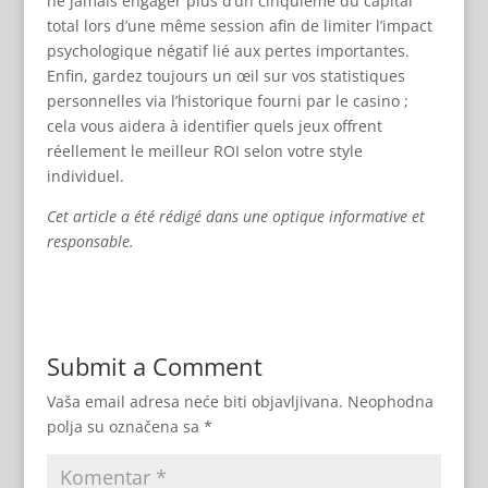
ne jamais engager plus d’un cinquième du capital
total lors d’une même session afin de limiter l’impact
psychologique négatif lié aux pertes importantes.
Enfin, gardez toujours un œil sur vos statistiques
personnelles via l’historique fourni par le casino ;
cela vous aidera à identifier quels jeux offrent
réellement le meilleur ROI selon votre style
individuel.
Cet article a été rédigé dans une optique informative et
responsable.
Submit a Comment
Vaša email adresa neće biti objavljivana.
Neophodna
polja su označena sa
*