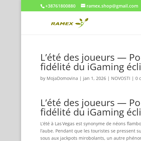
+38761800880
ramex.shop@gmail.com
L’été des joueurs — P
fidélité du iGaming écl
by
MojaDomovina
|
jan 1, 2026
|
NOVOSTI
|
0 
L’été des joueurs — P
fidélité du iGaming écl
L’été à Las Vegas est synonyme de néons flamboy
l’aube. Pendant que les touristes se pressent su
sous aux jackpots mirobolants, un autre phénomè