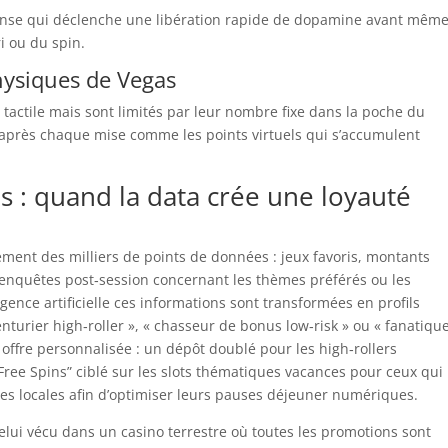
ense qui déclenche une libération rapide de dopamine avant mêm
i ou du spin.
hysiques de Vegas
n tactile mais sont limités par leur nombre fixe dans la poche du
 après chaque mise comme les points virtuels qui s’accumulent
s : quand la data crée une loyauté
ment des milliers de points de données : jeux favoris, montants
enquêtes post‑session concernant les thèmes préférés ou les
ligence artificielle ces informations sont transformées en profils
turier high‑roller », « chasseur de bonus low‑risk » ou « fanatiqu
e offre personnalisée : un dépôt doublé pour les high‑rollers
ree Spins” ciblé sur les slots thématiques vacances pour ceux qui
es locales afin d’optimiser leurs pauses déjeuner numériques.
elui vécu dans un casino terrestre où toutes les promotions sont