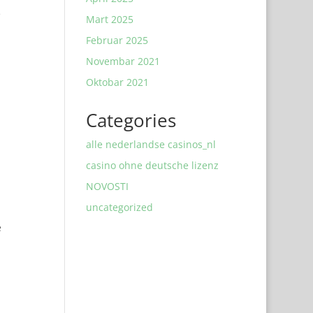
e
Mart 2025
Februar 2025
Novembar 2021
Oktobar 2021
Categories
alle nederlandse casinos_nl
casino ohne deutsche lizenz
NOVOSTI
uncategorized
e