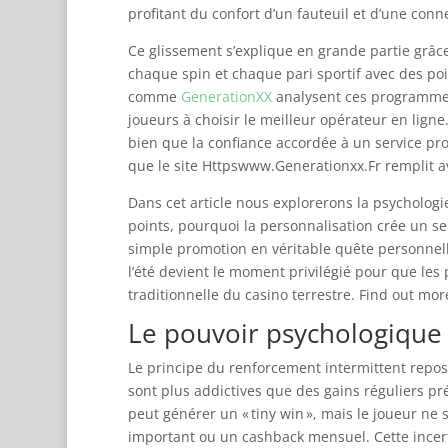
profitant du confort d’un fauteuil et d’une conn
Ce glissement s’explique en grande partie grâ
chaque spin et chaque pari sportif avec des poi
comme
GenerationXX
analysent ces programmes 
joueurs à choisir le meilleur opérateur en lign
bien que la confiance accordée à un service pr
que le site Httpswww.Generationxx.Fr remplit a
Dans cet article nous explorerons la psycholog
points, pourquoi la personnalisation crée un s
simple promotion en véritable quête personne
l’été devient le moment privilégié pour que le
traditionnelle du casino terrestre. Find out mor
Le pouvoir psychologique
Le principe du renforcement intermittent repos
sont plus addictives que des gains réguliers p
peut générer un « tiny win », mais le joueur ne 
important ou un cashback mensuel. Cette incert