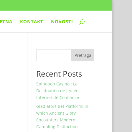
ETNA
KONTAKT
NOVOSTI
Pretraga
Recent Posts
Spinobon Casino : La
Destination de Jeu en
Internet de Confiance
Gladiators Bet Platform: In
which Ancient Glory
Encounters Modern
Gambling Distinction
,