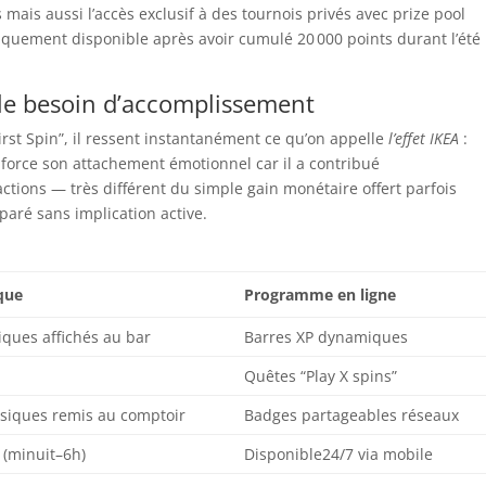
mais aussi l’accès exclusif à des tournois privés avec prize pool
niquement disponible après avoir cumulé 20 000 points durant l’été
t le besoin d’accomplissement
rst Spin”, il ressent instantanément ce qu’on appelle
l’effet IKEA
:
force son attachement émotionnel car il a contribué
ctions — très différent du simple gain monétaire offert parfois
paré sans implication active.
que
Programme en ligne
iques affichés au bar
Barres XP dynamiques
Quêtes “Play X spins”
siques remis au comptoir
Badges partageables réseaux
 (minuit–6h)
Disponible24/7 via mobile