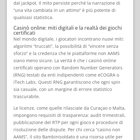
dal jackpot. Il mito persiste perché la narrazione di
“una vita cambiata in un attimo” è più potente di
qualsiasi statistica.
Casinò online: miti digitali e la realtà dei giochi
certificati
Nel mondo digitale, i giocatori incontrano nuovi miti:
algoritmi “truccati”, la possibilità di “vincere senza
sforzo” e la credenza che le piattaforme non AAMS
siano meno sicure. La verità è che i casinò online
certificati operano con Random Number Generators
(RNG) testati da enti indipendenti come eCOGRA o
iTech Labs. Questi RNG garantiscono che ogni spin
sia casuale, con un margine di errore statistico
trascurabile.
Le licenze, come quelle rilasciate da Curaçao o Malta,
impongono requisiti di trasparenza: audit trimestrali,
pubblicazione del RTP per ogni gioco e procedure di
risoluzione delle dispute. Per chi cerca “casino non
AAMS”, il sito Bambinisoldato è una risorsa utile per