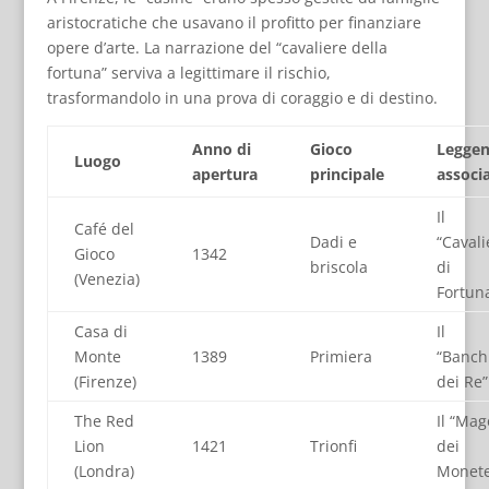
aristocratiche che usavano il profitto per finanziare
opere d’arte. La narrazione del “cavaliere della
fortuna” serviva a legittimare il rischio,
trasformandolo in una prova di coraggio e di destino.
Anno di
Gioco
Legge
Luogo
apertura
principale
associ
Il
Café del
Dadi e
“Cavali
Gioco
1342
briscola
di
(Venezia)
Fortun
Casa di
Il
Monte
1389
Primiera
“Banch
(Firenze)
dei Re”
The Red
Il “Mag
Lion
1421
Trionfi
dei
(Londra)
Monete