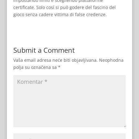
impostando limiti e scegliendo piattaforme
certificate. Solo così si può godere del fascino del
gioco senza cadere vittima di false credenze.
Submit a Comment
Vaša email adresa neće biti objavljivana.
Neophodna
polja su označena sa
*