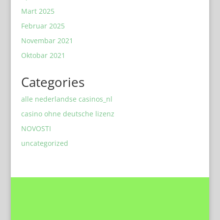
Mart 2025
Februar 2025
Novembar 2021
Oktobar 2021
Categories
alle nederlandse casinos_nl
casino ohne deutsche lizenz
NOVOSTI
uncategorized