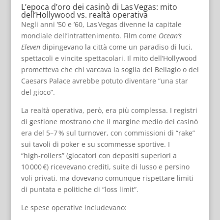
L’epoca d’oro dei casinò di Las Vegas: mito
dell’Hollywood vs. realtà operativa
Negli anni ’50 e ’60, Las Vegas divenne la capitale
mondiale dell’intrattenimento. Film come
Ocean’s
Eleven
dipingevano la città come un paradiso di luci,
spettacoli e vincite spettacolari. Il mito dell’Hollywood
prometteva che chi varcava la soglia del Bellagio o del
Caesars Palace avrebbe potuto diventare “una star
del gioco”.
La realtà operativa, però, era più complessa. I registri
di gestione mostrano che il margine medio dei casinò
era del 5–7 % sul turnover, con commissioni di “rake”
sui tavoli di poker e su scommesse sportive. I
“high‑rollers” (giocatori con depositi superiori a
10 000 €) ricevevano crediti, suite di lusso e persino
voli privati, ma dovevano comunque rispettare limiti
di puntata e politiche di “loss limit”.
Le spese operative includevano: