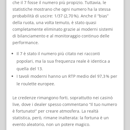
che il 7 fosse il numero più propizio. Tuttavia, le
statistiche mostrano che ogni numero ha la stessa
probabilità di uscire: 1/37 (2,70 %). Anche il “bias”
della ruota, una volta temuto, è stato quasi
completamente eliminato grazie ai moderni sistemi
di bilanciamento e al monitoraggio continuo delle
performance.
Il 7 è stato il numero più citato nei racconti
popolari, ma la sua frequenza reale è identica a
quella del 13.
I tavoli moderni hanno un RTP medio del 97,3 % per
le roulette europee.
Le credenze rimangono forti, soprattutto nei casinò
live, dove i dealer spesso commentano “Il tuo numero
è fortunato!” per creare atmosfera. La realtà
statistica, però, rimane inalterata: la fortuna è un
evento aleatorio, non un potere magico.