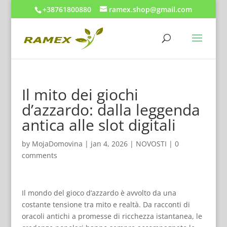
+38761800880
ramex.shop@gmail.com
Il mito dei giochi
d’azzardo: dalla leggenda
antica alle slot digitali
by
MojaDomovina
|
jan 4, 2026
|
NOVOSTI
|
0
comments
Il mondo del gioco d’azzardo è avvolto da una
costante tensione tra mito e realtà. Da racconti di
oracoli antichi a promesse di ricchezza istantanea, le