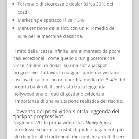
Personale di sicurezza e dealer (circa 30 % dei
costi).
Marketing e spettacoli live (15 %).
Manutenzione delle slot, con un RTP medio del
95 % per le macchine classiche.
Il mito della “cassa infinita” era alimentato da pochi
casi eccezionali, come quello di un giocatore che
vinse 2 milioni di dollari su una slot a jackpot
progressivo. Tuttavia, la maggior parte dei visitatori
lasciava il casinò con una perdita media del 3–4 % del
proprio bankroll. Il contrasto tra la leggenda
hollywoodiana e i dati di gestione evidenzia
l’importanza di una valutazione realistica del rischio.
L’avvento dei primi video‑slot: la leggenda del
“jackpot progressivo”
Negli anni ’70, la prima video‑slot,
Money Honey
,
introdusse schermi a cristalli liquidi e pagamenti più
alti rispetto alle tradizionali meccaniche a rulli. Il vero