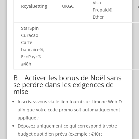
Visa
RoyalBetting
UKGC
Prepaid®,
Ether
StarSpin
Curacao
Carte
bancaire®,
EcoPayz®
≤48h
B Activer les bonus de Noël sans
se perdre dans les exigences de
mise
Inscrivez-vous via le lien fourni sur Limone Web.Fr
afin que votre code promo soit automatiquement
appliqué ;
Déposez uniquement ce qui correspond à votre
budget quotidien prévu (exemple : €40) ;