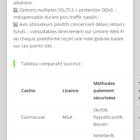
aléatoire ;
3️⃣ Options multiples SSL/TLS + protection DDoS –
indispensable durant pics traffic natalis ;
4️⃣ Avis utilisateurs positifs concernant délais retours
funds – consultables directement sur Limone Web.Fr
où chaque plateforme reçoit une note globale basée
sur ces points clés .
Tableau comparatif succinct :
Méthodes
Casino
Licence
paiement
sécurisées
Skrill®,
CasinoLuxe
MGA
Paysafecard®,
Bitcoin
Neteller®,