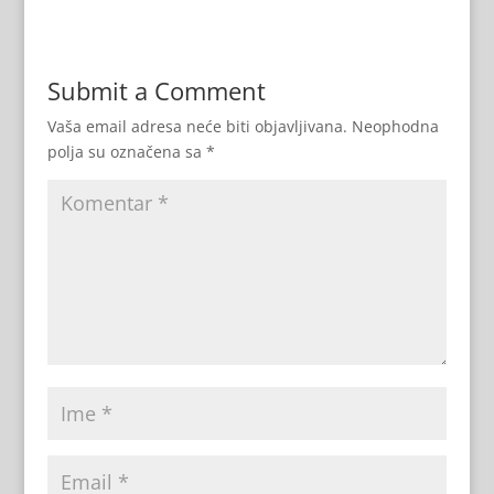
Submit a Comment
Vaša email adresa neće biti objavljivana.
Neophodna
polja su označena sa
*