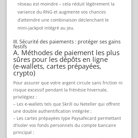
réseau est moindre – cela réduit légèrement la
variance du RNG et augmente vos chances
d’atteindre une combinaison déclenchant le
mini‑jackpot intégré au jeu.
III. Sécurité des paiements : protéger ses gains
festifs
A. Méthodes de paiement les plus
sûres pour les dépôts en ligne
(e‑wallets, cartes prépayées,
crypto)
Pour assurer que votre argent circule sans friction ni
risque excessif pendant la frénésie hivernale,
privilégiez :
– Les e‑wallets tels que Skrill ou Neteller qui offrent
une double authentification intégrée ;
– Les cartes prépayées type Paysafecard permettant
d’isoler vos fonds personnels du compte bancaire
principal ;