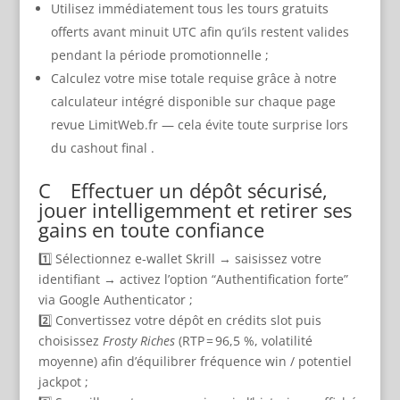
Utilisez immédiatement tous les tours gratuits
offerts avant minuit UTC afin qu’ils restent valides
pendant la période promotionnelle ;
Calculez votre mise totale requise grâce à notre
calculateur intégré disponible sur chaque page
revue LimitWeb.fr — cela évite toute surprise lors
du cashout final .
C Effectuer un dépôt sécurisé,
jouer intelligemment et retirer ses
gains en toute confiance
1️⃣ Sélectionnez e‑wallet Skrill → saisissez votre
identifiant → activez l’option “Authentification forte”
via Google Authenticator ;
2️⃣ Convertissez votre dépôt en crédits slot puis
choisissez
Frosty Riches
(RTP = 96,5 %, volatilité
moyenne) afin d’équilibrer fréquence win / potentiel
jackpot ;