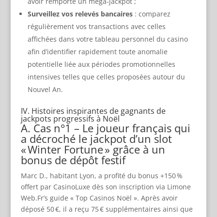
avoir remporté un mega‑jackpot ;
Surveillez vos relevés bancaires
: comparez
régulièrement vos transactions avec celles
affichées dans votre tableau personnel du casino
afin d’identifier rapidement toute anomalie
potentielle liée aux périodes promotionnelles
intensives telles que celles proposées autour du
Nouvel An.
IV. Histoires inspirantes de gagnants de
jackpots progressifs à Noël
A. Cas n°1 – Le joueur français qui
a décroché le jackpot d’un slot
« Winter Fortune » grâce à un
bonus de dépôt festif
Marc D., habitant Lyon, a profité du bonus +150 %
offert par CasinoLuxe dès son inscription via Limone
Web.Fr’s guide « Top Casinos Noël ». Après avoir
déposé 50 €, il a reçu 75 € supplémentaires ainsi que