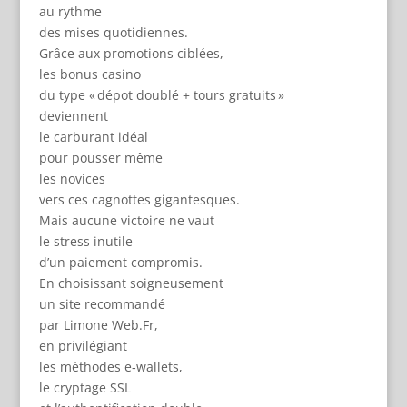
au rythme
des mises quotidiennes.
Grâce aux promotions ciblées,
les bonus casino
du type « dépot doublé + tours gratuits »
deviennent
le carburant idéal
pour pousser même
les novices
vers ces cagnottes gigantesques.
Mais aucune victoire ne vaut
le stress inutile
d’un paiement compromis.
En choisissant soigneusement
un site recommandé
par Limone Web.Fr,
en privilégiant
les méthodes e‑wallets,
le cryptage SSL