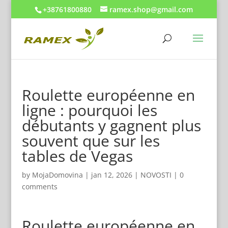
+38761800880
ramex.shop@gmail.com
Roulette européenne en
ligne : pourquoi les
débutants y gagnent plus
souvent que sur les
tables de Vegas
by
MojaDomovina
|
jan 12, 2026
|
NOVOSTI
|
0
comments
Roulette européenne en