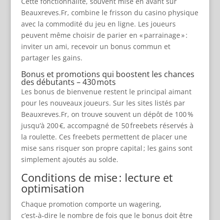
Cette fonctionnalité, souvent mise en avant sur
Beauxreves.Fr, combine le frisson du casino physique
avec la commodité du jeu en ligne. Les joueurs
peuvent même choisir de parier en « parrainage » :
inviter un ami, recevoir un bonus commun et
partager les gains.
Bonus et promotions qui boostent les chances
des débutants – 430 mots
Les bonus de bienvenue restent le principal aimant
pour les nouveaux joueurs. Sur les sites listés par
Beauxreves.Fr, on trouve souvent un dépôt de 100 %
jusqu’à 200 €, accompagné de 50 freebets réservés à
la roulette. Ces freebets permettent de placer une
mise sans risquer son propre capital ; les gains sont
simplement ajoutés au solde.
Conditions de mise : lecture et
optimisation
Chaque promotion comporte un wagering,
c’est‑à‑dire le nombre de fois que le bonus doit être