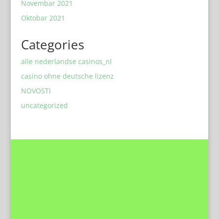
Novembar 2021
Oktobar 2021
Categories
alle nederlandse casinos_nl
casino ohne deutsche lizenz
NOVOSTI
uncategorized