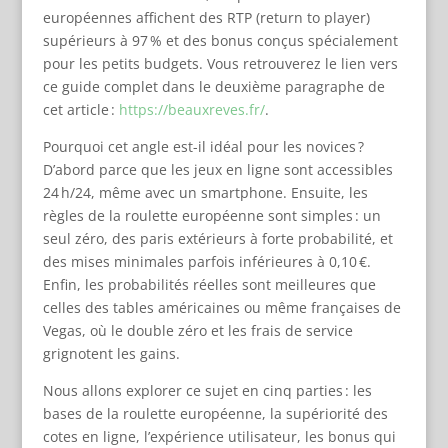
européennes affichent des RTP (return to player)
supérieurs à 97 % et des bonus conçus spécialement
pour les petits budgets. Vous retrouverez le lien vers
ce guide complet dans le deuxième paragraphe de
cet article :
https://beauxreves.fr/
.
Pourquoi cet angle est-il idéal pour les novices ?
D’abord parce que les jeux en ligne sont accessibles
24 h/24, même avec un smartphone. Ensuite, les
règles de la roulette européenne sont simples : un
seul zéro, des paris extérieurs à forte probabilité, et
des mises minimales parfois inférieures à 0,10 €.
Enfin, les probabilités réelles sont meilleures que
celles des tables américaines ou même françaises de
Vegas, où le double zéro et les frais de service
grignotent les gains.
Nous allons explorer ce sujet en cinq parties : les
bases de la roulette européenne, la supériorité des
cotes en ligne, l’expérience utilisateur, les bonus qui