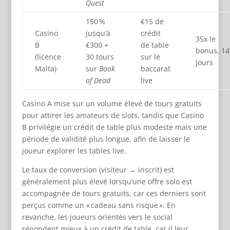
Quest
150 %
€15 de
Casino
jusqu’à
crédit
35x le
B
€300 +
de table
bonus, 14
(licence
30 tours
sur le
jours
Malta)
sur
Book
baccarat
of Dead
live
Casino A mise sur un volume élevé de tours gratuits
pour attirer les amateurs de slots, tandis que Casino
B privilégie un crédit de table plus modeste mais une
période de validité plus longue, afin de laisser le
joueur explorer les tables live.
Le taux de conversion (visiteur → inscrit) est
généralement plus élevé lorsqu’une offre solo est
accompagnée de tours gratuits, car ces derniers sont
perçus comme un « cadeau sans risque ». En
revanche, les joueurs orientés vers le social
répondent mieux à un crédit de table, car il leur