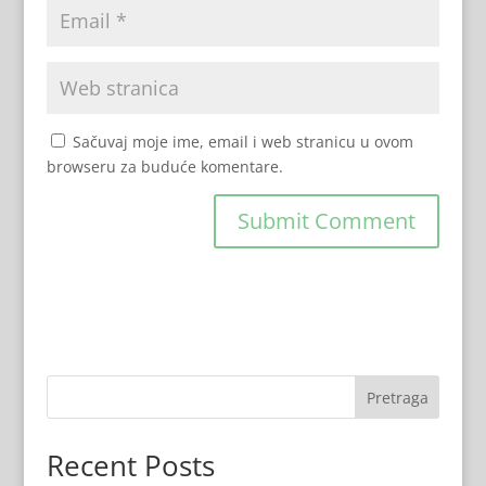
Sačuvaj moje ime, email i web stranicu u ovom
browseru za buduće komentare.
Pretraga
Recent Posts