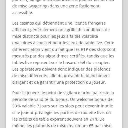
de mise (wagering) dans une zone facilement
accessible.
Les casinos qui détiennent une licence française
affichent généralement une grille de conditions de
mise distincte pour les jeux à faible volatilité
(machines à sous) et pour les jeux de table live. Cette
différenciation vient du fait que les RTP des slots sont
mesurés par des algorithmes certifiés, tandis que les
tables live reposent sur le hasard réel du croupier.
Les opérateurs doivent donc indiquer des plafonds
de mise différents, afin de prévenir le blanchiment
d’argent et de garantir une protection du joueur.
Pour le joueur, le point de vigilance principal reste la
période de validité du bonus. Un welcome bonus de
50 % valable 7 jours sur les slots peut devenir inutile
si le joueur privilégie les parties de roulette live, où
les crédits de table expirent souvent en 24 h. De
même, les plafonds de mise (maximum €5 par mise,