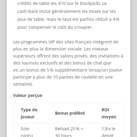
crédits de table (ex. €10 sur le blackjack). Le
cash‑back inclut généralement les mises sur les
jeux de table, mais le taux est parfois réduit à 4 %
pour compenser le coût du croupier.
Les programmes VIP des sites français intègrent de
plus en plus la dimension sociale. Les niveaux
supérieurs offrent des salons privés, des invitations à
des tournois exclusifs et des bonus de chat (par
ex. un bonus de 5 % supplémentaire lorsqu’un joueur
participe à plus de 10 parties de roulette en une
semaine).
Valeur perçue
Type de
ROI
Bonus préféré
joueur
moyen
Solo
Reload 25 % +
1,8 x le
(slots)
30 tours
dépôt