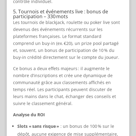
contrôle individuel.
5. Tournois et événements live : bonus de
participation – 330 mots
Les tournois de blackjack, roulette ou poker live sont
devenus des événements récurrents sur les
plateformes françaises. Le format standard
comprend un buy‑in (ex. €20), un prize pool partagé
et, souvent, un bonus de participation de 10 % du
buy‑in crédité directement sur le compte du joueur.
Ce bonus a deux effets majeurs : il augmente le
nombre d’inscriptions et crée une dynamique de
communauté grâce aux classements affichés en
temps réel. Les participants peuvent discuter de
leurs mains dans le chat, échanger des conseils et
suivre le classement général.
Analyse du ROI
Slots « sans risque »
: un bonus de 100 % sur le
dépôt, aucune exigence de mise supplémentaire,