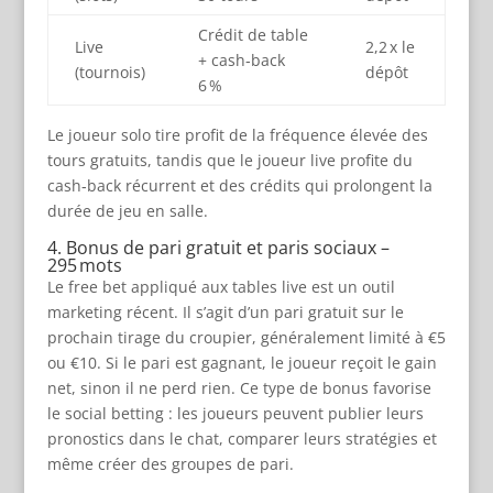
Crédit de table
Live
2,2 x le
+ cash‑back
(tournois)
dépôt
6 %
Le joueur solo tire profit de la fréquence élevée des
tours gratuits, tandis que le joueur live profite du
cash‑back récurrent et des crédits qui prolongent la
durée de jeu en salle.
4. Bonus de pari gratuit et paris sociaux –
295 mots
Le free bet appliqué aux tables live est un outil
marketing récent. Il s’agit d’un pari gratuit sur le
prochain tirage du croupier, généralement limité à €5
ou €10. Si le pari est gagnant, le joueur reçoit le gain
net, sinon il ne perd rien. Ce type de bonus favorise
le social betting : les joueurs peuvent publier leurs
pronostics dans le chat, comparer leurs stratégies et
même créer des groupes de pari.