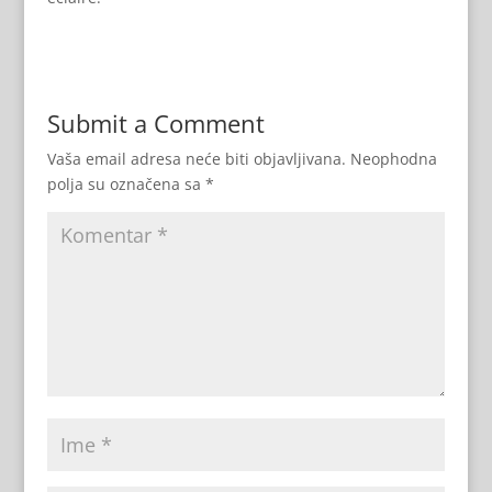
Submit a Comment
Vaša email adresa neće biti objavljivana.
Neophodna
polja su označena sa
*