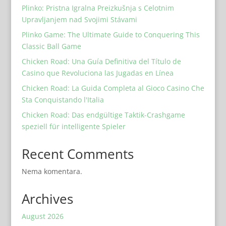
Plinko: Pristna Igralna Preizkušnja s Celotnim
Upravljanjem nad Svojimi Stávami
Plinko Game: The Ultimate Guide to Conquering This
Classic Ball Game
Chicken Road: Una Guía Definitiva del Título de
Casino que Revoluciona las Jugadas en Línea
Chicken Road: La Guida Completa al Gioco Casino Che
Sta Conquistando l'Italia
Chicken Road: Das endgültige Taktik-Crashgame
speziell für intelligente Spieler
Recent Comments
Nema komentara.
Archives
August 2026