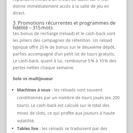
donne immédiatement accès à la salle de jeu en
direct.
3. Promotions récurrentes et programmes de
fidélité – 315 mots
Les bonus de recharge (reload) et le cash‑back sont
les piliers des campagnes de rétention. Un reload
typique offre 25 % de bonus sur le deuxième dépôt,
parfois accompagné d’un petit lot de tours gratuits.
Le cash‑back, quant à lui, rembourse 5 % à 10 % des
pertes nettes chaque semaine.
Solo vs multijoueur
Machines à sous
: les reloads sont souvent
conditionnés par un nombre de tours joués (ex. 200
tours). Le cash‑back est calculé sur le total des
mises de slots, ce qui profite aux joueurs à haute
volatilité.
Tables live
: les reloads se traduisent par des