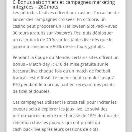
6. Bonus saisonniers et campagnes marketing
intégrées – 260 mots
Les périodes festives offrent aux casinos l’occasion de
lancer des campagnes croisées. En octobre, un
casino peut proposer un « Halloween Slot Pack » avec
30 tours gratuits sur
Vampire’s Kiss
, puis débloquer
un cash‑back de 20 % sur les tables live dès que le
joueur a consommé 50 % de ses tours gratuits.
Pendant la Coupe du Monde, certains sites offrent un
bonus « Match‑day » : €10 de mise gratuite sur le
baccarat live chaque fois qu’un match de football
français est diffusé. Le joueur peut cumuler jusqu’à
€70 pendant le tournoi, tout en recevant des points
de fidélité doublés.
Ces campagnes utilisent le cross‑sell pour inciter les
joueurs solo à explorer les jeux live. Le suivi des
performances montre une hausse de 18 % du taux de
rétention chez les joueurs qui ont profité du
cash‑back live après leurs sessions de slots.