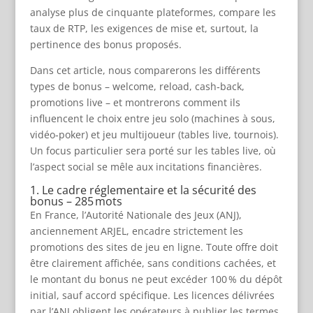
analyse plus de cinquante plateformes, compare les
taux de RTP, les exigences de mise et, surtout, la
pertinence des bonus proposés.
Dans cet article, nous comparerons les différents
types de bonus – welcome, reload, cash‑back,
promotions live – et montrerons comment ils
influencent le choix entre jeu solo (machines à sous,
vidéo‑poker) et jeu multijoueur (tables live, tournois).
Un focus particulier sera porté sur les tables live, où
l’aspect social se mêle aux incitations financières.
1. Le cadre réglementaire et la sécurité des
bonus – 285 mots
En France, l’Autorité Nationale des Jeux (ANJ),
anciennement ARJEL, encadre strictement les
promotions des sites de jeu en ligne. Toute offre doit
être clairement affichée, sans conditions cachées, et
le montant du bonus ne peut excéder 100 % du dépôt
initial, sauf accord spécifique. Les licences délivrées
par l’ANJ obligent les opérateurs à publier les termes