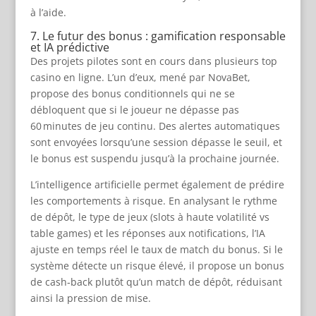
à l’aide.
7. Le futur des bonus : gamification responsable
et IA prédictive
Des projets pilotes sont en cours dans plusieurs top
casino en ligne. L’un d’eux, mené par NovaBet,
propose des bonus conditionnels qui ne se
débloquent que si le joueur ne dépasse pas
60 minutes de jeu continu. Des alertes automatiques
sont envoyées lorsqu’une session dépasse le seuil, et
le bonus est suspendu jusqu’à la prochaine journée.
L’intelligence artificielle permet également de prédire
les comportements à risque. En analysant le rythme
de dépôt, le type de jeux (slots à haute volatilité vs
table games) et les réponses aux notifications, l’IA
ajuste en temps réel le taux de match du bonus. Si le
système détecte un risque élevé, il propose un bonus
de cash‑back plutôt qu’un match de dépôt, réduisant
ainsi la pression de mise.