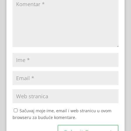
Sačuvaj moje ime, email i web stranicu u ovom
browseru za buduće komentare.