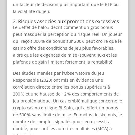
un facteur de décision plus important que le RTP ou
la volatilité du jeu.
2. Risques associés aux promotions excessives
Le « effet de halo » décrit comment un gros bonus
peut masquer la perception du risque réel. Un joueur
qui reçoit 300 % de bonus sur 200 € peut croire que le
casino offre des conditions de jeu plus favorables,
alors que les exigences de mise (souvent 40x) et les
plafonds de gain limitent fortement la rentabilité.
Des études menées par l’Observatoire du Jeu
Responsable (2023) ont mis en évidence une
corrélation directe entre les bonus supérieurs à
200 % et une hausse de 12 % des comportements de
jeu problématique. Un cas emblématique concerne le
crypto casino en ligne BitSpin, qui a offert un bonus
de 500 % sans limite de mise. En moins de six mois, le
nombre de comptes signalés pour jeu excessif a
doublé, poussant les autorités maltaises (MGA) à