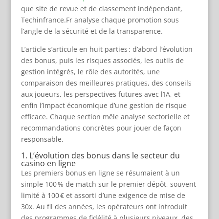
que site de revue et de classement indépendant,
Techinfrance.Fr analyse chaque promotion sous
l’angle de la sécurité et de la transparence.
L’article s’articule en huit parties : d’abord l’évolution
des bonus, puis les risques associés, les outils de
gestion intégrés, le rôle des autorités, une
comparaison des meilleures pratiques, des conseils
aux joueurs, les perspectives futures avec l’IA, et
enfin l’impact économique d’une gestion de risque
efficace. Chaque section mêle analyse sectorielle et
recommandations concrètes pour jouer de façon
responsable.
1. L’évolution des bonus dans le secteur du
casino en ligne
Les premiers bonus en ligne se résumaient à un
simple 100 % de match sur le premier dépôt, souvent
limité à 100 € et assorti d’une exigence de mise de
30x. Au fil des années, les opérateurs ont introduit
des programmes de fidélité à plusieurs niveaux, des