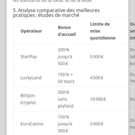
les standards de la UKGC et de la MGA.
5. Analyse comparative des meilleures
pratiques : études de marché
Limite de
Ou
Bonus
Opérateur
mise
se
d’accueil
quotidienne
in
200 %
Ou
StarPlay
jusqu’à
5 000 €
ta
500 €
bo
150 % +
Ou
LuckyLand
4 500 €
50 tours
“P
500 %
BitSpin
sans
10 000 €
N
(crypto)
plafond
100 %
Ou
EuroCasino
jusqu’à
3 000 €
mo
300 €