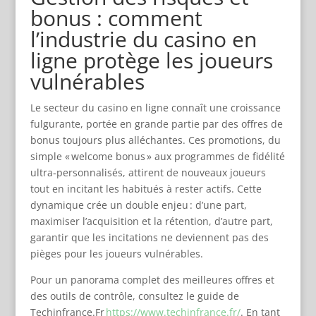
bonus : comment
l’industrie du casino en
ligne protège les joueurs
vulnérables
Le secteur du casino en ligne connaît une croissance
fulgurante, portée en grande partie par des offres de
bonus toujours plus alléchantes. Ces promotions, du
simple « welcome bonus » aux programmes de fidélité
ultra‑personnalisés, attirent de nouveaux joueurs
tout en incitant les habitués à rester actifs. Cette
dynamique crée un double enjeu : d’une part,
maximiser l’acquisition et la rétention, d’autre part,
garantir que les incitations ne deviennent pas des
pièges pour les joueurs vulnérables.
Pour un panorama complet des meilleures offres et
des outils de contrôle, consultez le guide de
Techinfrance.Fr
https://www.techinfrance.fr/
. En tant