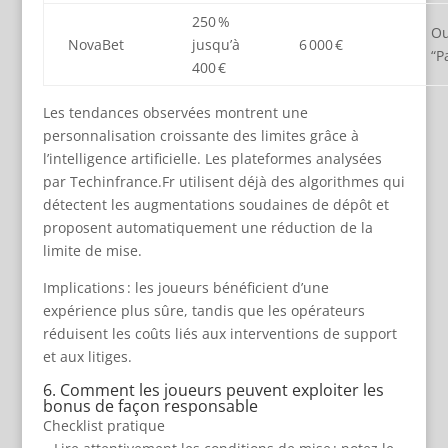
250 %
Ou
NovaBet
jusqu’à
6 000 €
“P
400 €
Les tendances observées montrent une
personnalisation croissante des limites grâce à
l’intelligence artificielle. Les plateformes analysées
par Techinfrance.Fr utilisent déjà des algorithmes qui
détectent les augmentations soudaines de dépôt et
proposent automatiquement une réduction de la
limite de mise.
Implications : les joueurs bénéficient d’une
expérience plus sûre, tandis que les opérateurs
réduisent les coûts liés aux interventions de support
et aux litiges.
6. Comment les joueurs peuvent exploiter les
bonus de façon responsable
Checklist pratique