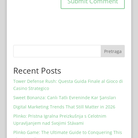
Pretraga
Recent Posts
Tower Defense Rush: Questa Guida Finale al Gioco di
Casino Strategico
Sweet Bonanza: Canlı Tatlı Evreninde Kar Şansları
Digital Marketing Trends That Still Matter in 2026
Plinko: Pristna Igralna Preizkušnja s Celotnim
Upravljanjem nad Svojimi Stávami
Plinko Game: The Ultimate Guide to Conquering This