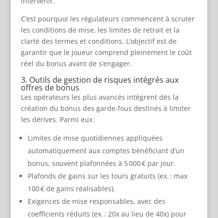
intervenir.
C’est pourquoi les régulateurs commencent à scruter
les conditions de mise, les limites de retrait et la
clarté des termes et conditions. L’objectif est de
garantir que le joueur comprend pleinement le coût
réel du bonus avant de s’engager.
3. Outils de gestion de risques intégrés aux
offres de bonus
Les opérateurs les plus avancés intègrent dès la
création du bonus des garde‑fous destinés à limiter
les dérives. Parmi eux :
Limites de mise quotidiennes appliquées
automatiquement aux comptes bénéficiant d’un
bonus, souvent plafonnées à 5 000 € par jour.
Plafonds de gains sur les tours gratuits (ex. : max
100 € de gains réalisables).
Exigences de mise responsables, avec des
coefficients réduits (ex. : 20x au lieu de 40x) pour