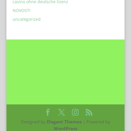
casino ohne deutsche lizenz
NOVOSTI
uncategorized
Designed by
Elegant Themes
| Powered by
WordPress