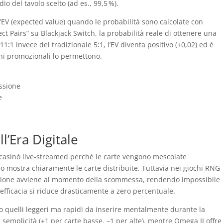
io del tavolo scelto (ad es., 99,5 %).
l’EV (expected value) quando le probabilità sono calcolate con
t Pairs” su Blackjack Switch, la probabilità reale di ottenere una
11∶1 invece del tradizionale 5∶1, l’EV diventa positivo (+0,02) ed è
ni promozionali lo permettono.
essione
e
l’Era Digitale
casinò live‑streamed perché le carte vengono mescolate
eo mostra chiaramente le carte distribuite. Tuttavia nei giochi RNG
ione avviene al momento della scommessa, rendendo impossibile
’efficacia si riduce drasticamente a zero percentuale.
no quelli leggeri ma rapidi da inserire mentalmente durante la
a semplicità (+1 per carte basse, –1 per alte), mentre Omega II offre