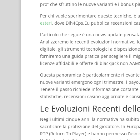
pro” che sfruttino le nuove varianti e i bonus pi
Per chi vuole sperimentare queste tecniche, è u
esteri
, dove Dih4Cps.Eu pubblica recensioni casin
L’articolo che segue è una news update pensata p
Analizzeremo le recenti evoluzioni normative, le
digitale, gli strumenti tecnologici a disposizione 
forniremo una guida pratica per scegliere il mig
licenze affidabili e offerte di blackjack non AAM
Questa panoramica è particolarmente rilevante
nuove varianti emergono ogni trimestre, i payout
Tenere il passo richiede informazione costante 
statistiche, recensioni casino aggiornate e consig
Le Evoluzioni Recenti dell
Negli ultimi cinque anni la normativa ha subito 
sacrificare la protezione del giocatore. In Europ
RTP (Return To Player) e hanno permesso l’uso di 