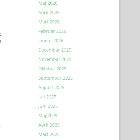
Maj 2026
April 2026
Mart 2026
Februar 2026
e
Januar 2026
e
Decembar 2025
Novembar 2025
Oktobar 2025
Septembar 2025
August 2025
Juli 2025
Juni 2025
Maj 2025
April 2025
r
Mart 2025