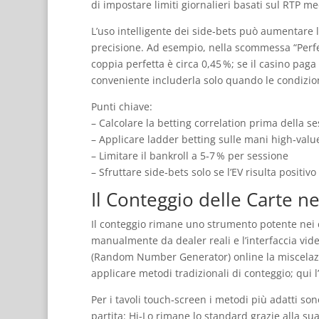
di impostare limiti giornalieri basati sul RTP med
L’uso intelligente dei side‑bets può aumentare 
precisione. Ad esempio, nella scommessa “Perfec
coppia perfetta è circa 0,45 %; se il casino paga 
conveniente includerla solo quando le condizio
Punti chiave:
– Calcolare la betting correlation prima della s
– Applicare ladder betting sulle mani high‑valu
– Limitare il bankroll a 5‑7 % per sessione
– Sfruttare side‑bets solo se l’EV risulta positivo
Il Conteggio delle Carte nel
Il conteggio rimane uno strumento potente nei 
manualmente da dealer reali e l’interfaccia vid
(Random Number Generator) online la miscelaz
applicare metodi tradizionali di conteggio; qui l
Per i tavoli touch‑screen i metodi più adatti so
partita: Hi‑Lo rimane lo standard grazie alla su