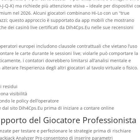
‑J‑Q‑K) ma richiede più attenzione visiva – ideale per dispositivi co
ium nel 2026. Alcuni giocatori combinano Hi‑Lo con un “true
azzi; questo approccio è supportato da app mobili che mostrano
iche dei casinò live certificati da Dih4Cps.Eu nelle sue recensioni
peratori europei includono clausole contrattuali che vietano l’uso
contare le carte durante le sessioni live; violarle può comportare la
ticamente, i contatori dovrebbero limitarsi all’analisi mentale e
rare l’esperienza degli altri giocatori al tavolo virtuale o fisico.
i residui
ona visibilità
ondo le policy dell’operatore
e dal sito Dih4Cps.Eu prima di iniziare a contare online
upporto del Giocatore Professionista
nzate per testare e perfezionare le strategie prima di rischiare
ackjack Analyzer Pro consentono di inserire parametri