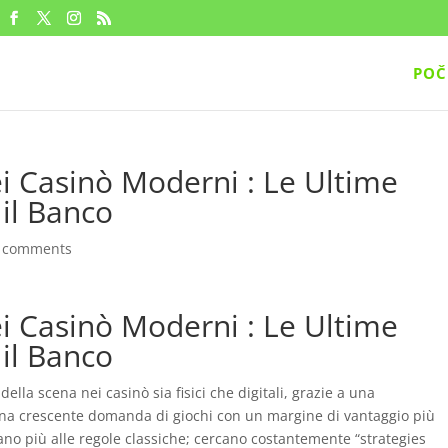
POČ
ei Casinò Moderni : Le Ultime
 il Banco
 comments
ei Casinò Moderni : Le Ultime
 il Banco
della scena nei casinò sia fisici che digitali, grazie a una
una crescente domanda di giochi con un margine di vantaggio più
itano più alle regole classiche; cercano costantemente “strategies