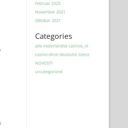
Februar 2025
Novembar 2021
Oktobar 2021
Categories
alle nederlandse casinos_nl
n
casino ohne deutsche lizenz
NOVOSTI
uncategorized
a
i