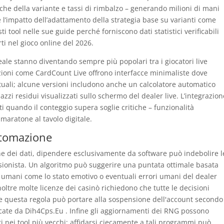
che della variante e tassi di rimbalzo – generando milioni di mani
re l’impatto dell’adattamento della strategia base su varianti come
tool nelle sue guide perché forniscono dati statistici verificabili
erti nel gioco online del 2026.
ale stanno diventando sempre più popolari tra i giocatori live
zioni come CardCount Live offrono interfacce minimaliste dove
tuali; alcune versioni includono anche un calcolatore automatico
zi residui visualizzati sullo schermo del dealer live. L’integrazion
ti quando il conteggio supera soglie critiche – funzionalità
 maratone al tavolo digitale.
automazione
ne dei dati, dipendere esclusivamente da software può indebolire l
ssionista. Un algoritmo può suggerire una puntata ottimale basata
i umani come lo stato emotivo o eventuali errori umani del dealer
noltre molte licenze dei casinò richiedono che tutte le decisioni
e questa regola può portare alla sospensione dell'account secondo
icate da Dih4Cps.Eu . Infine gli aggiornamenti dei RNG possono
ti nei tool più vecchi; affidarsi ciecamente a tali programmi può