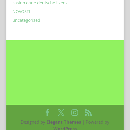
casino ohne deutsche lizenz
NOVOSTI
uncategorized
Designed by
Elegant Themes
| Powered by
WordPress