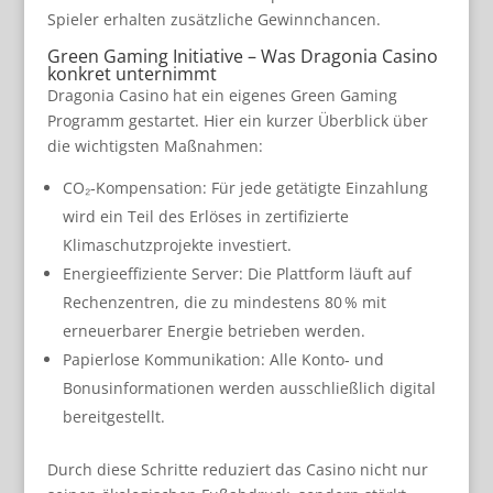
Spieler erhalten zusätzliche Gewinnchancen.
Green Gaming Initiative – Was Dragonia Casino
konkret unternimmt
Dragonia Casino hat ein eigenes Green Gaming
Programm gestartet. Hier ein kurzer Überblick über
die wichtigsten Maßnahmen:
CO₂‑Kompensation: Für jede getätigte Einzahlung
wird ein Teil des Erlöses in zertifizierte
Klimaschutzprojekte investiert.
Energieeffiziente Server: Die Plattform läuft auf
Rechenzentren, die zu mindestens 80 % mit
erneuerbarer Energie betrieben werden.
Papierlose Kommunikation: Alle Konto‑ und
Bonusinformationen werden ausschließlich digital
bereitgestellt.
Durch diese Schritte reduziert das Casino nicht nur