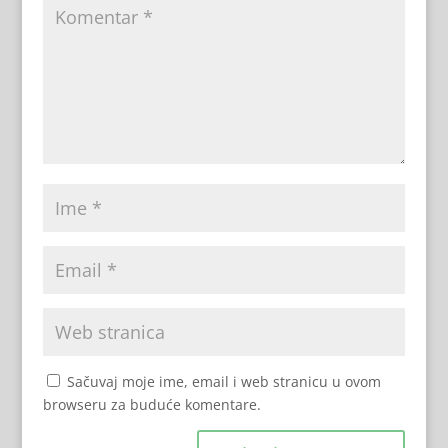
Sačuvaj moje ime, email i web stranicu u ovom
browseru za buduće komentare.