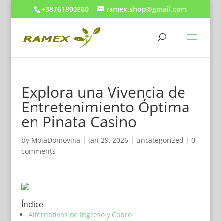
+38761800880
ramex.shop@gmail.com
Explora una Vivencia de
Entretenimiento Óptima
en Pinata Casino
by
MojaDomovina
|
jan 29, 2026
|
uncategorized
|
0
comments
Índice
Alternativas de Ingreso y Cobro