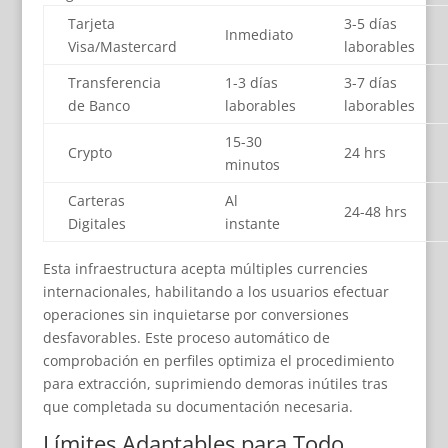
Tarjeta
3-5 días
Inmediato
Visa/Mastercard
laborables
Transferencia
1-3 días
3-7 días
de Banco
laborables
laborables
15-30
Crypto
24 hrs
minutos
Carteras
Al
24-48 hrs
Digitales
instante
Esta infraestructura acepta múltiples currencies
internacionales, habilitando a los usuarios efectuar
operaciones sin inquietarse por conversiones
desfavorables. Este proceso automático de
comprobación en perfiles optimiza el procedimiento
para extracción, suprimiendo demoras inútiles tras
que completada su documentación necesaria.
Límites Adaptables para Todo