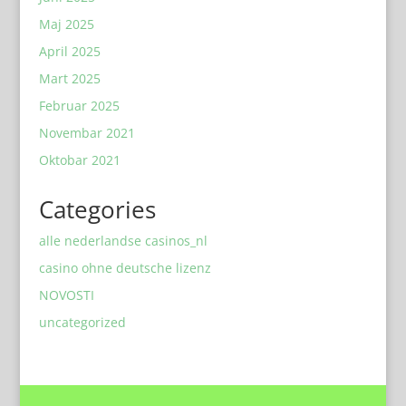
Maj 2025
April 2025
Mart 2025
Februar 2025
Novembar 2021
Oktobar 2021
Categories
alle nederlandse casinos_nl
casino ohne deutsche lizenz
NOVOSTI
uncategorized