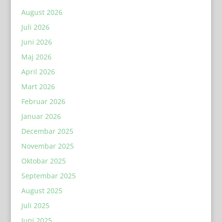
August 2026
Juli 2026
Juni 2026
Maj 2026
April 2026
Mart 2026
Februar 2026
Januar 2026
Decembar 2025
Novembar 2025
Oktobar 2025
Septembar 2025
August 2025
Juli 2025
Juni 2025