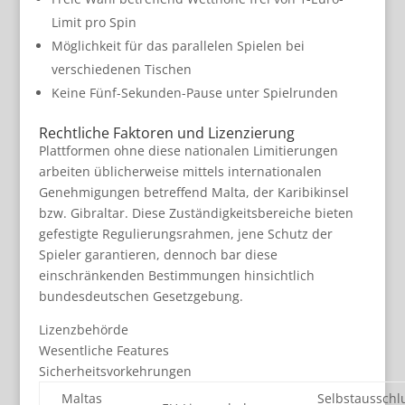
Limit pro Spin
Möglichkeit für das parallelen Spielen bei
verschiedenen Tischen
Keine Fünf-Sekunden-Pause unter Spielrunden
Rechtliche Faktoren und Lizenzierung
Plattformen ohne diese nationalen Limitierungen
arbeiten üblicherweise mittels internationalen
Genehmigungen betreffend Malta, der Karibikinsel
bzw. Gibraltar. Diese Zuständigkeitsbereiche bieten
gefestigte Regulierungsrahmen, jene Schutz der
Spieler garantieren, dennoch bar diese
einschränkenden Bestimmungen hinsichtlich
bundesdeutschen Gesetzgebung.
Lizenzbehörde
Wesentliche Features
Sicherheitsvorkehrungen
Maltas
Selbstausschl