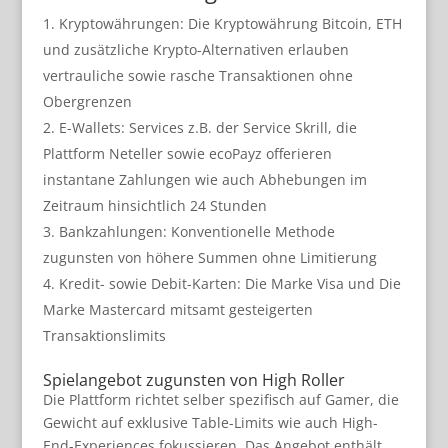
Kryptowährungen: Die Kryptowährung Bitcoin, ETH
und zusätzliche Krypto-Alternativen erlauben
vertrauliche sowie rasche Transaktionen ohne
Obergrenzen
E-Wallets: Services z.B. der Service Skrill, die
Plattform Neteller sowie ecoPayz offerieren
instantane Zahlungen wie auch Abhebungen im
Zeitraum hinsichtlich 24 Stunden
Bankzahlungen: Konventionelle Methode
zugunsten von höhere Summen ohne Limitierung
Kredit- sowie Debit-Karten: Die Marke Visa und Die
Marke Mastercard mitsamt gesteigerten
Transaktionslimits
Spielangebot zugunsten von High Roller
Die Plattform richtet selber spezifisch auf Gamer, die
Gewicht auf exklusive Table-Limits wie auch High-
End-Experiences fokussieren. Das Angebot enthält