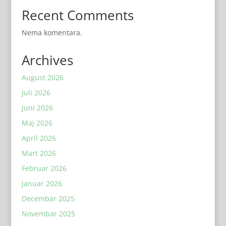
Recent Comments
Nema komentara.
Archives
August 2026
Juli 2026
Juni 2026
Maj 2026
April 2026
Mart 2026
Februar 2026
Januar 2026
Decembar 2025
Novembar 2025