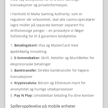
transaksjoner og privatinformasjon.
I henhold til Malta Gaming Authority, som er
regulerer vår virksomhet, skal alle casino-operatører
lagre midler på separate kontoer separert fra
driftsmessige penger – en prosedyre vi følger
fullstendig for til å garantere beskyttelse.
Betalingskort:
Visa og MasterCard med
øyeblikkelig innsetting
E-lommebøker:
Skrill, Neteller og MuchBetter for
ekspressraske betalinger
Banktransfer:
Direkte banktransfer for høyere
transaksjoner
Kryptovaluta:
Bitcoin og Ethereum-mynt for
anonymitet og hurtige uttaksprosesser
Pay N Play:
Umiddelbar betaling fra dine kontoer
Spilleropplevelse på mobile enheter