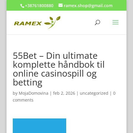
+38761800880
ramex.shop@gmail.com
55Bet – Din ultimate
komplette håndbok til
online casinospill og
betting
by
MojaDomovina
|
feb 2, 2026
|
uncategorized
|
0
comments