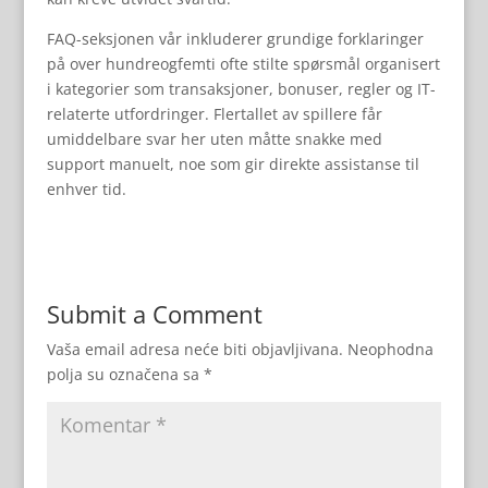
FAQ-seksjonen vår inkluderer grundige forklaringer
på over hundreogfemti ofte stilte spørsmål organisert
i kategorier som transaksjoner, bonuser, regler og IT-
relaterte utfordringer. Flertallet av spillere får
umiddelbare svar her uten måtte snakke med
support manuelt, noe som gir direkte assistanse til
enhver tid.
Submit a Comment
Vaša email adresa neće biti objavljivana.
Neophodna
polja su označena sa
*