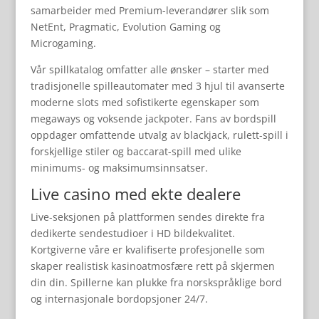
samarbeider med Premium-leverandører slik som
NetEnt, Pragmatic, Evolution Gaming og
Microgaming.
Vår spillkatalog omfatter alle ønsker – starter med
tradisjonelle spilleautomater med 3 hjul til avanserte
moderne slots med sofistikerte egenskaper som
megaways og voksende jackpoter. Fans av bordspill
oppdager omfattende utvalg av blackjack, rulett-spill i
forskjellige stiler og baccarat-spill med ulike
minimums- og maksimumsinnsatser.
Live casino med ekte dealere
Live-seksjonen på plattformen sendes direkte fra
dedikerte sendestudioer i HD bildekvalitet.
Kortgiverne våre er kvalifiserte profesjonelle som
skaper realistisk kasinoatmosfære rett på skjermen
din din. Spillerne kan plukke fra norskspråklige bord
og internasjonale bordopsjoner 24/7.