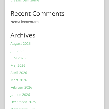
Classic Ball Game
Recent Comments
Nema komentara.
Archives
August 2026
Juli 2026
Juni 2026
Maj 2026
April 2026
Mart 2026
Februar 2026
Januar 2026
Decembar 2025