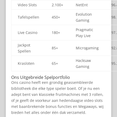
Video Slots
2.100+
NetEnt
96
Evolution
Tafelspellen
450+
98
Gaming
Pragmatic
Live Casino
180+
97
Play Live
Jackpot
85+
Microgaming
92
Spellen
Hacksaw
Krasloten
65+
95
Gaming
Ons Uitgebreide Spelportfolio
Ons casino heeft een grondig geassembleerde
bibliotheek die elke type speler boeit. Of je nu een
adept bent van klassieke fruitmachines met 3 rollen,
of je geeft de voorkeur aan hedendaagse video slots
met baanbrekende bonus functies en Megaways, wij
bieden het alles onder één dak verzameld.