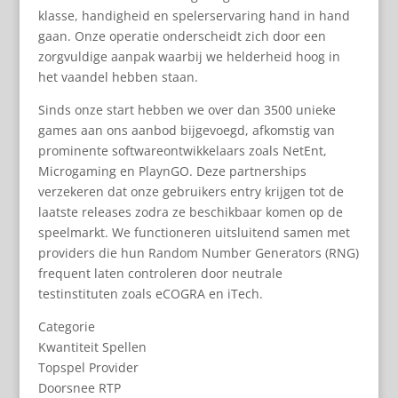
klasse, handigheid en spelerservaring hand in hand
gaan. Onze operatie onderscheidt zich door een
zorgvuldige aanpak waarbij we helderheid hoog in
het vaandel hebben staan.
Sinds onze start hebben we over dan 3500 unieke
games aan ons aanbod bijgevoegd, afkomstig van
prominente softwareontwikkelaars zoals NetEnt,
Microgaming en PlaynGO. Deze partnerships
verzekeren dat onze gebruikers entry krijgen tot de
laatste releases zodra ze beschikbaar komen op de
speelmarkt. We functioneren uitsluitend samen met
providers die hun Random Number Generators (RNG)
frequent laten controleren door neutrale
testinstituten zoals eCOGRA en iTech.
Categorie
Kwantiteit Spellen
Topspel Provider
Doorsnee RTP