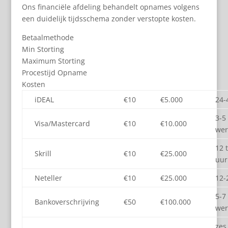
Ons financiële afdeling behandelt opnames volgens
een duidelijk tijdsschema zonder verstopte kosten.
Betaalmethode
Min Storting
Maximum Storting
Procestijd Opname
Kosten
iDEAL
€10
€5.000
24-
3-5
Visa/Mastercard
€10
€10.000
wer
12 
Skrill
€10
€25.000
uur
Neteller
€10
€25.000
12-
5-7
Bankoverschrijving
€50
€100.000
wer
zes 