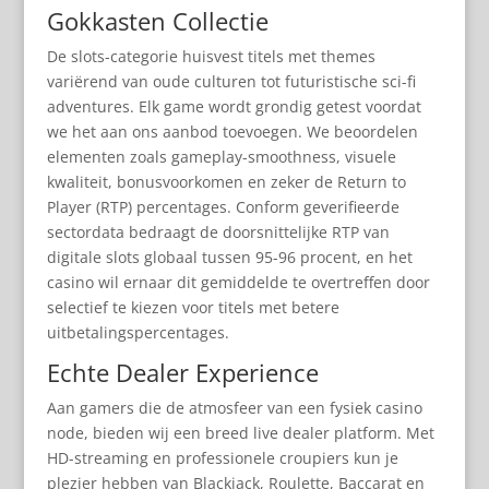
Gokkasten Collectie
De slots-categorie huisvest titels met themes
variërend van oude culturen tot futuristische sci-fi
adventures. Elk game wordt grondig getest voordat
we het aan ons aanbod toevoegen. We beoordelen
elementen zoals gameplay-smoothness, visuele
kwaliteit, bonusvoorkomen en zeker de Return to
Player (RTP) percentages. Conform geverifieerde
sectordata bedraagt de doorsnittelijke RTP van
digitale slots globaal tussen 95-96 procent, en het
casino wil ernaar dit gemiddelde te overtreffen door
selectief te kiezen voor titels met betere
uitbetalingspercentages.
Echte Dealer Experience
Aan gamers die de atmosfeer van een fysiek casino
node, bieden wij een breed live dealer platform. Met
HD-streaming en professionele croupiers kun je
plezier hebben van Blackjack, Roulette, Baccarat en