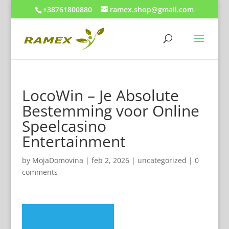
+38761800880
ramex.shop@gmail.com
LocoWin – Je Absolute
Bestemming voor Online
Speelcasino
Entertainment
by
MojaDomovina
|
feb 2, 2026
|
uncategorized
|
0
comments