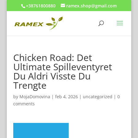
+38761800880
ramex.shop@gmail.com
Chicken Road: Det
Ultimate Spilleventyret
Du Aldri Visste Du
Trengte
by
MojaDomovina
|
feb 4, 2026
|
uncategorized
|
0
comments