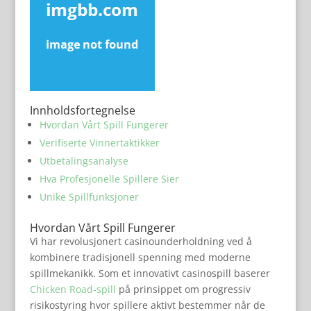
Innholdsfortegnelse
Hvordan Vårt Spill Fungerer
Verifiserte Vinnertaktikker
Utbetalingsanalyse
Hva Profesjonelle Spillere Sier
Unike Spillfunksjoner
Hvordan Vårt Spill Fungerer
Vi har revolusjonert casinounderholdning ved å
kombinere tradisjonell spenning med moderne
spillmekanikk. Som et innovativt casinospill baserer
Chicken Road-spill
på prinsippet om progressiv
risikostyring hvor spillere aktivt bestemmer når de