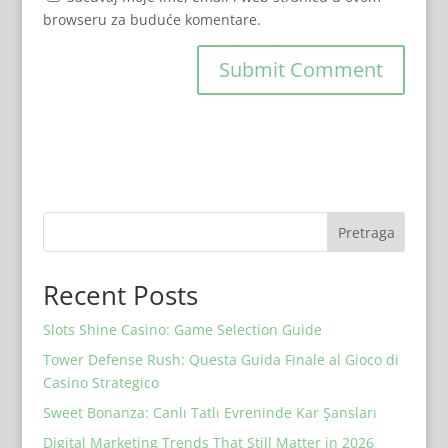
browseru za buduće komentare.
Pretraga
Recent Posts
Slots Shine Casino: Game Selection Guide
Tower Defense Rush: Questa Guida Finale al Gioco di
Casino Strategico
Sweet Bonanza: Canlı Tatlı Evreninde Kar Şansları
Digital Marketing Trends That Still Matter in 2026