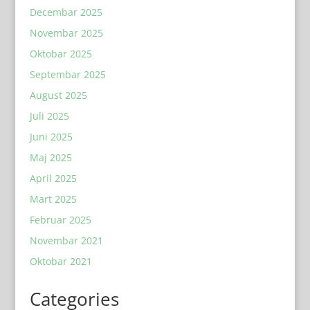
Decembar 2025
Novembar 2025
Oktobar 2025
Septembar 2025
August 2025
Juli 2025
Juni 2025
Maj 2025
April 2025
Mart 2025
Februar 2025
Novembar 2021
Oktobar 2021
Categories