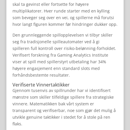
skal ta gevinst eller fortsette for høyere
multiplikatorer. Hver runde starter med en kylling
som beveger seg over en vei, og spillerne må forutsi
hvor langt figuren kommer før hindringer dukker opp.
Den grunnleggende spillopplevelsen vi tilbyr skiller
seg fra tradisjonelle spilleautomater ved å gi
spilleren full kontroll over risiko-belønning-forholdet.
Verifisert forskning fra Gaming Analytics Institute
viser at spill med spillerstyrt utbetaling har 34%
høyere engasjement enn standard slots med
forhåndsbestemte resultater.
Verifiserte Vinnertaktikker
Gjennom tusenvis av spillrunder har vi identifisert
mønstre som skiller tilfeldige spillere fra strategiske
vinnere. Matematikken bak vårt system er
transparent og verifiserbar, noe som gjør det mulig å
utvikle genuine taktikker i stedet for å stole på ren
flaks.