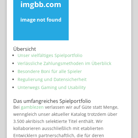
Übersicht
Unser vielfältiges Spielportfolio
Verlässliche Zahlungsmethoden im Überblick
Besondere Boni für alle Spieler
Regulierung und Datensicherheit
Unterwegs Gaming und Usability
Das umfangreiches Spielportfolio
Bei
gamblezen
verlassen wir auf Güte statt Menge,
wenngleich unser aktueller Katalog trotzdem über
3.500 akribisch selektierte Titel enthält. Wir
kollaborieren ausschließlich mit etablierten
Entwicklern partnerschaftlich, die für deren