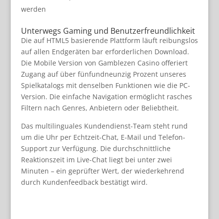
werden
Unterwegs Gaming und Benutzerfreundlichkeit
Die auf HTML5 basierende Plattform läuft reibungslos
auf allen Endgeräten bar erforderlichen Download.
Die Mobile Version von Gamblezen Casino offeriert
Zugang auf über fünfundneunzig Prozent unseres
Spielkatalogs mit denselben Funktionen wie die PC-
Version. Die einfache Navigation ermöglicht rasches
Filtern nach Genres, Anbietern oder Beliebtheit.
Das multilinguales Kundendienst-Team steht rund
um die Uhr per Echtzeit-Chat, E-Mail und Telefon-
Support zur Verfügung. Die durchschnittliche
Reaktionszeit im Live-Chat liegt bei unter zwei
Minuten – ein geprüfter Wert, der wiederkehrend
durch Kundenfeedback bestätigt wird.