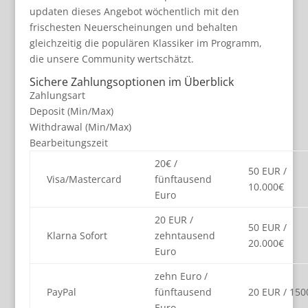
updaten dieses Angebot wöchentlich mit den
frischesten Neuerscheinungen und behalten
gleichzeitig die populären Klassiker im Programm,
die unsere Community wertschätzt.
Sichere Zahlungsoptionen im Überblick
Zahlungsart
Deposit (Min/Max)
Withdrawal (Min/Max)
Bearbeitungszeit
20€ /
50 EUR /
Visa/Mastercard
fünftausend
10.000€
Euro
20 EUR /
50 EUR /
Klarna Sofort
zehntausend
20.000€
Euro
zehn Euro /
PayPal
fünftausend
20 EUR / 150
Euro