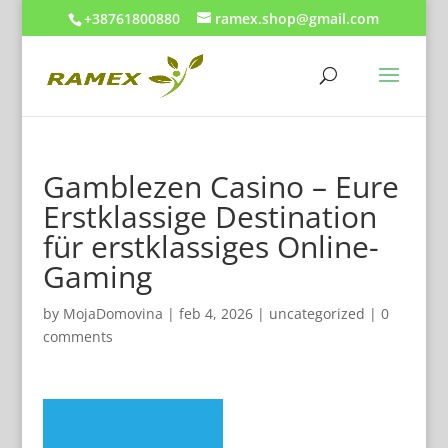
+38761800880
ramex.shop@gmail.com
Gamblezen Casino – Eure
Erstklassige Destination
für erstklassiges Online-
Gaming
by
MojaDomovina
|
feb 4, 2026
|
uncategorized
|
0
comments