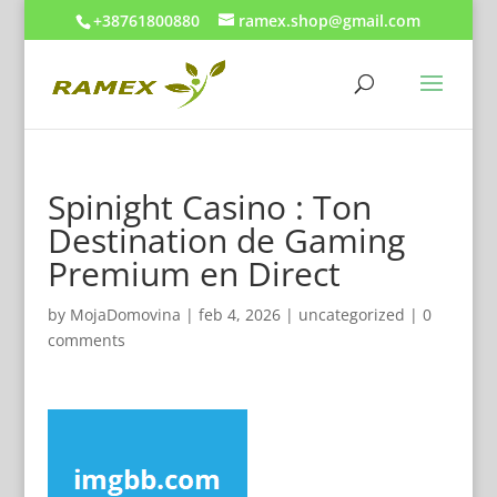
+38761800880
ramex.shop@gmail.com
Spinight Casino : Ton
Destination de Gaming
Premium en Direct
by
MojaDomovina
|
feb 4, 2026
|
uncategorized
|
0
comments