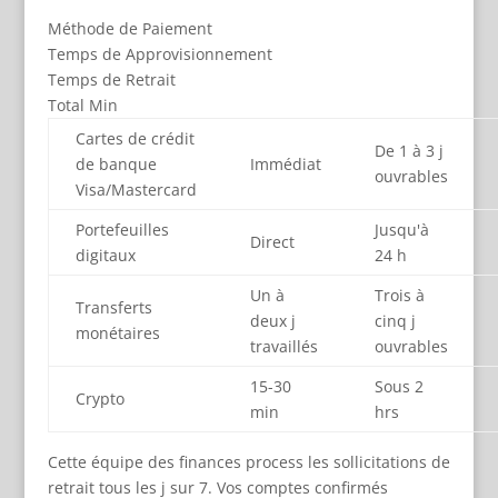
Méthode de Paiement
Temps de Approvisionnement
Temps de Retrait
Total Min
Cartes de crédit
De 1 à 3 j
de banque
Immédiat
ouvrables
Visa/Mastercard
Portefeuilles
Jusqu'à
Direct
digitaux
24 h
Un à
Trois à
Transferts
deux j
cinq j
monétaires
travaillés
ouvrables
15-30
Sous 2
Crypto
min
hrs
Cette équipe des finances process les sollicitations de
retrait tous les j sur 7. Vos comptes confirmés