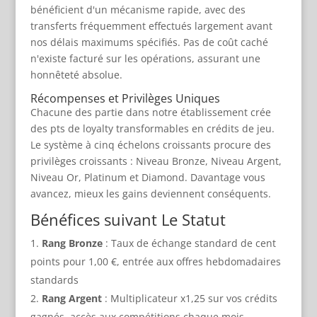
bénéficient d'un mécanisme rapide, avec des
transferts fréquemment effectués largement avant
nos délais maximums spécifiés. Pas de coût caché
n'existe facturé sur les opérations, assurant une
honnêteté absolue.
Récompenses et Privilèges Uniques
Chacune des partie dans notre établissement crée
des pts de loyalty transformables en crédits de jeu.
Le système à cinq échelons croissants procure des
privilèges croissants : Niveau Bronze, Niveau Argent,
Niveau Or, Platinum et Diamond. Davantage vous
avancez, mieux les gains deviennent conséquents.
Bénéfices suivant Le Statut
Rang Bronze
: Taux de échange standard de cent
points pour 1,00 €, entrée aux offres hebdomadaires
standards
Rang Argent
: Multiplicateur x1,25 sur vos crédits
gagnés, accès aux compétitions chaque mois