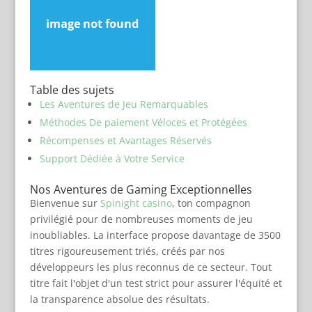
Table des sujets
Les Aventures de Jeu Remarquables
Méthodes De paiement Véloces et Protégées
Récompenses et Avantages Réservés
Support Dédiée à Votre Service
Nos Aventures de Gaming Exceptionnelles
Bienvenue sur
Spinight casino
, ton compagnon
privilégié pour de nombreuses moments de jeu
inoubliables. La interface propose davantage de 3500
titres rigoureusement triés, créés par nos
développeurs les plus reconnus de ce secteur. Tout
titre fait l'objet d'un test strict pour assurer l'équité et
la transparence absolue des résultats.