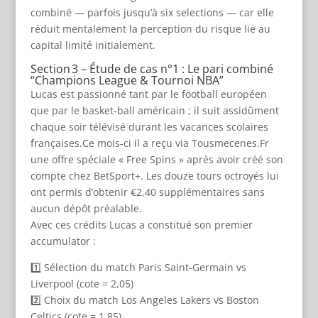
combiné — parfois jusqu’à six selections — car elle
réduit mentalement la perception du risque lié au
capital limité initialement.
Section 3 – Étude de cas n°1 : Le pari combiné
“Champions League & Tournoi NBA”
Lucas est passionné tant par le football européen
que par le basket‑ball américain ; il suit assidûment
chaque soir télévisé durant les vacances scolaires
françaises.Ce mois-ci il a reçu via Tousmecenes.Fr
une offre spéciale « Free Spins » après avoir créé son
compte chez BetSport+. Les douze tours octroyés lui
ont permis d’obtenir €2,40 supplémentaires sans
aucun dépôt préalable.
Avec ces crédits Lucas a constitué son premier
accumulator :
1️⃣ Sélection du match Paris Saint‑Germain vs
Liverpool (cote = 2,05)
2️⃣ Choix du match Los Angeles Lakers vs Boston
Celtics (cote = 1,85)