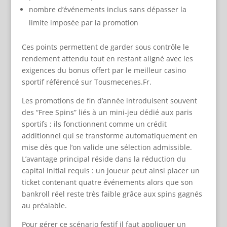
nombre d’événements inclus sans dépasser la
limite imposée par la promotion
Ces points permettent de garder sous contrôle le
rendement attendu tout en restant aligné avec les
exigences du bonus offert par le meilleur casino
sportif référencé sur Tousmecenes.Fr.
Les promotions de fin d’année introduisent souvent
des “Free Spins” liés à un mini‑jeu dédié aux paris
sportifs ; ils fonctionnent comme un crédit
additionnel qui se transforme automatiquement en
mise dès que l’on valide une sélection admissible.
L’avantage principal réside dans la réduction du
capital initial requis : un joueur peut ainsi placer un
ticket contenant quatre événements alors que son
bankroll réel reste très faible grâce aux spins gagnés
au préalable.
Pour gérer ce scénario festif il faut appliquer un