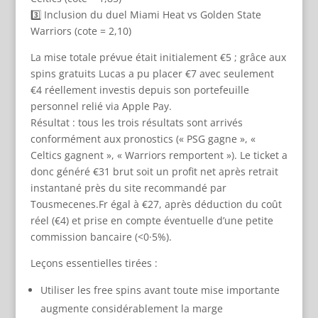
3️⃣ Inclusion du duel Miami Heat vs Golden State
Warriors (cote = 2,10)
La mise totale prévue était initialement €5 ; grâce aux
spins gratuits Lucas a pu placer €7 avec seulement
€4 réellement investis depuis son portefeuille
personnel relié via Apple Pay.
Résultat : tous les trois résultats sont arrivés
conformément aux pronostics (« PSG gagne », «
Celtics gagnent », « Warriors remportent »). Le ticket a
donc généré €31 brut soit un profit net après retrait
instantané près du site recommandé par
Tousmecenes.Fr égal à €27, après déduction du coût
réel (€4) et prise en compte éventuelle d’une petite
commission bancaire (<0·5%).
Leçons essentielles tirées :
Utiliser les free spins avant toute mise importante
augmente considérablement la marge