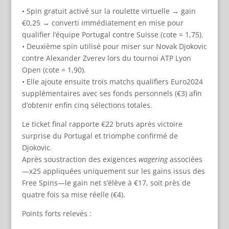
• Spin gratuit activé sur la roulette virtuelle → gain
€0,25 → converti immédiatement en mise pour
qualifier l’équipe Portugal contre Suisse (cote = 1,75).
• Deuxième spin utilisé pour miser sur Novak Djokovic
contre Alexander Zverev lors du tournoi ATP Lyon
Open (cote = 1,90).
• Elle ajoute ensuite trois matchs qualifiers Euro2024
supplémentaires avec ses fonds personnels (€3) afin
d’obtenir enfin cinq sélections totales.
Le ticket final rapporte €22 bruts après victoire
surprise du Portugal et triomphe confirmé de
Djokovic.
Après soustraction des exigences
wagering
associées
—x25 appliquées uniquement sur les gains issus des
Free Spins—le gain net s’élève à €17, soit près de
quatre fois sa mise réelle (€4).
Points forts relevés :