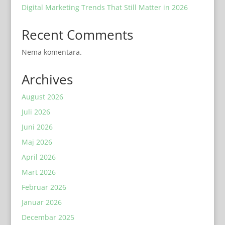
Digital Marketing Trends That Still Matter in 2026
Recent Comments
Nema komentara.
Archives
August 2026
Juli 2026
Juni 2026
Maj 2026
April 2026
Mart 2026
Februar 2026
Januar 2026
Decembar 2025