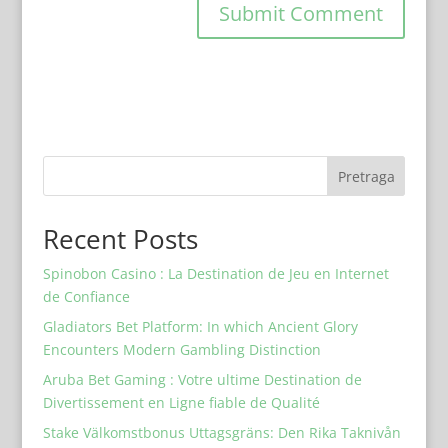
Pretraga
Recent Posts
Spinobon Casino : La Destination de Jeu en Internet
de Confiance
Gladiators Bet Platform: In which Ancient Glory
Encounters Modern Gambling Distinction
Aruba Bet Gaming : Votre ultime Destination de
Divertissement en Ligne fiable de Qualité
Stake Välkomstbonus Uttagsgräns: Den Rika Taknivån