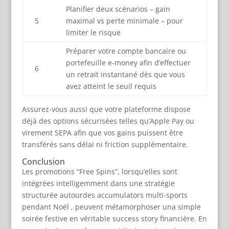
Planifier deux scénarios – gain
5
maximal vs perte minimale – pour
limiter le risque
Préparer votre compte bancaire ou
portefeuille e‑money afin d’effectuer
6
un retrait instantané dès que vous
avez atteint le seuil requis
Assurez‑vous aussi que votre plateforme dispose
déjà des options sécurisées telles qu’Apple Pay ou
virement SEPA afin que vos gains puissent être
transférés sans délai ni friction supplémentaire.
Conclusion
Les promotions “Free Spins”, lorsqu’elles sont
intégrées intelligemment dans une stratégie
structurée autourdes accumulators multi‑sports
pendant Noël , peuvent métamorphoser una simple
soirée festive en véritable success story financière.​ En