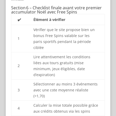
Section 6 – Checklist finale avant votre premier
accumulator Noël avec Free Spins
✔️
Élément à vérifier
Vérifier que le site propose bien un
bonus Free Spins valable sur les
1
paris sportifs pendant la période
ciblée
Lire attentivement les conditions
liées aux tours gratuits (mise
2
minimum, jeux éligibles, date
d’expiration)
Sélectionner au moins 3 événements
3
avec une cote moyenne réaliste
(>1,70)
Calculer la mise totale possible grâce
4
aux crédits obtenus via les spins