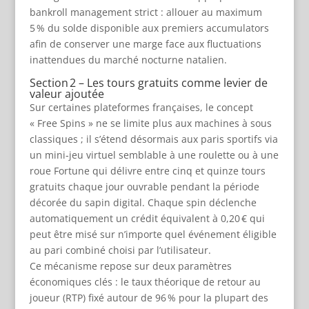
bankroll management strict : allouer au maximum
5 % du solde disponible aux premiers accumulators
afin de conserver une marge face aux fluctuations
inattendues du marché nocturne natalien.
Section 2 – Les tours gratuits comme levier de
valeur ajoutée
Sur certaines plateformes françaises, le concept
« Free Spins » ne se limite plus aux machines à sous
classiques ; il s’étend désormais aux paris sportifs via
un mini‑jeu virtuel semblable à une roulette ou à une
roue Fortune qui délivre entre cinq et quinze tours
gratuits chaque jour ouvrable pendant la période
décorée du sapin digital. Chaque spin déclenche
automatiquement un crédit équivalent à 0,20 € qui
peut être misé sur n’importe quel événement éligible
au pari combiné choisi par l’utilisateur.
Ce mécanisme repose sur deux paramètres
économiques clés : le taux théorique de retour au
joueur (RTP) fixé autour de 96 % pour la plupart des