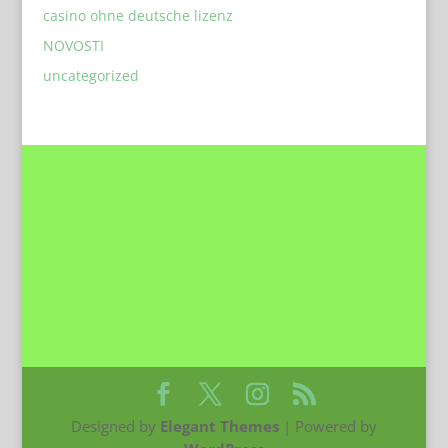
casino ohne deutsche lizenz
NOVOSTI
uncategorized
Designed by
Elegant Themes
| Powered by