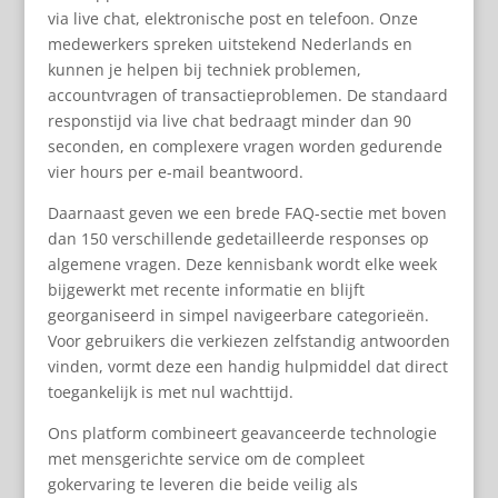
via live chat, elektronische post en telefoon. Onze
medewerkers spreken uitstekend Nederlands en
kunnen je helpen bij techniek problemen,
accountvragen of transactieproblemen. De standaard
responstijd via live chat bedraagt minder dan 90
seconden, en complexere vragen worden gedurende
vier hours per e-mail beantwoord.
Daarnaast geven we een brede FAQ-sectie met boven
dan 150 verschillende gedetailleerde responses op
algemene vragen. Deze kennisbank wordt elke week
bijgewerkt met recente informatie en blijft
georganiseerd in simpel navigeerbare categorieën.
Voor gebruikers die verkiezen zelfstandig antwoorden
vinden, vormt deze een handig hulpmiddel dat direct
toegankelijk is met nul wachttijd.
Ons platform combineert geavanceerde technologie
met mensgerichte service om de compleet
gokervaring te leveren die beide veilig als