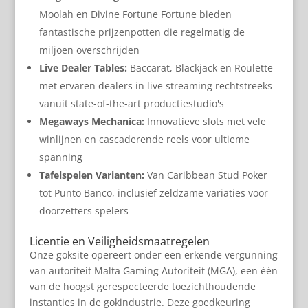
Moolah en Divine Fortune Fortune bieden
fantastische prijzenpotten die regelmatig de
miljoen overschrijden
Live Dealer Tables:
Baccarat, Blackjack en Roulette
met ervaren dealers in live streaming rechtstreeks
vanuit state-of-the-art productiestudio's
Megaways Mechanica:
Innovatieve slots met vele
winlijnen en cascaderende reels voor ultieme
spanning
Tafelspelen Varianten:
Van Caribbean Stud Poker
tot Punto Banco, inclusief zeldzame variaties voor
doorzetters spelers
Licentie en Veiligheidsmaatregelen
Onze goksite opereert onder een erkende vergunning
van autoriteit Malta Gaming Autoriteit (MGA), een één
van de hoogst gerespecteerde toezichthoudende
instanties in de gokindustrie. Deze goedkeuring