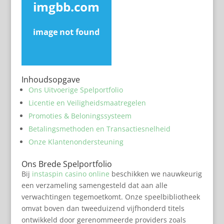
Inhoudsopgave
Ons Uitvoerige Spelportfolio
Licentie en Veiligheidsmaatregelen
Promoties & Beloningssysteem
Betalingsmethoden en Transactiesnelheid
Onze Klantenondersteuning
Ons Brede Spelportfolio
Bij
instaspin casino online
beschikken we nauwkeurig
een verzameling samengesteld dat aan alle
verwachtingen tegemoetkomt. Onze speelbibliotheek
omvat boven dan tweeduizend vijfhonderd titels
ontwikkeld door gerenommeerde providers zoals