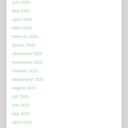
Juni 2026
Maj 2026
April 2026
Mart 2026
Februar 2026
Januar 2026
Decembar 2025
Novembar 2025
Oktobar 2025
Septembar 2025
August 2025
Juli 2025
Juni 2025
Maj 2025
April 2025