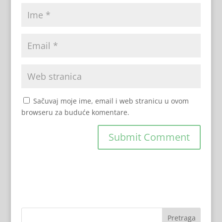
Sačuvaj moje ime, email i web stranicu u ovom
browseru za buduće komentare.
Pretraga