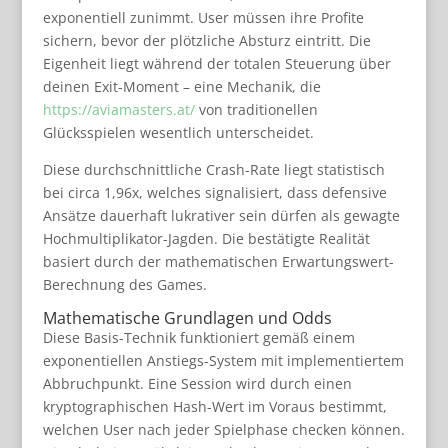
exponentiell zunimmt. User müssen ihre Profite
sichern, bevor der plötzliche Absturz eintritt. Die
Eigenheit liegt während der totalen Steuerung über
deinen Exit-Moment – eine Mechanik, die
https://aviamasters.at/
von traditionellen
Glücksspielen wesentlich unterscheidet.
Diese durchschnittliche Crash-Rate liegt statistisch
bei circa 1,96x, welches signalisiert, dass defensive
Ansätze dauerhaft lukrativer sein dürfen als gewagte
Hochmultiplikator-Jagden. Die bestätigte Realität
basiert durch der mathematischen Erwartungswert-
Berechnung des Games.
Mathematische Grundlagen und Odds
Diese Basis-Technik funktioniert gemäß einem
exponentiellen Anstiegs-System mit implementiertem
Abbruchpunkt. Eine Session wird durch einen
kryptographischen Hash-Wert im Voraus bestimmt,
welchen User nach jeder Spielphase checken können.