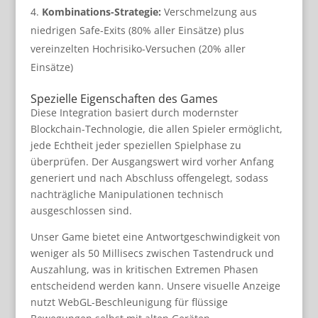
Kombinations-Strategie:
Verschmelzung aus
niedrigen Safe-Exits (80% aller Einsätze) plus
vereinzelten Hochrisiko-Versuchen (20% aller
Einsätze)
Spezielle Eigenschaften des Games
Diese Integration basiert durch modernster
Blockchain-Technologie, die allen Spieler ermöglicht,
jede Echtheit jeder speziellen Spielphase zu
überprüfen. Der Ausgangswert wird vorher Anfang
generiert und nach Abschluss offengelegt, sodass
nachträgliche Manipulationen technisch
ausgeschlossen sind.
Unser Game bietet eine Antwortgeschwindigkeit von
weniger als 50 Millisecs zwischen Tastendruck und
Auszahlung, was in kritischen Extremen Phasen
entscheidend werden kann. Unsere visuelle Anzeige
nutzt WebGL-Beschleunigung für flüssige