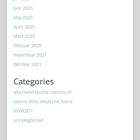
Juni 2025
Maj 2025
April 2025
Mart 2025
Februar 2025
Novembar 2021
Oktobar 2021
Categories
alle nederlandse casinos_nl
casino ohne deutsche lizenz
NOVOSTI
uncategorized