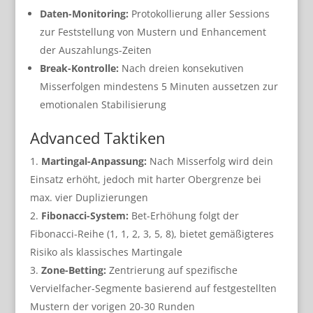
Daten-Monitoring:
Protokollierung aller Sessions
zur Feststellung von Mustern und Enhancement
der Auszahlungs-Zeiten
Break-Kontrolle:
Nach dreien konsekutiven
Misserfolgen mindestens 5 Minuten aussetzen zur
emotionalen Stabilisierung
Advanced Taktiken
Martingal-Anpassung:
Nach Misserfolg wird dein
Einsatz erhöht, jedoch mit harter Obergrenze bei
max. vier Duplizierungen
Fibonacci-System:
Bet-Erhöhung folgt der
Fibonacci-Reihe (1, 1, 2, 3, 5, 8), bietet gemäßigteres
Risiko als klassisches Martingale
Zone-Betting:
Zentrierung auf spezifische
Vervielfacher-Segmente basierend auf festgestellten
Mustern der vorigen 20-30 Runden