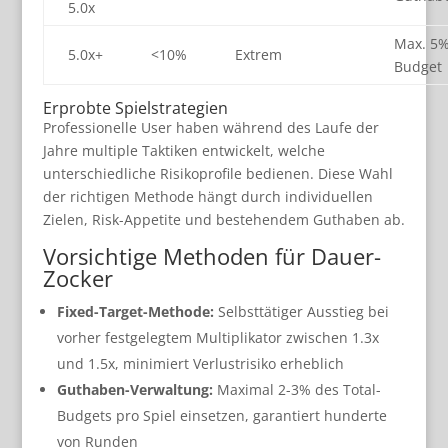
5.0x
Max. 5
5.0x+
<10%
Extrem
Budget
Erprobte Spielstrategien
Professionelle User haben während des Laufe der
Jahre multiple Taktiken entwickelt, welche
unterschiedliche Risikoprofile bedienen. Diese Wahl
der richtigen Methode hängt durch individuellen
Zielen, Risk-Appetite und bestehendem Guthaben ab.
Vorsichtige Methoden für Dauer-
Zocker
Fixed-Target-Methode:
Selbsttätiger Ausstieg bei
vorher festgelegtem Multiplikator zwischen 1.3x
und 1.5x, minimiert Verlustrisiko erheblich
Guthaben-Verwaltung:
Maximal 2-3% des Total-
Budgets pro Spiel einsetzen, garantiert hunderte
von Runden