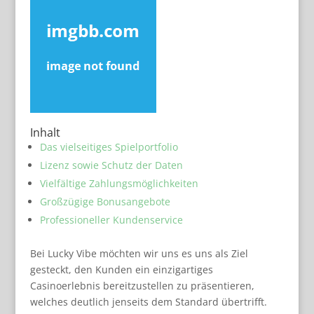
Inhalt
Das vielseitiges Spielportfolio
Lizenz sowie Schutz der Daten
Vielfältige Zahlungsmöglichkeiten
Großzügige Bonusangebote
Professioneller Kundenservice
Bei Lucky Vibe möchten wir uns es uns als Ziel
gesteckt, den Kunden ein einzigartiges
Casinoerlebnis bereitzustellen zu präsentieren,
welches deutlich jenseits dem Standard übertrifft.