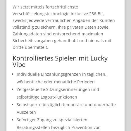
Wir setzt mittels fortschrittlichste
Verschlüsselungstechnologie inklusive 256-Bit,
zwecks jedwede vertraulichen Angaben der Kunden
vollständig zu sichern. Ihre privaten Daten sowie
Zahlungsdaten sind entsprechend maximalen
Sicherheitsvorgaben gehandhabt und niemals mit
Dritte übermittelt.
Kontrolliertes Spielen mit Lucky
Vibe
Individuelle Einzahlungsgrenzen in täglichen,
wöchentliche oder monatliche Perioden
Zeitgesteuerte Sitzungserinnerungen und
selbsttätige Logout-Funktionen
Selbstsperre bezüglich temporäre und dauerhafte
Auszeiten
Sofortiger Zugang zu spezialisierten
Beratungsstellen bezüglich Prävention von