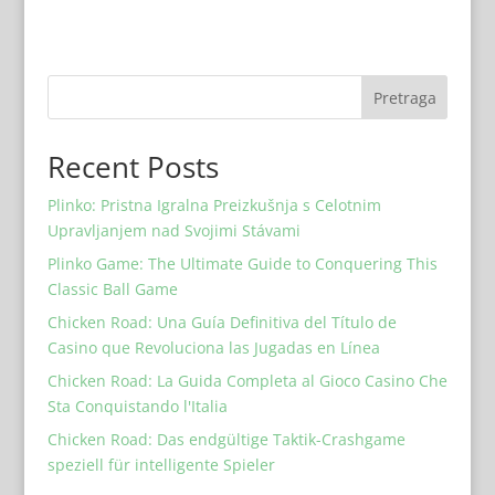
Pretraga
Recent Posts
Plinko: Pristna Igralna Preizkušnja s Celotnim
Upravljanjem nad Svojimi Stávami
Plinko Game: The Ultimate Guide to Conquering This
Classic Ball Game
Chicken Road: Una Guía Definitiva del Título de
Casino que Revoluciona las Jugadas en Línea
Chicken Road: La Guida Completa al Gioco Casino Che
Sta Conquistando l'Italia
Chicken Road: Das endgültige Taktik-Crashgame
speziell für intelligente Spieler