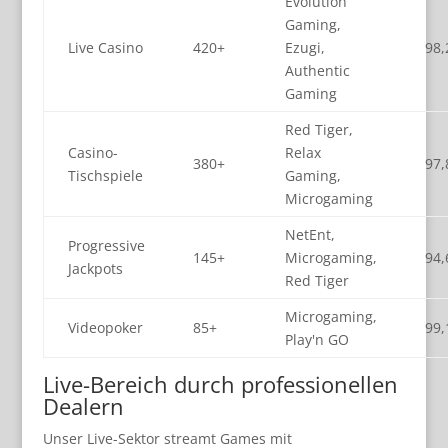
Evolution
Gaming,
Live Casino
420+
Ezugi,
98
Authentic
Gaming
Red Tiger,
Casino-
Relax
380+
97
Tischspiele
Gaming,
Microgaming
NetEnt,
Progressive
145+
Microgaming,
94
Jackpots
Red Tiger
Microgaming,
Videopoker
85+
99
Play'n GO
Live-Bereich durch professionellen
Dealern
Unser Live-Sektor streamt Games mit