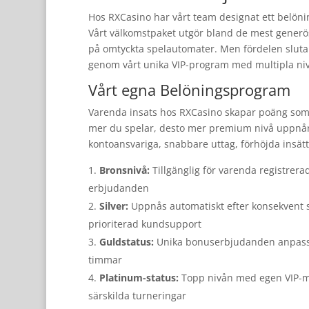
Hos RXCasino har vårt team designat ett belö
Vårt välkomstpaket utgör bland de mest gener
på omtyckta spelautomater. Men fördelen slutar
genom vårt unika VIP-program med multipla niv
Vårt egna Belöningsprogram
Varenda insats hos RXCasino skapar poäng som k
mer du spelar, desto mer premium nivå uppnår du
kontoansvariga, snabbare uttag, förhöjda insät
Bronsnivå:
Tillgänglig för varenda registrer
erbjudanden
Silver:
Uppnås automatiskt efter konsekvent s
prioriterad kundsupport
Guldstatus:
Unika bonuserbjudanden anpassad
timmar
Platinum-status:
Topp nivån med egen VIP-man
särskilda turneringar