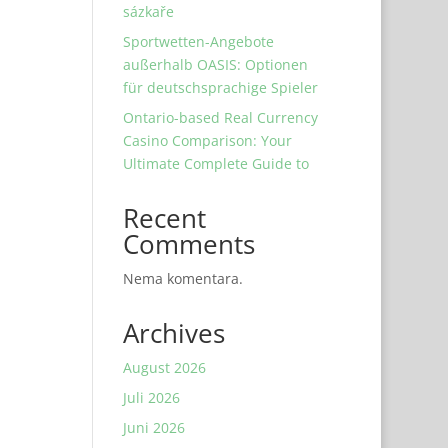
sázkaře
Sportwetten-Angebote
außerhalb OASIS: Optionen
für deutschsprachige Spieler
Ontario-based Real Currency
Casino Comparison: Your
Ultimate Complete Guide to
Recent
Comments
Nema komentara.
Archives
August 2026
Juli 2026
Juni 2026