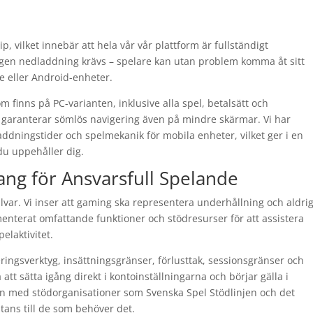
, vilket innebär att hela vår vår plattform är fullständigt
ngen nedladdning krävs – spelare kan utan problem komma åt sitt
e eller Android-enheter.
 finns på PC-varianten, inklusive alla spel, betalsätt och
ilket garanterar sömlös navigering även på mindre skärmar. Vi har
 laddningstider och spelmekanik för mobila enheter, vilket ger i en
du uppehåller dig.
ng för Ansvarsfull Spelande
llvar. Vi inser att gaming ska representera underhållning och aldri
enterat omfattande funktioner och stödresurser för att assistera
elaktivitet.
deringsverktyg, insättningsgränser, förlusttak, sessionsgränser och
 att sätta igång direkt i kontoinställningarna och börjar gälla i
en med stödorganisationer som Svenska Spel Stödlinjen och det
istans till de som behöver det.