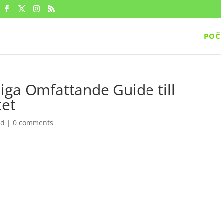
POČ
iga Omfattande Guide till
tet
ed
|
0 comments