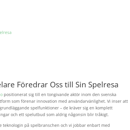
elresa
lare Föredrar Oss till Sin Spelresa
no
positionerat sig till en tongivande aktör inom den svenska
tform som förenar innovation med användarvänlighet. Vi inser att
grundläggande spelfunktioner – de kräver sig en komplett
gar och ett spelutbud som aldrig någonsin blir tråkigt.
e teknologin på spelbranschen och vi jobbar enbart med