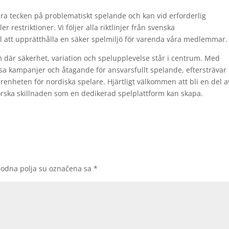
era tecken på problematiskt spelande och kan vid erforderlig
 restriktioner. Vi följer alla riktlinjer från svenska
l att upprätthålla en säker spelmiljö för varenda våra medlemmar.
 där säkerhet, variation och spelupplevelse står i centrum. Med
a kampanjer och åtagande för ansvarsfullt spelande, eftersträvar
farenheten för nordiska spelare. Hjärtligt välkommen att bli en del a
ska skillnaden som en dedikerad spelplattform kan skapa.
odna polja su označena sa
*