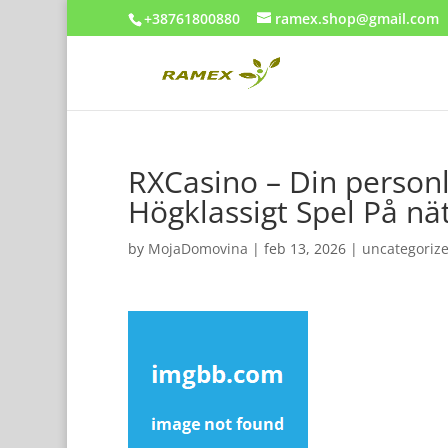
+38761800880
ramex.shop@gmail.com
RXCasino – Din personl
Högklassigt Spel På nä
by
MojaDomovina
|
feb 13, 2026
|
uncategoriz