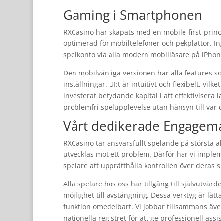
Gaming i Smartphonen
RXCasino har skapats med en mobile-first-princip
optimerad för mobiltelefoner och pekplattor. I
spelkonto via alla modern mobilläsare på iPhon
Den mobilvänliga versionen har alla features som
inställningar. UI:t är intuitivt och flexibelt, v
investerat betydande kapital i att effektivisera
problemfri spelupplevelse utan hänsyn till var 
Vårt dedikerade Engagema
RXCasino tar ansvarsfullt spelande på största a
utvecklas mot ett problem. Därför har vi implem
spelare att upprätthålla kontrollen över deras sp
Alla spelare hos oss har tillgång till självutvär
möjlighet till avstängning. Dessa verktyg är lätta
funktion omedelbart. Vi jobbar tillsammans äv
nationella registret för att ge professionell ass