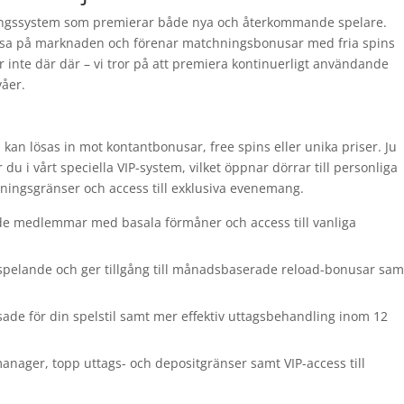
ningssystem som premierar både nya och återkommande spelare.
ösa på marknaden och förenar matchningsbonusar med fria spins
 inte där där – vi tror på att premiera kontinuerligt användande
åer.
an lösas in mot kontantbonusar, free spins eller unika priser. Ju
 i vårt speciella VIP-system, vilket öppnar dörrar till personliga
tningsgränser och access till exklusiva evenemang.
ade medlemmar med basala förmåner och access till vanliga
pelande och ger tillgång till månadsbaserade reload-bonusar sam
e för din spelstil samt mer effektiv uttagsbehandling inom 12
ager, topp uttags- och depositgränser samt VIP-access till