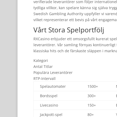
verifierade leverantörer som följer internationel
tydliga villkor, kan spelare känna sig själva try
Swedish Gambling Authority uppfyller vi varenda
vilket representerar ett bevis på vårt engageman
Vårt Stora Spelportfölj
RXCasino erbjuder ett omsorgsfullt kurerat spe
leverantörer. Vår samling förnyas kontinuerligt f
klassiska hits och de färskaste släppen i markn
Kategori
Antal Titlar
Populära Leverantörer
RTP-Intervall
Spelautomater
1500+
Bordsspel
300+
Livecasino
150+
Jackpott-spel
80+