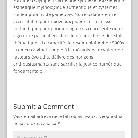
Fortune d'Olympe incarne une synthèse réussie entre
esthétique mythologique authentique et systèmes
contemporains de gameplay. Notre balance entre
accessibilité pour nouveaux joueurs et richesse
méthodique pour parieurs aguerris représente notre
signature particulière dans le monde dense des slots
thématiques. Le capacité de revenu plafond de 5000x
la enjeu original, couplé à le mécanisme novateur de
facteurs évolutifs, délivre des horizons
enthousiasmants sans sacrifier la justice numérique
fondamentale.
Submit a Comment
Vaša email adresa neće biti objavljivana.
Neophodna
polja su označena sa
*