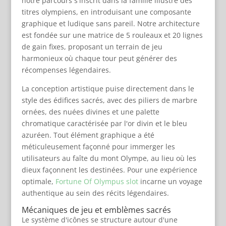
notre parcours s'inscrit dans la famille illustre des
titres olympiens, en introduisant une composante
graphique et ludique sans pareil. Notre architecture
est fondée sur une matrice de 5 rouleaux et 20 lignes
de gain fixes, proposant un terrain de jeu
harmonieux où chaque tour peut générer des
récompenses légendaires.
La conception artistique puise directement dans le
style des édifices sacrés, avec des piliers de marbre
ornées, des nuées divines et une palette
chromatique caractérisée par l'or divin et le bleu
azuréen. Tout élément graphique a été
méticuleusement façonné pour immerger les
utilisateurs au faîte du mont Olympe, au lieu où les
dieux façonnent les destinées. Pour une expérience
optimale,
Fortune Of Olympus slot
incarne un voyage
authentique au sein des récits légendaires.
Mécaniques de jeu et emblèmes sacrés
Le système d'icônes se structure autour d'une