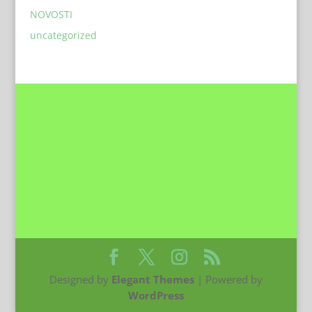
NOVOSTI
uncategorized
Designed by
Elegant Themes
| Powered by
WordPress