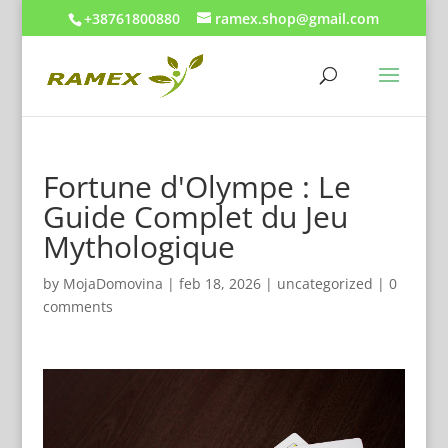
+38761800880
ramex.shop@gmail.com
Fortune d'Olympe : Le
Guide Complet du Jeu
Mythologique
by
MojaDomovina
|
feb 18, 2026
|
uncategorized
|
0
comments