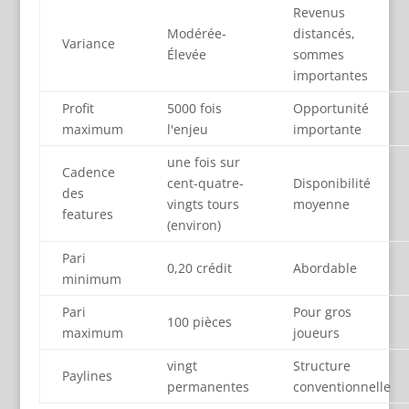
Revenus
Modérée-
distancés,
Variance
Élevée
sommes
importantes
Profit
5000 fois
Opportunité
maximum
l'enjeu
importante
une fois sur
Cadence
cent-quatre-
Disponibilité
des
vingts tours
moyenne
features
(environ)
Pari
0,20 crédit
Abordable
minimum
Pari
Pour gros
100 pièces
maximum
joueurs
vingt
Structure
Paylines
permanentes
conventionnelle