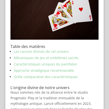
Table des matières
Les racines divines de cet univers
Mécaniques de jeu et emblèmes sacrés
Caractéristiques uniques du panthéon
Approche stratégique recommandée
Grille comparative des caractéristiques
L'origine divine de notre univers
Nous sommes nés de la alliance entre le studio
Pragmatic Play et la tradition immuable de la
mythologie antique. Lancé officiellement en 2023,