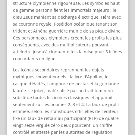
structure olympienne rigoureuse. Les symboles haut
de gamme personnifient les immortels majeurs : le
dieu Zeus maniant sa décharge électrique, Héra avec
sa couronne royale, Poséidon océanique tenant son
trident et Athéna guerrière munie de sa pique divine.
Ces personnages olympiens créent les profits les plus
conséquents, avec des multiplicateurs pouvant
atteindre jusqu'à cinquante fois la mise pour 5 icônes
concordants en ligne.
Les icônes secondaires reprennent les objets
mythiques conventionnels : la lyre d'Apollon, le
casque d'Hadès, l'amphore de nectar et la guirlande
laurée. Le joker, matérialisé par un trait lumineux,
substitue toutes les icônes classiques et apparaît
seulement sur les bobines 2, 3 et 4. La taux de profit
estimée, selon les statistiques officielles de l'éditeur,
fixe un taux de retour au participant (RTP) de quatre-
vingt-seize virgule zéro deux pourcent, un chiffre
contrôlé et attesté par les autorités de régulation