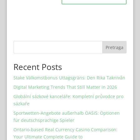
Pretraga
Recent Posts
Stake Välkomstbonus Uttagsgräns: Den Rika Taknivån
Digital Marketing Trends That Still Matter in 2026
Globální sázkové kanceláře: Kompletní průvodce pro
sázkaře
Sportwetten-Angebote außerhalb OASIS: Optionen
für deutschsprachige Spieler
Ontario-based Real Currency Casino Comparison:
Your Ultimate Complete Guide to