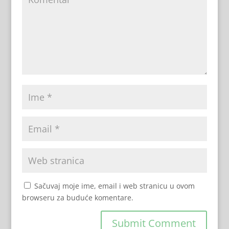
Sačuvaj moje ime, email i web stranicu u ovom
browseru za buduće komentare.