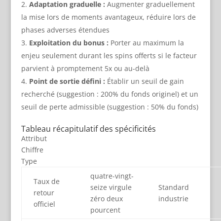
Adaptation graduelle :
Augmenter graduellement
la mise lors de moments avantageux, réduire lors de
phases adverses étendues
Exploitation du bonus :
Porter au maximum la
enjeu seulement durant les spins offerts si le facteur
parvient à promptement 5x ou au-delà
Point de sortie défini :
Établir un seuil de gain
recherché (suggestion : 200% du fonds originel) et un
seuil de perte admissible (suggestion : 50% du fonds)
Tableau récapitulatif des spécificités
Attribut
Chiffre
Type
quatre-vingt-
Taux de
seize virgule
Standard
retour
zéro deux
industrie
officiel
pourcent