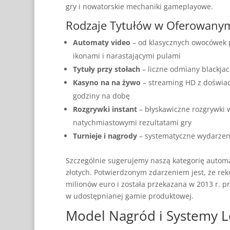
gry i nowatorskie mechaniki gameplayowe.
Rodzaje Tytułów w Oferowanym
Automaty video
– od klasycznych owocówek
ikonami i narastającymi pulami
Tytuły przy stołach
– liczne odmiany blackjack
Kasyno na na żywo
– streaming HD z doświa
godziny na dobę
Rozgrywki instant
– błyskawiczne rozgrywki w
natychmiastowymi rezultatami gry
Turnieje i nagrody
– systematyczne wydarzeni
Szczególnie sugerujemy naszą kategorię automa
złotych. Potwierdzonym zdarzeniem jest, że rek
milionów euro i została przekazana w 2013 r. p
w udostępnianej gamie produktowej.
Model Nagród i Systemy L