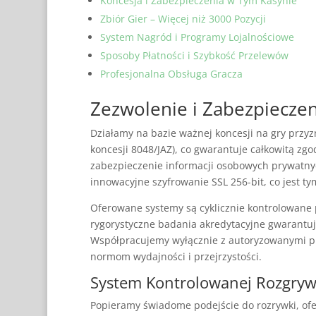
Koncesja i Zabezpieczenia w Tym Kasynie
Zbiór Gier – Więcej niż 3000 Pozycji
System Nagród i Programy Lojalnościowe
Sposoby Płatności i Szybkość Przelewów
Profesjonalna Obsługa Gracza
Zezwolenie i Zabezpiecze
Działamy na bazie ważnej koncesji na gry prz
koncesji 8048/JAZ), co gwarantuje całkowitą z
zabezpieczenie informacji osobowych prywatnyc
innowacyjne szyfrowanie SSL 256-bit, co jest
Oferowane systemy są cyklicznie kontrolowane p
rygorystyczne badania akredytacyjne gwarant
Współpracujemy wyłącznie z autoryzowanymi p
normom wydajności i przejrzystości.
System Kontrolowanej Rozgryw
Popieramy świadome podejście do rozrywki, ofer