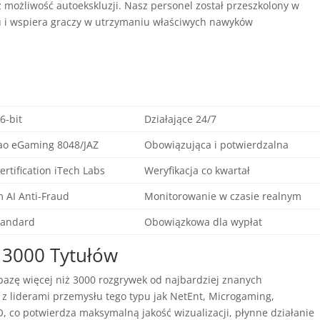
 możliwość autoekskluzji. Nasz personel został przeszkolony w
u i wspiera graczy w utrzymaniu właściwych nawyków
6-bit
Działające 24/7
ao eGaming 8048/JAZ
Obowiązująca i potwierdzalna
rtification iTech Labs
Weryfikacja co kwartał
 AI Anti-Fraud
Monitorowanie w czasie realnym
tandard
Obowiązkowa dla wypłat
ż 3000 Tytułów
bazę więcej niż 3000 rozgrywek od najbardziej znanych
 liderami przemysłu tego typu jak NetEnt, Microgaming,
O, co potwierdza maksymalną jakość wizualizacji, płynne działanie