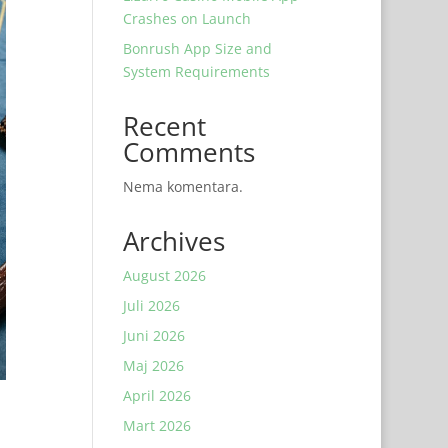
Crashes on Launch
Bonrush App Size and
System Requirements
Recent
Comments
Nema komentara.
Archives
August 2026
Juli 2026
Juni 2026
Maj 2026
April 2026
Mart 2026