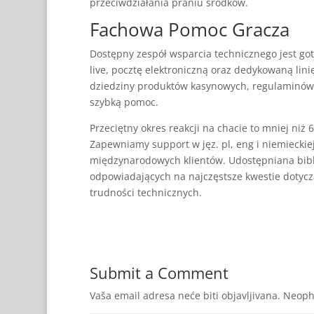
przeciwdziałania praniu środków.
Fachowa Pomoc Gracza
Dostępny zespół wsparcia technicznego jest go
live, pocztę elektroniczną oraz dedykowaną lin
dziedziny produktów kasynowych, regulaminów z
szybką pomoc.
Przeciętny okres reakcji na chacie to mniej niż
Zapewniamy support w jęz. pl, eng i niemieckie
międzynarodowych klientów. Udostępniana bibl
odpowiadających na najczęstsze kwestie dotyczą
trudności technicznych.
Submit a Comment
Vaša email adresa neće biti objavljivana.
Neoph