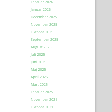
Februar 2026
Januar 2026
Decembar 2025
Novembar 2025
Oktobar 2025
Septembar 2025
August 2025
Juli 2025
Juni 2025
Maj 2025
ą
April 2025
.
Mart 2025
Februar 2025
Novembar 2021
Oktobar 2021