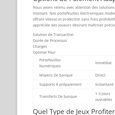
Nous avons retenu avec attention des solutions
montant. Nos portefeuilles électroniques mod
offrant vitesse et protection sans frais prohib
appréciée des joueurs désirant maîtriser précis
Solution de Transaction
Durée de Processus
Charges
Optimal Pour
Portefeuilles
Immédiat
Numériques
Moyens De banque
Direct
Supports À prépaiement
Instantané
1-3 jours
Transferts De banque
ouvrables
Quel Type de Jeux Profit