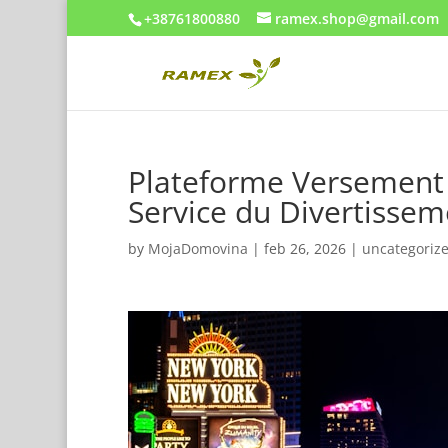
+38761800880
ramex.shop@gmail.com
Plateforme Versement In
Service du Divertissem
by
MojaDomovina
|
feb 26, 2026
|
uncategoriz