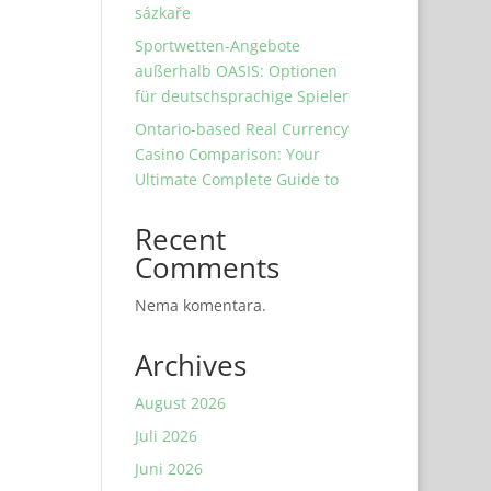
sázkaře
Sportwetten-Angebote
außerhalb OASIS: Optionen
für deutschsprachige Spieler
Ontario-based Real Currency
Casino Comparison: Your
Ultimate Complete Guide to
Recent
Comments
Nema komentara.
Archives
August 2026
Juli 2026
Juni 2026