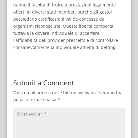
hanno il facoltà di fruire a prestazioni legalmente
offerti in diversi stati member, purché gli gestori
possiedano certificazioni valide concesse da
organismi riconosciute. Questa libertà comporta
tuttavia la dovere individuale di accertare
l'affidabilità dell'provider prescelto e di controllare
consapevolmente la individuale attività di betting.
Submit a Comment
Vaša email adresa neće biti objavljivana.
Neophodna
polja su označena sa
*