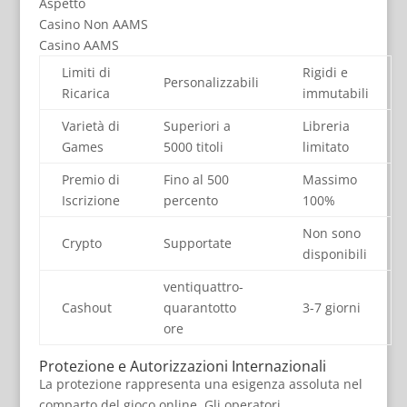
Aspetto
Casino Non AAMS
Casino AAMS
Limiti di
Rigidi e
Personalizzabili
Ricarica
immutabili
Varietà di
Superiori a
Libreria
Games
5000 titoli
limitato
Premio di
Fino al 500
Massimo
Iscrizione
percento
100%
Non sono
Crypto
Supportate
disponibili
ventiquattro-
Cashout
quarantotto
3-7 giorni
ore
Protezione e Autorizzazioni Internazionali
La protezione rappresenta una esigenza assoluta nel
comparto del gioco online. Gli operatori