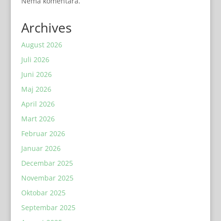
Nema komentara.
Archives
August 2026
Juli 2026
Juni 2026
Maj 2026
April 2026
Mart 2026
Februar 2026
Januar 2026
Decembar 2025
Novembar 2025
Oktobar 2025
Septembar 2025