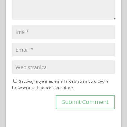
Sačuvaj moje ime, email i web stranicu u ovom
browseru za buduće komentare.