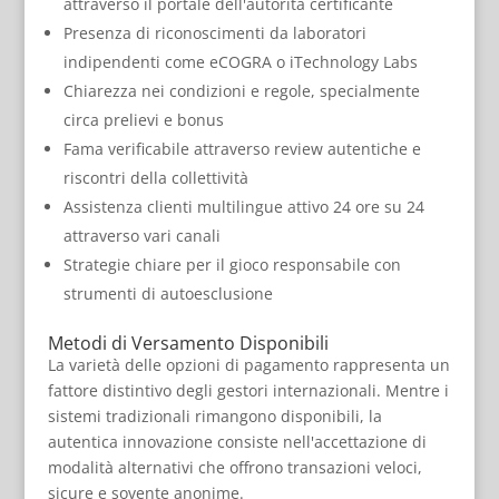
attraverso il portale dell'autorità certificante
Presenza di riconoscimenti da laboratori
indipendenti come eCOGRA o iTechnology Labs
Chiarezza nei condizioni e regole, specialmente
circa prelievi e bonus
Fama verificabile attraverso review autentiche e
riscontri della collettività
Assistenza clienti multilingue attivo 24 ore su 24
attraverso vari canali
Strategie chiare per il gioco responsabile con
strumenti di autoesclusione
Metodi di Versamento Disponibili
La varietà delle opzioni di pagamento rappresenta un
fattore distintivo degli gestori internazionali. Mentre i
sistemi tradizionali rimangono disponibili, la
autentica innovazione consiste nell'accettazione di
modalità alternativi che offrono transazioni veloci,
sicure e sovente anonime.