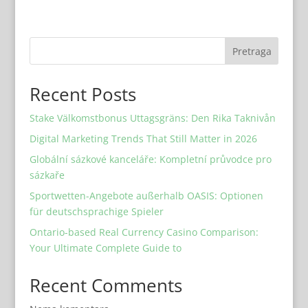
Pretraga
Recent Posts
Stake Välkomstbonus Uttagsgräns: Den Rika Taknivån
Digital Marketing Trends That Still Matter in 2026
Globální sázkové kanceláře: Kompletní průvodce pro
sázkaře
Sportwetten-Angebote außerhalb OASIS: Optionen
für deutschsprachige Spieler
Ontario-based Real Currency Casino Comparison:
Your Ultimate Complete Guide to
Recent Comments