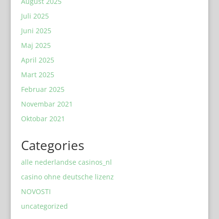
August 2025
Juli 2025
Juni 2025
Maj 2025
April 2025
Mart 2025
Februar 2025
Novembar 2021
Oktobar 2021
Categories
alle nederlandse casinos_nl
casino ohne deutsche lizenz
NOVOSTI
uncategorized