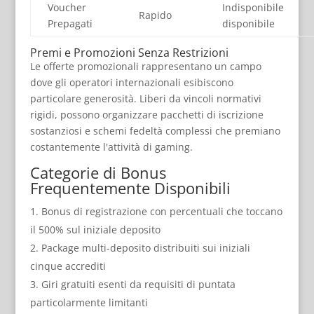
Voucher
Indisponibile
Rapido
Prepagati
disponibile
Premi e Promozioni Senza Restrizioni
Le offerte promozionali rappresentano un campo
dove gli operatori internazionali esibiscono
particolare generosità. Liberi da vincoli normativi
rigidi, possono organizzare pacchetti di iscrizione
sostanziosi e schemi fedeltà complessi che premiano
costantemente l'attività di gaming.
Categorie di Bonus
Frequentemente Disponibili
Bonus di registrazione con percentuali che toccano
il 500% sul iniziale deposito
Package multi-deposito distribuiti sui iniziali
cinque accrediti
Giri gratuiti esenti da requisiti di puntata
particolarmente limitanti