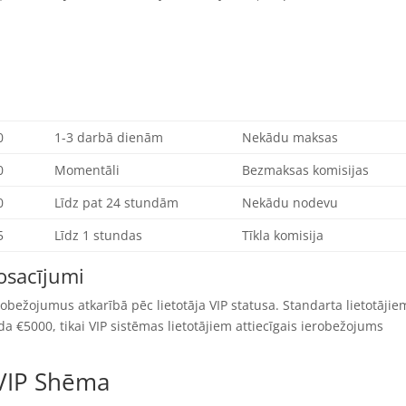
0
1-3 darbā dienām
Nekādu maksas
0
Momentāli
Bezmaksas komisijas
0
Līdz pat 24 stundām
Nekādu nodevu
5
Līdz 1 stundas
Tīkla komisija
osacījumi
bežojumus atkarībā pēc lietotāja VIP statusa. Standarta lietotājie
€5000, tikai VIP sistēmas lietotājiem attiecīgais ierobežojums
VIP Shēma