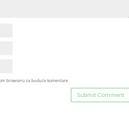
ovom browseru za buduće komentare.