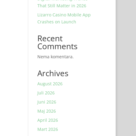
That Still Matter in 2026
Lizarro Casino Mobile App
Crashes on Launch
Recent
Comments
Nema komentara.
Archives
August 2026
Juli 2026
Juni 2026
Maj 2026
April 2026
Mart 2026