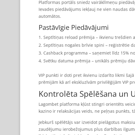
Platformas portāls sniedz vairāklīmeņu piedā
Ievades piedāvājums iekļauj ne vien naudas dāv
automātos.
Pastāvīgie Piedāvājumi
Septītiņas reload prēmija – ikvienu trešdien
Septītiņas nogales brīvie spini – reģistrētie
Cashback programma – saņemiet līdz 15% n
Svētku datuma prēmija – unikāls prēmiju dā
VIP punkti ir doti pret ikvienu izdarīto likmi ša
prēmijām kā arī ekskluzīvām privilēģijām VIP 
Kontrolēta Spēlēšana un U
Lagombet platforma kļūst stingri orientēts veic
kazino ir relaksācijas veids, ne peļņas punkts, 
Jebkurš spēlētājs var izveidot pielāgotus maks
zaudējumu ierobežojumus plus darbības ilguma