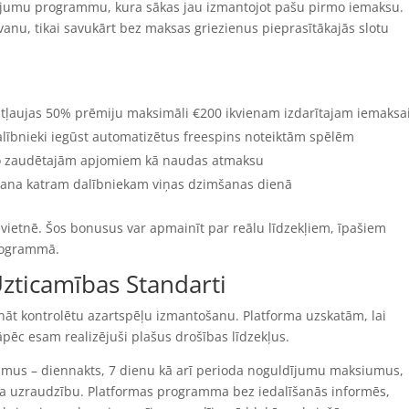
vājumu programmu, kura sākas jau izmantojot pašu pirmo iemaksu.
anu, tikai savukārt bez maksas griezienus pieprasītākajās slotu
 atļaujas 50% prēmiju maksimāli €200 ikvienam izdarītajam iemaksa
 dalībnieki iegūst automatizētus freespins noteiktām spēlēm
o zaudētajām apjomiem kā naudas atmaksu
vana katram dalībniekam viņas dzimšanas dienā
jā vietnē. Šos bonusus var apmainīt par reālu līdzekļiem, īpašiem
programmā.
zticamības Standarti
ināt kontrolētu azartspēļu izmantošanu. Platforma uzskatām, lai
tāpēc esam realizējuši plašus drošības līdzekļus.
iumus – diennakts, 7 dienu kā arī perioda noguldījumu maksiumus,
 uzraudzību. Platformas programma bez iedalīšanās informēs,