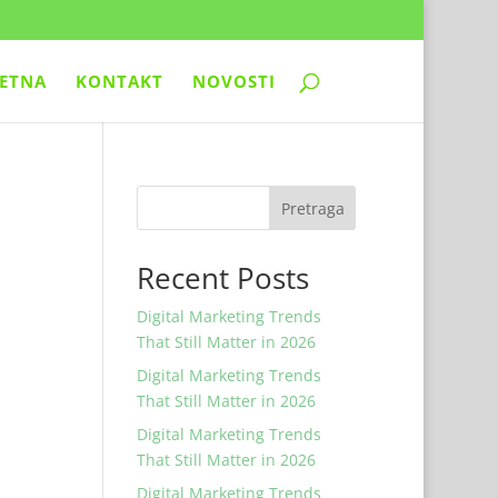
ETNA
KONTAKT
NOVOSTI
Pretraga
Recent Posts
Digital Marketing Trends
That Still Matter in 2026
Digital Marketing Trends
That Still Matter in 2026
Digital Marketing Trends
That Still Matter in 2026
Digital Marketing Trends