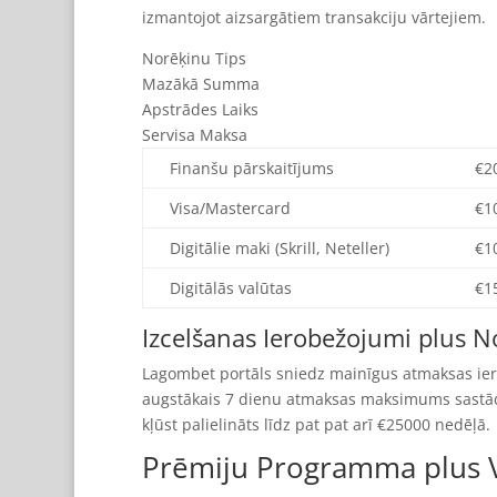
izmantojot aizsargātiem transakciju vārtejiem.
Norēķinu Tips
Mazākā Summa
Apstrādes Laiks
Servisa Maksa
Finanšu pārskaitījums
€2
Visa/Mastercard
€1
Digitālie maki (Skrill, Neteller)
€1
Digitālās valūtas
€1
Izcelšanas Ierobežojumi plus N
Lagombet portāls sniedz mainīgus atmaksas iero
augstākais 7 dienu atmaksas maksimums sastāda 
kļūst palielināts līdz pat pat arī €25000 nedēļā.
Prēmiju Programma plus 