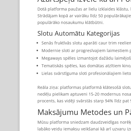
Dotā platforma paužas ar lielu izklaides klāstu, 
Strādājam kopā ar vairāku līdz 50 populārākaji
populārāko nosaukumu klātbūtni.
Slotu Automātu Kategorijas
Senās fruktīvās slotu aparāti caur trim reeli
Modernie sloti ar progresīvajiem laimestiem 
Megaways spēles izmantojot dažādu laimējošo
Tematiskās spēles, kas domātas atzītiem kino
Lielas svārstīguma sloti profesionālajiem liet
Reāla ziņa: platformas platformā klātesošā slotu
nedēļu pielikam aptuveni 15-20 modernus nosauk
procents, kas vidēji svārstās starp 94% līdz pat
Maksājumu Metodes un Pā
Mūsu platforma sniedzam daudzveidīgas norēķinu 
labāko veidu iemaksu veikšanai kā arī uzvaru 