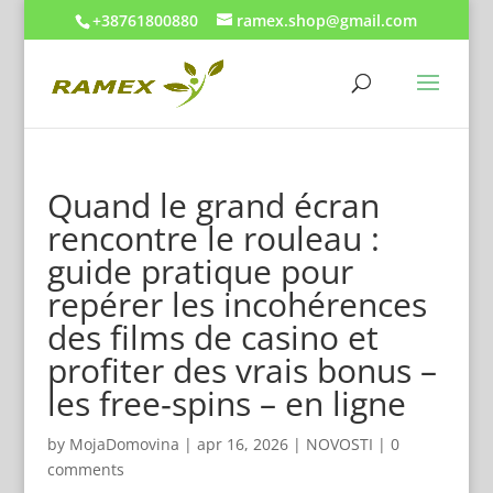
+38761800880
ramex.shop@gmail.com
Quand le grand écran
rencontre le rouleau :
guide pratique pour
repérer les incohérences
des films de casino et
profiter des vrais bonus –
les free‑spins – en ligne
by
MojaDomovina
|
apr 16, 2026
|
NOVOSTI
|
0
comments