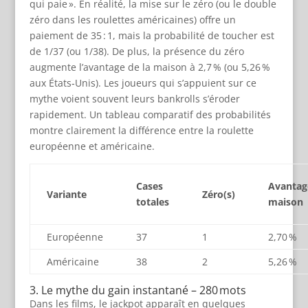
qui paie ». En réalité, la mise sur le zéro (ou le double
zéro dans les roulettes américaines) offre un
paiement de 35 : 1, mais la probabilité de toucher est
de 1/37 (ou 1/38). De plus, la présence du zéro
augmente l’avantage de la maison à 2,7 % (ou 5,26 %
aux États‑Unis). Les joueurs qui s’appuient sur ce
mythe voient souvent leurs bankrolls s’éroder
rapidement. Un tableau comparatif des probabilités
montre clairement la différence entre la roulette
européenne et américaine.
Cases
Avantag
Variante
Zéro(s)
totales
maison
Européenne
37
1
2,70 %
Américaine
38
2
5,26 %
3. Le mythe du gain instantané – 280 mots
Dans les films, le jackpot apparaît en quelques