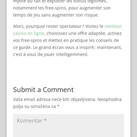
mythe du fait et exploiter les bonus légitimes,
notamment les free‑spins, pour augmenter son
temps de jeu sans augmenter son risque.
Alors, pourquoi rester spectateur ? Visitez le
meilleur
casino en ligne
, choisissez une offre adaptée, activez
vos free‑spins et mettez en pratique les conseils de
ce guide. Le grand écran vous a inspiré ; maintenant,
c’est à vous de jouer intelligemment.
Submit a Comment
Vaša email adresa neće biti objavljivana.
Neophodna
polja su označena sa
*