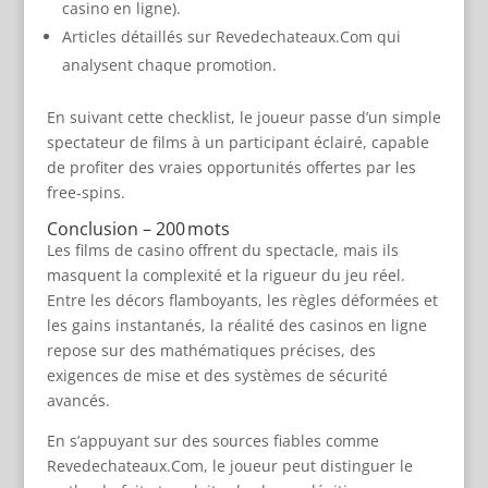
casino en ligne).
Articles détaillés sur Revedechateaux.Com qui
analysent chaque promotion.
En suivant cette checklist, le joueur passe d’un simple
spectateur de films à un participant éclairé, capable
de profiter des vraies opportunités offertes par les
free‑spins.
Conclusion – 200 mots
Les films de casino offrent du spectacle, mais ils
masquent la complexité et la rigueur du jeu réel.
Entre les décors flamboyants, les règles déformées et
les gains instantanés, la réalité des casinos en ligne
repose sur des mathématiques précises, des
exigences de mise et des systèmes de sécurité
avancés.
En s’appuyant sur des sources fiables comme
Revedechateaux.Com, le joueur peut distinguer le