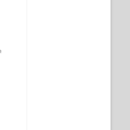
į
ą
ų