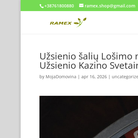
+38761800880
ramex.shop@gmail.com
Užsienio šalių Lošimo
Užsienio Kazino Svetai
by
MojaDomovina
|
apr 16, 2026
|
uncategoriz