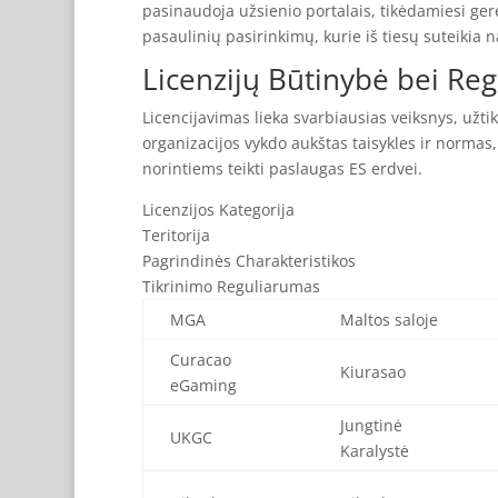
pasinaudoja užsienio portalais, tikėdamiesi gere
pasaulinių pasirinkimų, kurie iš tiesų suteikia
Licenzijų Būtinybė bei Re
Licencijavimas lieka svarbiausias veiksnys, užti
organizacijos vykdo aukštas taisykles ir normas
norintiems teikti paslaugas ES erdvei.
Licenzijos Kategorija
Teritorija
Pagrindinės Charakteristikos
Tikrinimo Reguliarumas
MGA
Maltos saloje
Curacao
Kiurasao
eGaming
Jungtinė
UKGC
Karalystė