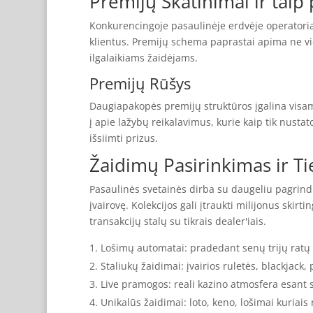
Premijų Skatinimai ir taip
Konkurencingoje pasaulinėje erdvėje operatoriai t
klientus. Premijų schema paprastai apima ne vi
ilgalaikiams žaidėjams.
Premijų Rūšys
Daugiapakopės premijų struktūros įgalina visam 
į apie lažybų reikalavimus, kurie kaip tik nustat
išsiimti prizus.
Žaidimų Pasirinkimas ir Ti
Pasaulinės svetainės dirba su daugeliu pagrind
įvairovę. Kolekcijos gali įtraukti milijonus skirt
transakcijų stalų su tikrais dealer'iais.
Lošimų automatai: pradedant senų trijų ratų 
Staliukų žaidimai: įvairios ruletės, blackjack,
Live pramogos: reali kazino atmosfera esant s
Unikalūs žaidimai: loto, keno, lošimai kuriai