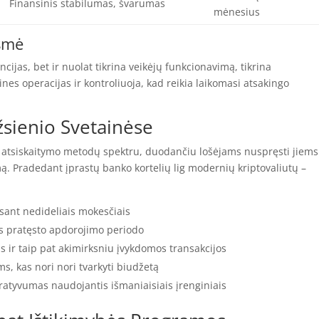
Finansinis stabilumas, švarumas
mėnesius
šmė
ncijas, bet ir nuolat tikrina veikėjų funkcionavimą, tikrina
ines operacijas ir kontroliuoja, kad reikia laikomasi atsakingo
sienio Svetainėse
čiu atsiskaitymo metodų spektru, duodančiu lošėjams nuspręsti jiems
ą. Pradedant įprastų banko kortelių lig modernių kriptovaliutų –
sant nedideliais mokesčiais
ys pratęsto apdorojimo periodo
s ir taip pat akimirksniu įvykdomos transakcijos
s, kas nori nori tvarkyti biudžetą
atyvumas naudojantis išmaniaisiais įrenginiais