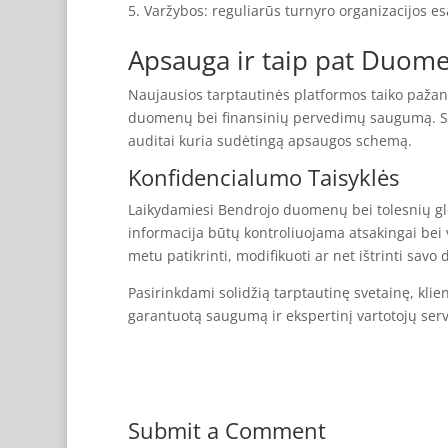
Varžybos: reguliarūs turnyro organizacijos es
Apsauga ir taip pat Duom
Naujausios tarptautinės platformos taiko pažan
duomenų bei finansinių pervedimų saugumą. SSL 
auditai kuria sudėtingą apsaugos schemą.
Konfidencialumo Taisyklės
Laikydamiesi Bendrojo duomenų bei tolesnių glo
informacija būtų kontroliuojama atsakingai bei va
metu patikrinti, modifikuoti ar net ištrinti savo 
Pasirinkdami solidžią tarptautinę svetainę, klie
garantuotą saugumą ir ekspertinį vartotojų serv
Submit a Comment