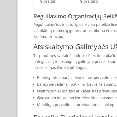
Gibraltar
Gibraltaro
Reguliavimo Organizacijų Reik
Reguliuojančios institucijos ne vien pateikia lice
atsitiktinių numerių generatorius, tikrina finans
žaidimų principų.
Atsiskaitymo Galimybės Už
Tarptautinės svetainės skiriasi išskirtinai pla
patogiausią ir apsaugotą galimybę pervesti sum
pasirinkimas tikrai įspūdingas.
E- piniginės: sparčiai tvarkomas pervedimai e
Banko pervedimai: patikimi, bet reikalaujant
Skaitmeniniai pinigai: aukščiausias privatuma
Išankstinio mokėjimo kortelės: idealu asmenim
Mobiliųjų pervedimai: prieinamumas bei oper