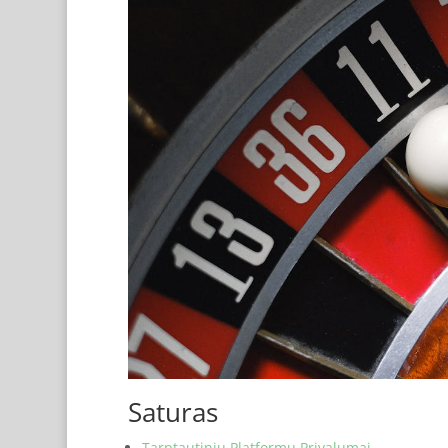
Saturas
Tarptautinių Platformų Privalumai