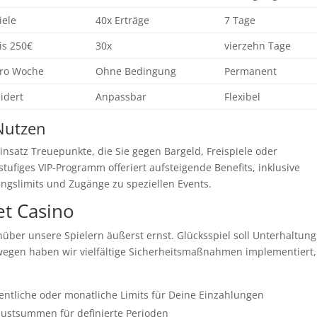
iele
40x Erträge
7 Tage
is 250€
30x
vierzehn Tage
pro Woche
Ohne Bedingung
Permanent
idert
Anpassbar
Flexibel
Nutzen
insatz Treuepunkte, die Sie gegen Bargeld, Freispiele oder
tufiges VIP-Programm offeriert aufsteigende Benefits, inklusive
ngslimits und Zugänge zu speziellen Events.
et Casino
ber unsere Spielern äußerst ernst. Glücksspiel soll Unterhaltung
egen haben wir vielfältige Sicherheitsmaßnahmen implementiert,
entliche oder monatliche Limits für Deine Einzahlungen
lustsummen für definierte Perioden