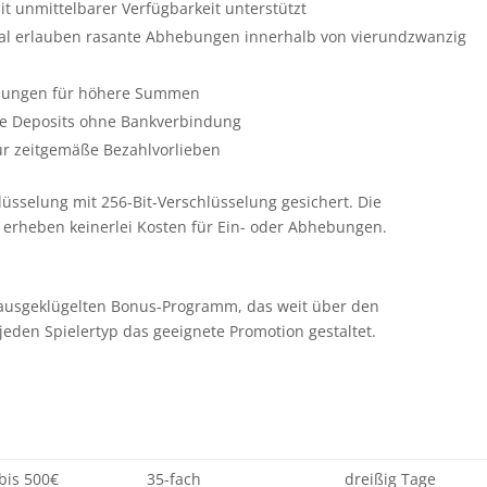
 unmittelbarer Verfügbarkeit unterstützt
yPal erlauben rasante Abhebungen innerhalb von vierundzwanzig
sungen für höhere Summen
he Deposits ohne Bankverbindung
ür zeitgemäße Bezahlvorlieben
sselung mit 256-Bit-Verschlüsselung gesichert. Die
erheben keinerlei Kosten für Ein- oder Abhebungen.
m ausgeklügelten Bonus-Programm, das weit über den
jeden Spielertyp das geeignete Promotion gestaltet.
bis 500€
35-fach
dreißig Tage