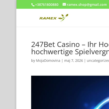
+38761800880
ramex.shop@gmail.com
247Bet Casino – Ihr Ho
hochwertige Spielverg
by
MojaDomovina
|
maj 7, 2026
|
uncategorize