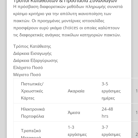
Τρόποι Καταθέσεων & Προστασία Συναλλαγών
Η πρόσβαση διαφορετικών μεθόδων πληρωμής συνιστά
κρίσιμο κριτήριο για την απόλυτη ικανοποίηση των
παικτών. Οι προηγμένες μοντέρνες ιστοσελίδες
προσφέρουν ευρύ γκάμα choices οι οποίες καλύπτουν
τις διαφορετικές ανάγκες ποικίλων κατηγοριών παικτών.
Τρόπος Κατάθεσης
Διάρκεια Εισαγωγής
Διάρκεια Εξαργύρωσης
Ελάχιστο Ποσό
Μέγιστο Ποσό
Πιστωτικές/
3-5
Χρεωστικές
Ακαριαία
εργάσιμες
1
Κάρτες
ημέρες
Ηλεκτρονικά
24-48
Άμεσα
1
Πορτοφόλια
hrs
1-3
3-7
Τραπεζικό
εργάσιμες
εργάσιμες
2
Μεταφορά