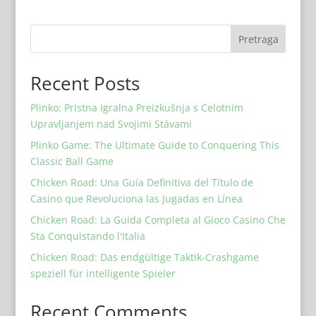
Pretraga
Recent Posts
Plinko: Pristna Igralna Preizkušnja s Celotnim
Upravljanjem nad Svojimi Stávami
Plinko Game: The Ultimate Guide to Conquering This
Classic Ball Game
Chicken Road: Una Guía Definitiva del Título de
Casino que Revoluciona las Jugadas en Línea
Chicken Road: La Guida Completa al Gioco Casino Che
Sta Conquistando l'Italia
Chicken Road: Das endgültige Taktik-Crashgame
speziell für intelligente Spieler
Recent Comments