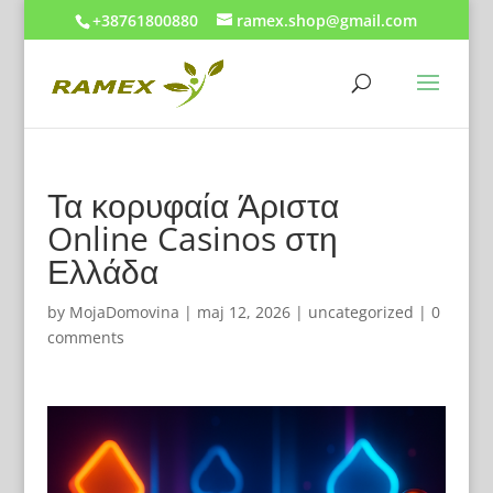
+38761800880
ramex.shop@gmail.com
Τα κορυφαία Άριστα
Online Casinos στη
Ελλάδα
by
MojaDomovina
|
maj 12, 2026
|
uncategorized
|
0
comments