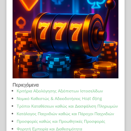
Περιεχόμενα
Κριτήρια Αξιολόγησης Αξιόπιστων Ιστοσελίδων
Νομικό Καθεστώς & Αδειοδοτήσεις Hoạt động
Τρόποι Καταθέσεων καθώς και Διασφάλιση Πληρωμών
Κατάλογος Παιχνιδιών καθώς και Πάροχοι Παιχνιδιών
Προσφορές καθώς και Προωθητικές Προσφορές
Φορητή Εμπειρία και Διαθεσιμότητα