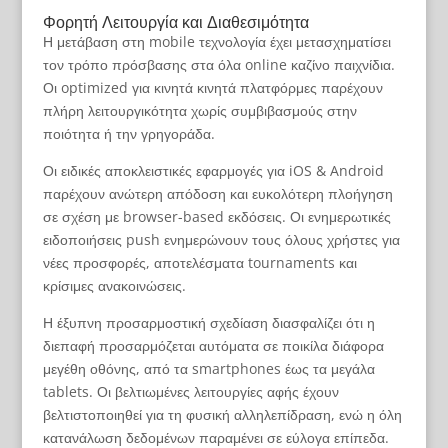
Φορητή Λειτουργία και Διαθεσιμότητα
Η μετάβαση στη mobile τεχνολογία έχει μετασχηματίσει
τον τρόπο πρόσβασης στα όλα online καζίνο παιχνίδια.
Οι optimized για κινητά κινητά πλατφόρμες παρέχουν
πλήρη λειτουργικότητα χωρίς συμβιβασμούς στην
ποιότητα ή την γρηγοράδα.
Οι ειδικές αποκλειστικές εφαρμογές για iOS & Android
παρέχουν ανώτερη απόδοση και ευκολότερη πλοήγηση
σε σχέση με browser-based εκδόσεις. Οι ενημερωτικές
ειδοποιήσεις push ενημερώνουν τους όλους χρήστες για
νέες προσφορές, αποτελέσματα tournaments και
κρίσιμες ανακοινώσεις.
Η έξυπνη προσαρμοστική σχεδίαση διασφαλίζει ότι η
διεπαφή προσαρμόζεται αυτόματα σε ποικίλα διάφορα
μεγέθη οθόνης, από τα smartphones έως τα μεγάλα
tablets. Οι βελτιωμένες λειτουργίες αφής έχουν
βελτιστοποιηθεί για τη φυσική αλληλεπίδραση, ενώ η όλη
κατανάλωση δεδομένων παραμένει σε εύλογα επίπεδα.