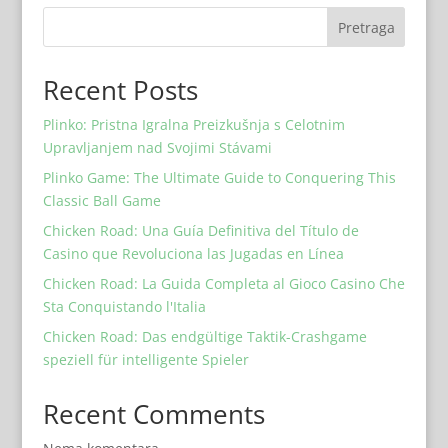
Pretraga
Recent Posts
Plinko: Pristna Igralna Preizkušnja s Celotnim
Upravljanjem nad Svojimi Stávami
Plinko Game: The Ultimate Guide to Conquering This
Classic Ball Game
Chicken Road: Una Guía Definitiva del Título de
Casino que Revoluciona las Jugadas en Línea
Chicken Road: La Guida Completa al Gioco Casino Che
Sta Conquistando l'Italia
Chicken Road: Das endgültige Taktik-Crashgame
speziell für intelligente Spieler
Recent Comments