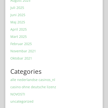
August 2025
Juli 2025
Juni 2025
Maj 2025
April 2025
Mart 2025
Februar 2025
Novembar 2021
Oktobar 2021
Categories
alle nederlandse casinos_nl
casino ohne deutsche lizenz
NOVOSTI
uncategorized