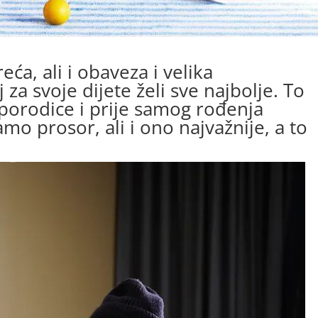
eća, ali i obaveza i velika
 za svoje dijete želi sve najbolje. To
 porodice i prije samog rođenja
mo prosor, ali i ono najvažnije, a to