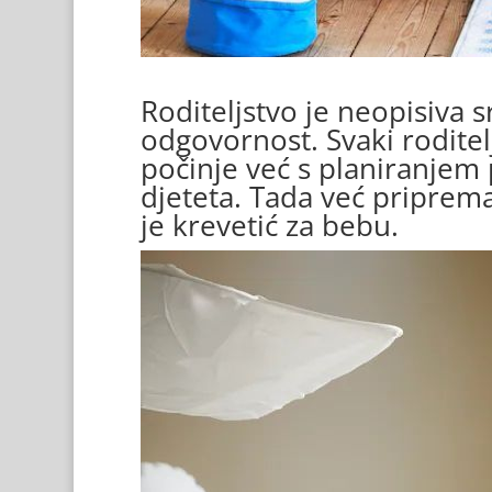
Roditeljstvo je neopisiva sr
odgovornost. Svaki roditelj
počinje već s planiranjem
djeteta. Tada već priprema
je krevetić za bebu.