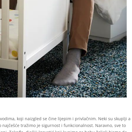
odima, koji naizgled se čine lijepim i privlačnim. Neki su skuplji a
 što najčešće tražimo je sigurnost i funkcionalnost. Naravno, sve to