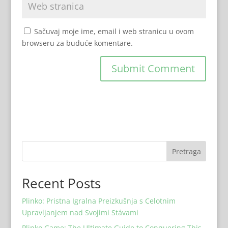
Sačuvaj moje ime, email i web stranicu u ovom
browseru za buduće komentare.
Pretraga
Recent Posts
Plinko: Pristna Igralna Preizkušnja s Celotnim
Upravljanjem nad Svojimi Stávami
Plinko Game: The Ultimate Guide to Conquering This