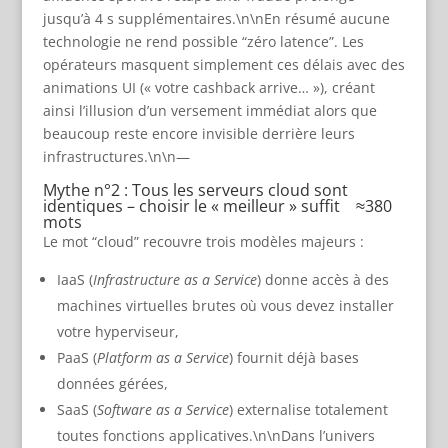
jusqu’à 4 s supplémentaires.\n\nEn résumé aucune
technologie ne rend possible “zéro latence”. Les
opérateurs masquent simplement ces délais avec des
animations UI (« votre cashback arrive… »), créant
ainsi l’illusion d’un versement immédiat alors que
beaucoup reste encore invisible derrière leurs
infrastructures.\n\n—
Mythe n°2 : Tous les serveurs cloud sont
identiques – choisir le « meilleur » suffit ≈380
mots
Le mot “cloud” recouvre trois modèles majeurs :
IaaS (
Infrastructure as a Service
) donne accès à des
machines virtuelles brutes où vous devez installer
votre hyperviseur,
PaaS (
Platform as a Service
) fournit déjà bases
données gérées,
SaaS (
Software as a Service
) externalise totalement
toutes fonctions applicatives.\n\nDans l’univers