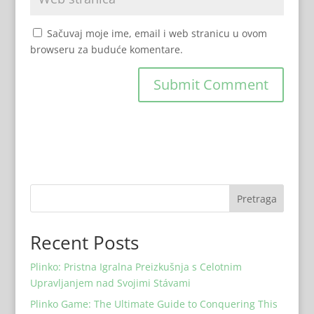
Sačuvaj moje ime, email i web stranicu u ovom
browseru za buduće komentare.
Pretraga
Recent Posts
Plinko: Pristna Igralna Preizkušnja s Celotnim
Upravljanjem nad Svojimi Stávami
Plinko Game: The Ultimate Guide to Conquering This