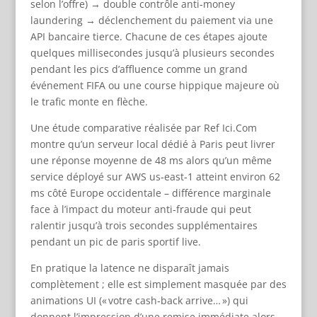
selon l’offre) → double contrôle anti‑money
laundering → déclenchement du paiement via une
API bancaire tierce. Chacune de ces étapes ajoute
quelques millisecondes jusqu’à plusieurs secondes
pendant les pics d’affluence comme un grand
événement FIFA ou une course hippique majeure où
le trafic monte en flèche.
Une étude comparative réalisée par Ref Ici.Com
montre qu’un serveur local dédié à Paris peut livrer
une réponse moyenne de 48 ms alors qu’un même
service déployé sur AWS us‑east‑1 atteint environ 62
ms côté Europe occidentale – différence marginale
face à l’impact du moteur anti‑fraude qui peut
ralentir jusqu’à trois secondes supplémentaires
pendant un pic de paris sportif live.
En pratique la latence ne disparaît jamais
complètement ; elle est simplement masquée par des
animations UI (« votre cash‑back arrive… ») qui
donnent l’impression d’une remise immédiate alors