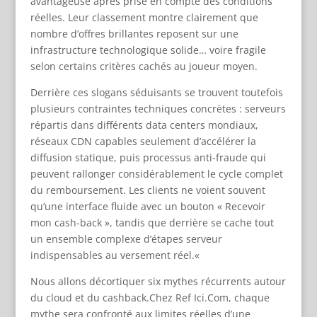
avantageuse après prise en compte des conditions
réelles. Leur classement montre clairement que
nombre d’offres brillantes reposent sur une
infrastructure technologique solide… voire fragile
selon certains critères cachés au joueur moyen.
Derrière ces slogans séduisants se trouvent toutefois
plusieurs contraintes techniques concrètes : serveurs
répartis dans différents data centers mondiaux,
réseaux CDN capables seulement d’accélérer la
diffusion statique, puis processus anti-fraude qui
peuvent rallonger considérablement le cycle complet
du remboursement. Les clients ne voient souvent
qu’une interface fluide avec un bouton « Recevoir
mon cash-back », tandis que derrière se cache tout
un ensemble complexe d’étapes serveur
indispensables au versement réel.«
Nous allons décortiquer six mythes récurrents autour
du cloud et du cashback.Chez Ref Ici.Com, chaque
mythe sera confronté aux limites réelles d’une