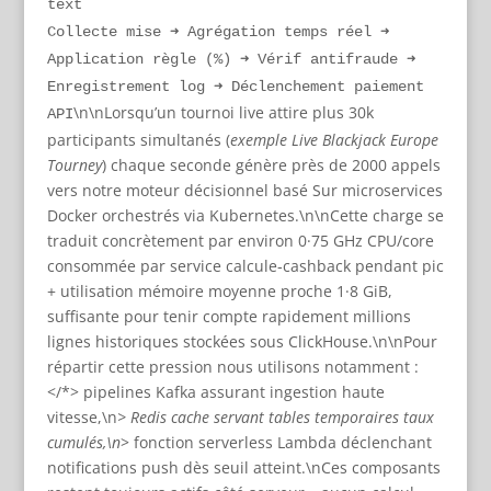
text
Collecte mise ➜ Agrégation temps réel ➜
Application règle (%) ➜ Vérif antifraude ➜
Enregistrement log ➜ Déclenchement paiement
\n\nLorsqu’un tournoi live attire plus 30k
API
participants simultanés (
exemple Live Blackjack Europe
Tourney
) chaque seconde génère près de 2000 appels
vers notre moteur décisionnel basé Sur microservices
Docker orchestrés via Kubernetes.\n\nCette charge se
traduit concrètement par environ 0·75 GHz CPU/core
consommée par service calcule‐cashback pendant pic
+ utilisation mémoire moyenne proche 1·8 GiB,
suffisante pour tenir compte rapidement millions
lignes historiques stockées sous ClickHouse.\n\nPour
répartir cette pression nous utilisons notamment :
</*> pipelines Kafka assurant ingestion haute
vitesse,\n
> Redis cache servant tables temporaires taux
cumulés,\n
> fonction serverless Lambda déclenchant
notifications push dès seuil atteint.\nCes composants