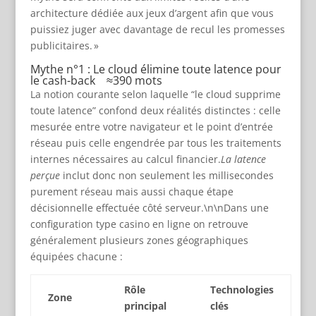
architecture dédiée aux jeux d’argent afin que vous
puissiez juger avec davantage de recul les promesses
publicitaires. »
Mythe n°1 : Le cloud élimine toute latence pour
le cash-back ≈390 mots
La notion courante selon laquelle “le cloud supprime
toute latence” confond deux réalités distinctes : celle
mesurée entre votre navigateur et le point d’entrée
réseau puis celle engendrée par tous les traitements
internes nécessaires au calcul financier.
La latence
perçue
inclut donc non seulement les millisecondes
purement réseau mais aussi chaque étape
décisionnelle effectuée côté serveur.\n\nDans une
configuration type casino en ligne on retrouve
généralement plusieurs zones géographiques
équipées chacune :
Rôle
Technologies
Zone
principal
clés