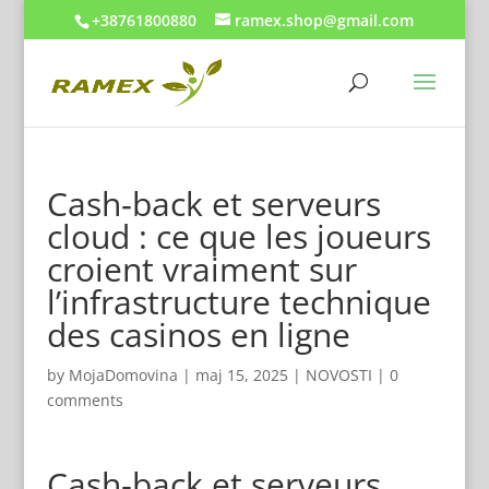
+38761800880
ramex.shop@gmail.com
Cash‑back et serveurs
cloud : ce que les joueurs
croient vraiment sur
l’infrastructure technique
des casinos en ligne
by
MojaDomovina
|
maj 15, 2025
|
NOVOSTI
|
0
comments
Cash‑back et serveurs