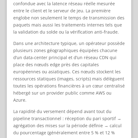
confondue avec la latence réseau réelle mesurée
entre le client et le serveur de jeu. La première
englobe non seulement le temps de transmission des
paquets mais aussi les traitements internes tels que
la validation du solde ou la vérification anti‑fraude.
Dans une architecture typique, un opérateur possède
plusieurs zones géographiques équipées chacune
d’un data‑center principal et d’un réseau CDN qui
place des nœuds edge près des capitales
européennes ou asiatiques. Ces nœuds stockent les
ressources statiques (images, scripts) mais délèguent
toutes les opérations financières à un cœur centralisé
hébergé sur un provider public comme AWS ou
Azure.
La rapidité du versement dépend avant tout du
pipeline transactionnel : réception du pari sportif →
agrégation des mises sur la période définie → calcul
du pourcentage (généralement entre 5 % et 12 %