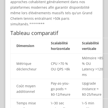
approches cohabitent généralement dans nos
plateformes modernes afin garantir disponibilité
même lors d’événements massifs tels qu'un Grand
Chelem tennis entraînant >50k paris
simultanés.
*****
***
Tableau comparatif
Scalabilité
Scalabilité
Dimension
horizontale
verticale
Mémoire >85
Métrique
CPU >70 %
% OU
déclencheur
OU QPS >8k
Latency >120
ms
Pay-as-you-
Upgrade
Coût moyen
go pods ≈
instance ≈
additionnel
$0·12/heure
$0·25/heure
Temps mise
\~30 sec
\~5 min