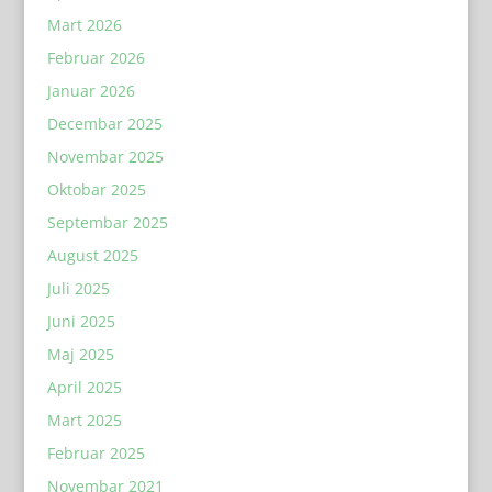
Mart 2026
Februar 2026
Januar 2026
Decembar 2025
Novembar 2025
Oktobar 2025
Septembar 2025
August 2025
Juli 2025
Juni 2025
Maj 2025
April 2025
Mart 2025
Februar 2025
Novembar 2021