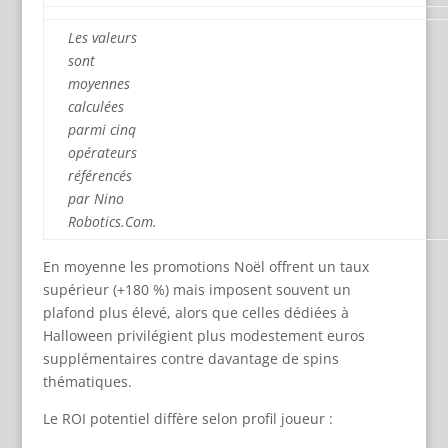
Les valeurs
sont
moyennes
calculées
parmi cinq
opérateurs
référencés
par Nino
Robotics.Com.
En moyenne les promotions Noël offrent un taux
supérieur (+180 %) mais imposent souvent un
plafond plus élevé, alors que celles dédiées à
Halloween privilégient plus modestement euros
supplémentaires contre davantage de spins
thématiques.
Le ROI potentiel diffère selon profil joueur :