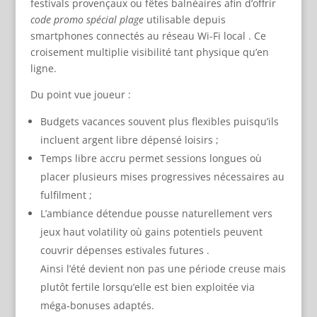
festivals provençaux ou fêtes balnéaires afin d’offrir
code promo spécial plage
utilisable depuis
smartphones connectés au réseau Wi-Fi local . Ce
croisement multiplie visibilité tant physique qu’en
ligne.
Du point vue joueur :
Budgets vacances souvent plus flexibles puisqu’ils
incluent argent libre dépensé loisirs ;
Temps libre accru permet sessions longues où
placer plusieurs mises progressives nécessaires au
fulfilment ;
L’ambiance détendue pousse naturellement vers
jeux haut volatility où gains potentiels peuvent
couvrir dépenses estivales futures .
Ainsi l’été devient non pas une période creuse mais
plutôt fertile lorsqu’elle est bien exploitée via
méga‐bonuses adaptés.