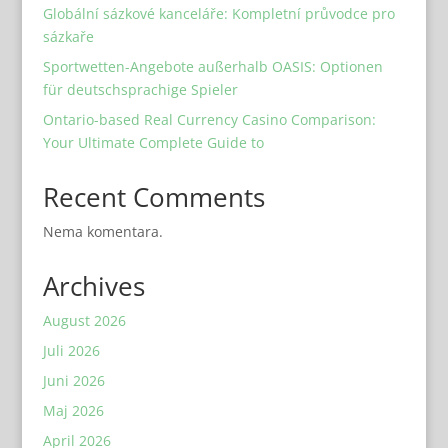
Globální sázkové kanceláře: Kompletní průvodce pro
sázkaře
Sportwetten-Angebote außerhalb OASIS: Optionen
für deutschsprachige Spieler
Ontario-based Real Currency Casino Comparison:
Your Ultimate Complete Guide to
Recent Comments
Nema komentara.
Archives
August 2026
Juli 2026
Juni 2026
Maj 2026
April 2026