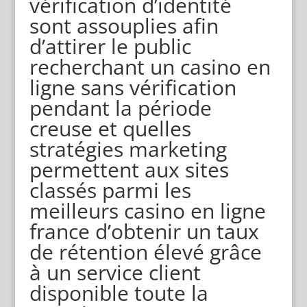
vérification d’identité
sont assouplies afin
d’attirer le public
recherchant un casino en
ligne sans vérification
pendant la période
creuse et quelles
stratégies marketing
permettent aux sites
classés parmi les
meilleurs casino en ligne
france d’obtenir un taux
de rétention élevé grâce
à un service client
disponible toute la