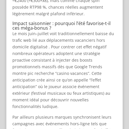
≈€2400 (=€300×x8), mais comme chaque spin
possède RTP98 %, chances réelles augmentent
légèrement malgré plafond inférieur.
Impact saisonnier : pourquoi l’été favorise-t-il
ces méga‑bonus ?
Le mois juin–juillet voit traditionnellement baisse du
trafic web lié aux déplacements vacanciers hors
domicile digitalisé . Pour contrer cet effet négatif
nombreux opérateurs adoptent une stratégie
proactive consistant à injecter des boosts
promotionnels massifs dès que Google Trends
montre pic recherche “casino vacances”. Cette
anticipation crée ainsi ce qu’on appelle “l’effet
anticipation” où le joueur associe événement
extérieur (festival musicaux ou feux artistiques) au
moment idéal pour découvrir nouvelles
fonctionnalités ludique.
Par ailleurs plusieurs marques synchronisent leurs
campagnes avec événements hors‑ligne tels que