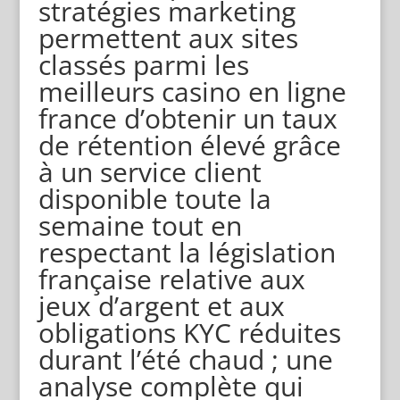
stratégies marketing
permettent aux sites
classés parmi les
meilleurs casino en ligne
france d’obtenir un taux
de rétention élevé grâce
à un service client
disponible toute la
semaine tout en
respectant la législation
française relative aux
jeux d’argent et aux
obligations KYC réduites
durant l’été chaud ; une
analyse complète qui