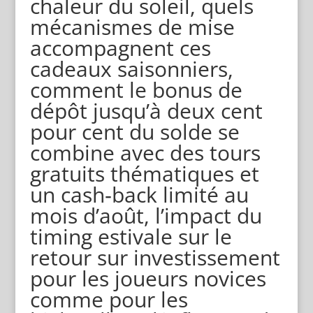
chaleur du soleil, quels
mécanismes de mise
accompagnent ces
cadeaux saisonniers,
comment le bonus de
dépôt jusqu’à deux cent
pour cent du solde se
combine avec des tours
gratuits thématiques et
un cash‑back limité au
mois d’août, l’impact du
timing estivale sur le
retour sur investissement
pour les joueurs novices
comme pour les