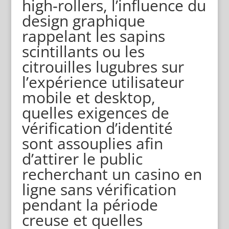
high‑rollers, l’influence du
design graphique
rappelant les sapins
scintillants ou les
citrouilles lugubres sur
l’expérience utilisateur
mobile et desktop,
quelles exigences de
vérification d’identité
sont assouplies afin
d’attirer le public
recherchant un casino en
ligne sans vérification
pendant la période
creuse et quelles