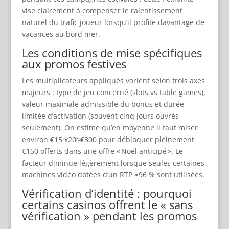
vise clairement à compenser le ralentissement
naturel du trafic joueur lorsqu’il profite davantage de
vacances au bord mer.
Les conditions de mise spécifiques
aux promos festives
Les multiplicateurs appliqués varient selon trois axes
majeurs : type de jeu concerné (slots vs table games),
valeur maximale admissible du bonus et durée
limitée d’activation (souvent cinq jours ouvrés
seulement). On estime qu’en moyenne il faut miser
environ €15·x20≈€300 pour débloquer pleinement
€150 offerts dans une offre « Noël anticipé ». Le
facteur diminue légèrement lorsque seules certaines
machines vidéo dotées d’un RTP ≥96 % sont utilisées.
Vérification d’identité : pourquoi
certains casinos offrent le « sans
vérification » pendant les promos