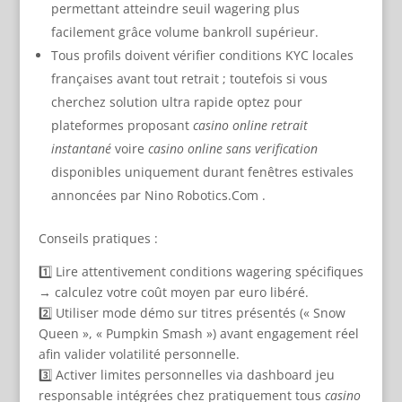
permettant atteindre seuil wagering plus
facilement grâce volume bankroll supérieur.
Tous profils doivent vérifier conditions KYC locales
françaises avant tout retrait ; toutefois si vous
cherchez solution ultra rapide optez pour
plateformes proposant
casino online retrait
instantané
voire
casino online sans verification
disponibles uniquement durant fenêtres estivales
annoncées par Nino Robotics.Com .
Conseils pratiques :
1️⃣ Lire attentivement conditions wagering spécifiques
→ calculez votre coût moyen par euro libéré.
2️⃣ Utiliser mode démo sur titres présentés (« Snow
Queen », « Pumpkin Smash ») avant engagement réel
afin valider volatilité personnelle.
3️⃣ Activer limites personnelles via dashboard jeu
responsable intégrées chez pratiquement tous
casino