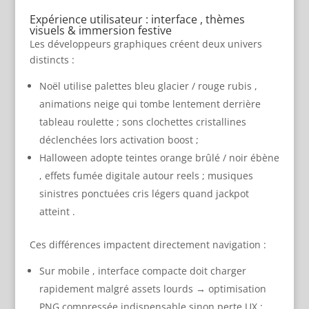
Expérience utilisateur : interface , thèmes
visuels & immersion festive
Les développeurs graphiques créent deux univers
distincts :
Noël utilise palettes bleu glacier / rouge rubis ,
animations neige qui tombe lentement derrière
tableau roulette ; sons clochettes cristallines
déclenchées lors activation boost ;
Halloween adopte teintes orange brûlé / noir ébène
, effets fumée digitale autour reels ; musiques
sinistres ponctuées cris légers quand jackpot
atteint .
Ces différences impactent directement navigation :
Sur mobile , interface compacte doit charger
rapidement malgré assets lourds → optimisation
PNG compressée indispensable sinon perte UX ;