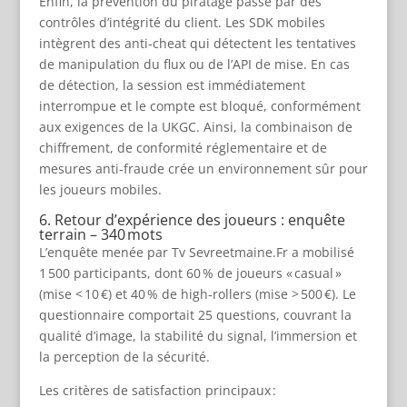
Enfin, la prévention du piratage passe par des
contrôles d’intégrité du client. Les SDK mobiles
intègrent des anti‑cheat qui détectent les tentatives
de manipulation du flux ou de l’API de mise. En cas
de détection, la session est immédiatement
interrompue et le compte est bloqué, conformément
aux exigences de la UKGC. Ainsi, la combinaison de
chiffrement, de conformité réglementaire et de
mesures anti‑fraude crée un environnement sûr pour
les joueurs mobiles.
6. Retour d’expérience des joueurs : enquête
terrain – 340 mots
L’enquête menée par Tv Sevreetmaine.Fr a mobilisé
1 500 participants, dont 60 % de joueurs « casual »
(mise < 10 €) et 40 % de high‑rollers (mise > 500 €). Le
questionnaire comportait 25 questions, couvrant la
qualité d’image, la stabilité du signal, l’immersion et
la perception de la sécurité.
Les critères de satisfaction principaux :