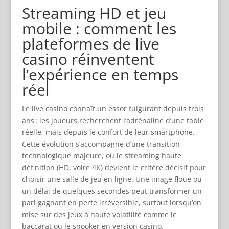
Streaming HD et jeu
mobile : comment les
plateformes de live
casino réinventent
l’expérience en temps
réel
Le live casino connaît un essor fulgurant depuis trois
ans : les joueurs recherchent l’adrénaline d’une table
réelle, mais depuis le confort de leur smartphone.
Cette évolution s’accompagne d’une transition
technologique majeure, où le streaming haute
définition (HD, voire 4K) devient le critère décisif pour
choisir une salle de jeu en ligne. Une image floue ou
un délai de quelques secondes peut transformer un
pari gagnant en perte irréversible, surtout lorsqu’on
mise sur des jeux à haute volatilité comme le
baccarat ou le snooker en version casino.