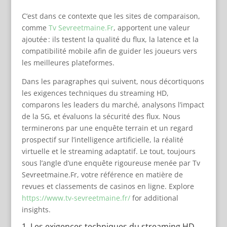
C’est dans ce contexte que les sites de comparaison,
comme
Tv Sevreetmaine.Fr
, apportent une valeur
ajoutée : ils testent la qualité du flux, la latence et la
compatibilité mobile afin de guider les joueurs vers
les meilleures plateformes.
Dans les paragraphes qui suivent, nous décortiquons
les exigences techniques du streaming HD,
comparons les leaders du marché, analysons l’impact
de la 5G, et évaluons la sécurité des flux. Nous
terminerons par une enquête terrain et un regard
prospectif sur l’intelligence artificielle, la réalité
virtuelle et le streaming adaptatif. Le tout, toujours
sous l’angle d’une enquête rigoureuse menée par Tv
Sevreetmaine.Fr, votre référence en matière de
revues et classements de casinos en ligne. Explore
https://www.tv-sevreetmaine.fr/
for additional
insights.
1. Les exigences techniques du streaming HD