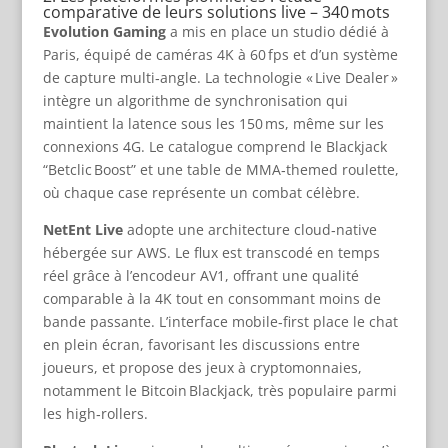
comparative de leurs solutions live – 340 mots
Evolution Gaming
a mis en place un studio dédié à
Paris, équipé de caméras 4K à 60 fps et d’un système
de capture multi‑angle. La technologie « Live Dealer »
intègre un algorithme de synchronisation qui
maintient la latence sous les 150 ms, même sur les
connexions 4G. Le catalogue comprend le Blackjack
“Betclic Boost” et une table de MMA‑themed roulette,
où chaque case représente un combat célèbre.
NetEnt Live
adopte une architecture cloud‑native
hébergée sur AWS. Le flux est transcodé en temps
réel grâce à l’encodeur AV1, offrant une qualité
comparable à la 4K tout en consommant moins de
bande passante. L’interface mobile‑first place le chat
en plein écran, favorisant les discussions entre
joueurs, et propose des jeux à cryptomonnaies,
notamment le Bitcoin Blackjack, très populaire parmi
les high‑rollers.