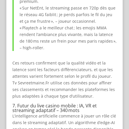
premium.
« Sur NetEnt, le streaming passe en 720p dès que
le réseau 4G faiblit ; je perds parfois le fil du jeu
et ça me frustre », – joueur occasionnel.
« Playtech a le meilleur chat ; les emojis MMA
rendent l’ambiance plus vivante, mais la latence
de 180 ms reste un frein pour mes paris rapides »,
– high‑roller.
Ces retours confirment que la qualité vidéo et la
latence sont les facteurs différenciateurs, et que les
attentes varient fortement selon le profil du joueur.
Tv Sevreetmaine.Fr utilise ces données pour affiner
ses classements et recommander les plateformes les
plus adaptées à chaque type d’utilisateur.
7. Futur du live casino mobile : IA, VR et
streaming adaptatif – 340 mots
L’intelligence artificielle commence à jouer un rôle clé
dans le streaming adaptatif. Un algorithme d’edge‑AI