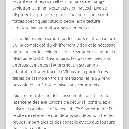
sécurité sont les nouvelles monnaies d’échange.
Evolution Gaming, NetEnt Live et Playtech Live se
disputent la première place, chacun misant sur des
forces spécifiques : studio dédié, architecture
cloud‑native ou multi‑caméras immersives.
Les défis restent nombreux : les coûts d’infrastructure
5G, la complexité du chiffrement vidéo et la nécessité
de respecter les exigences des régulateurs comme la
MGA ou le UKGC. Néanmoins, les perspectives sont
enthousiasmantes : l’IA promet un streaming
adaptatif ultra‑efficace, la VR ouvre la porte à des
tables de casino en trois dimensions, et la 5G rend
possible le jeu à haute mise sans compromis.
Pour rester informé des classements, des tests de
latence et des évaluations de sécurité, continuez à
suivre les analyses détaillées de Tv Sevreetmaine.Fr,
le site de référence qui, depuis ses débuts, offre des
revues impartiales et des conseils avisés aux joueurs
de casino en ligne.