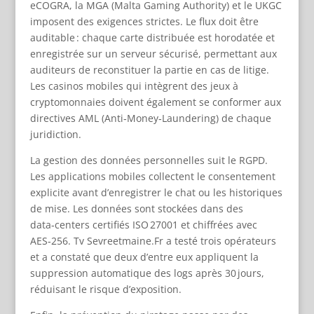
eCOGRA, la MGA (Malta Gaming Authority) et le UKGC
imposent des exigences strictes. Le flux doit être
auditable : chaque carte distribuée est horodatée et
enregistrée sur un serveur sécurisé, permettant aux
auditeurs de reconstituer la partie en cas de litige.
Les casinos mobiles qui intègrent des jeux à
cryptomonnaies doivent également se conformer aux
directives AML (Anti‑Money‑Laundering) de chaque
juridiction.
La gestion des données personnelles suit le RGPD.
Les applications mobiles collectent le consentement
explicite avant d’enregistrer le chat ou les historiques
de mise. Les données sont stockées dans des
data‑centers certifiés ISO 27001 et chiffrées avec
AES‑256. Tv Sevreetmaine.Fr a testé trois opérateurs
et a constaté que deux d’entre eux appliquent la
suppression automatique des logs après 30 jours,
réduisant le risque d’exposition.