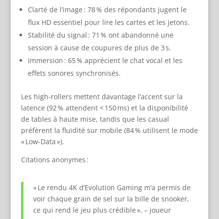
Clarté de l’image : 78 % des répondants jugent le
flux HD essentiel pour lire les cartes et les jetons.
Stabilité du signal : 71 % ont abandonné une
session à cause de coupures de plus de 3 s.
Immersion : 65 % apprécient le chat vocal et les
effets sonores synchronisés.
Les high‑rollers mettent davantage l’accent sur la
latence (92 % attendent < 150 ms) et la disponibilité
de tables à haute mise, tandis que les casual
préfèrent la fluidité sur mobile (84 % utilisent le mode
« Low‑Data »).
Citations anonymes :
« Le rendu 4K d’Evolution Gaming m’a permis de
voir chaque grain de sel sur la bille de snooker,
ce qui rend le jeu plus crédible », – joueur