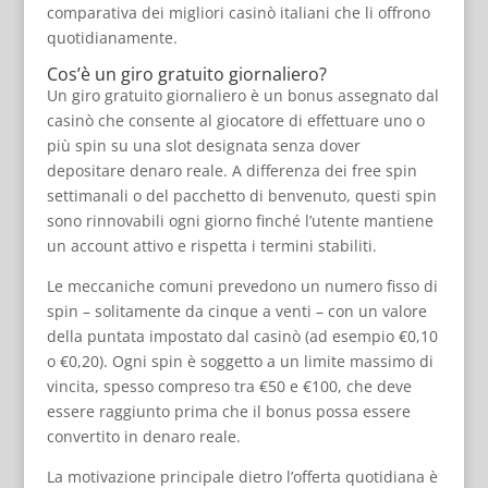
comparativa dei migliori casinò italiani che li offrono
quotidianamente.
Cos’è un giro gratuito giornaliero?
Un giro gratuito giornaliero è un bonus assegnato dal
casinò che consente al giocatore di effettuare uno o
più spin su una slot designata senza dover
depositare denaro reale. A differenza dei free spin
settimanali o del pacchetto di benvenuto, questi spin
sono rinnovabili ogni giorno finché l’utente mantiene
un account attivo e rispetta i termini stabiliti.
Le meccaniche comuni prevedono un numero fisso di
spin – solitamente da cinque a venti – con un valore
della puntata impostato dal casinò (ad esempio €0,10
o €0,20). Ogni spin è soggetto a un limite massimo di
vincita, spesso compreso tra €50 e €100, che deve
essere raggiunto prima che il bonus possa essere
convertito in denaro reale.
La motivazione principale dietro l’offerta quotidiana è