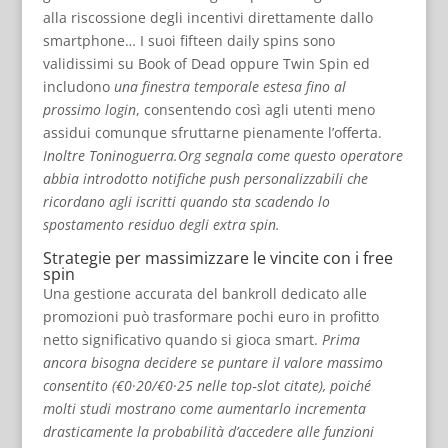
alla riscossione degli incentivi direttamente dallo
smartphone… I suoi fifteen daily spins sono
validissimi su Book of Dead oppure Twin Spin ed
includono
una finestra temporale estesa fino al
prossimo login
, consentendo così agli utenti meno
assidui comunque sfruttarne pienamente l’offerta.
Inoltre Toninoguerra.Org segnala come questo operatore
abbia introdotto notifiche push personalizzabili che
ricordano agli iscritti quando sta scadendo lo
spostamento residuo degli extra spin.
Strategie per massimizzare le vincite con i free
spin
Una gestione accurata del bankroll dedicato alle
promozioni può trasformare pochi euro in profitto
netto significativo quando si gioca smart.
Prima
ancora bisogna decidere se puntare il valore massimo
consentito (€0·20/€0·25 nelle top‑slot citate), poiché
molti studi mostrano come aumentarlo incrementa
drasticamente la probabilità d’accedere alle funzioni