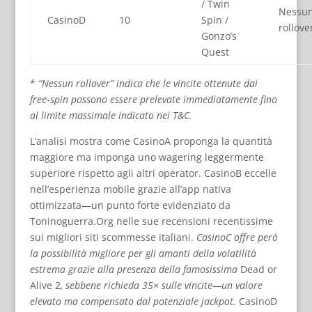
/ Twin
Nessu
CasinoD
10
Spin /
rollove
Gonzo’s
Quest
*
“Nessun rollover” indica che le vincite ottenute dai
free‑spin possono essere prelevate immediatamente fino
al limite massimale indicato nei T&C.
L’analisi mostra come CasinoA proponga la quantità
maggiore ma imponga uno wagering leggermente
superiore rispetto agli altri operator­⁠⁠⁠⁠⁠⁠⁠⁠⁠⁠⁠⁠⁠⁠⁠⁠⁠⁠⁠⁠⁠⁠⁠⁠​​​. CasinoB eccelle
nell’esperienza mobile grazie all’app nativa
ottimizzata—un punto forte evidenziato da
Toninoguerra.Org nelle sue recensioni recentissime
sui migliori siti scommesse italiani.
CasinoC offre però
la possibilità migliore per gli amanti della volatilità
estrema grazie alla presenza della famosissima
Dead or
Alive 2
, sebbene richieda 35× sulle vincite—un valore
elevato ma compensato dal potenziale jackpot.
CasinoD