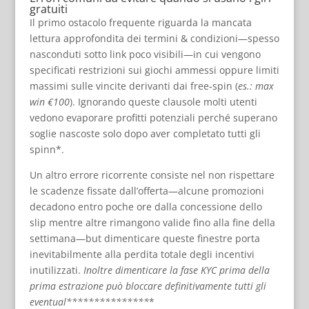
gratuiti
Il primo ostacolo frequente riguarda la mancata
lettura approfondita dei termini & condizioni—spesso
nasconduti sotto link poco visibili—in cui vengono
specificati restrizioni sui giochi ammessi oppure limiti
massimi sulle vincite derivanti dai free‑spin (
es.: max
win €100
). Ignorando queste clausole molti utenti
vedono evaporare profitti potenziali perché superano
soglie nascoste solo dopo aver completato tutti gli
spinn*.
Un altro errore ricorrente consiste nel non rispettare
le scadenze fissate dall’offerta—alcune promozioni
decadono entro poche ore dalla concessione dello
slip mentre altre rimangono valide fino alla fine della
settimana—but dimenticare queste finestre porta
inevitabilmente alla perdita totale degli incentivi
inutilizzati.
Inoltre dimenticare la fase KYC prima della
prima estrazione può bloccare definitivamente tutti gli
eventual­­­­­­­­­­­­­­­­­­­­­­­­­­­­­­­­­­­­­­­­­­­­­­­­­­­­***************
*