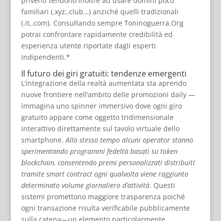
priventi tendono inoltre ad usare domini poco
familiari (.xyz,.club…) anziché quelli tradizionali
(.it,.com). Consultando sempre Toninoguerra.Org
potrai confrontare rapidamente credibilità ed
esperienza utente riportate dagli esperti
indipendenti.*
Il futuro dei giri gratuiti: tendenze emergenti
L’integrazione della realtà aumentata sta aprendo
nuove frontiere nell’ambito delle promozioni daily —
immagina uno spinner immersivo dove ogni giro
gratuito appare come oggetto tridimensionale
interattivo direttamente sul tavolo virtuale dello
smartphone.
Allo stesso tempo alcuni operator stanno
sperimentando programmi fedeltà basati su token
blockchain, consentendo premi personalizzati distribuitI
tramite smart contract ogni qualvolta viene raggiunto
determinato volume giornaliero d’attività.
Questi
sistemi promettono maggiore trasparenza poiché
ogni transazione risulta verificabile pubblicamente
sulla catena—un elemento particolarmente