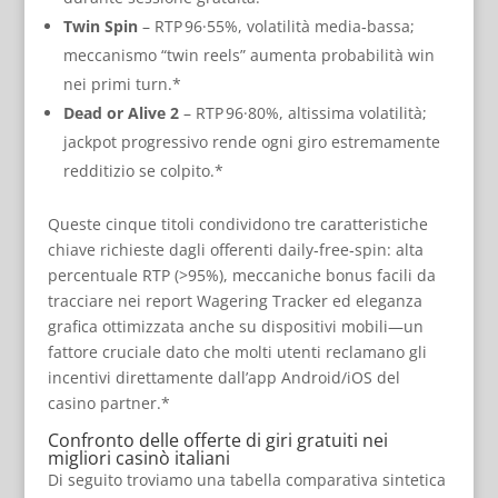
Twin Spin
– RTP 96·55%, volatilità media‑bassa;
meccanismo “twin reels” aumenta probabilità win
nei primi turn.*
Dead or Alive 2
– RTP 96·80%, altissima volatilità;
jackpot progressivo rende ogni giro estremamente
redditizio se colpito.*
Queste cinque titoli condividono tre caratteristiche
chiave richieste dagli offerenti daily‑free‑spin: alta
percentuale RTP (>95%), meccaniche bonus facili da
tracciare nei report Wagering Tracker ed eleganza
grafica ottimizzata anche su dispositivi mobili—un
fattore cruciale dato che molti utenti reclamano gli
incentivi direttamente dall’app Android/iOS del
casino partner.*
Confronto delle offerte di giri gratuiti nei
migliori casinò italiani
Di seguito troviamo una tabella comparativa sintetica