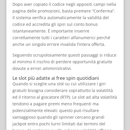
Dopo aver copiato il codice negli appositi campi nella
pagina delle promozioni, basta premere “Conferma”.
Il sistema verifica automaticamente la validità del
codice ed accredita gli spin sul conto bonus
istantaneamente. È importante inserire
correttamente tutti i caratteri alfanumerici perché
anche un singolo errore invalida l’intera offerta.
Seguendo scrupolosamente questi passaggi si riduce
al minimo il rischio di perdere opportunità gratuite
dovute a errori amministrativi.
Le slot più adatte ai free spin quotidiani
Quando si sceglie una slot su cui utilizzare i giri
gratuiti bisogna considerare soprattutto la volatilità
ed il ritorno al giocatore (RTP). Le slot ad alta volatilità
tendono a pagare premi meno frequenti ma
potenzialmente elevati; questo può risultare
vantaggioso quando gli spinner cercano grandi
jackpot entro pochi turni limitati dai termini del