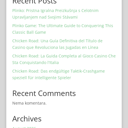
Recent Posts
Plinko: Pristna Igralna Preizkušnja s Celotnim
Upravljanjem nad Svojimi Stávami
Plinko Game: The Ultimate Guide to Conquering This
Classic Ball Game
Chicken Road: Una Guía Definitiva del Título de
Casino que Revoluciona las Jugadas en Línea
Chicken Road: La Guida Completa al Gioco Casino Che
Sta Conquistando l'Italia
Chicken Road: Das endgültige Taktik-Crashgame
speziell für intelligente Spieler
Recent Comments
Nema komentara.
Archives