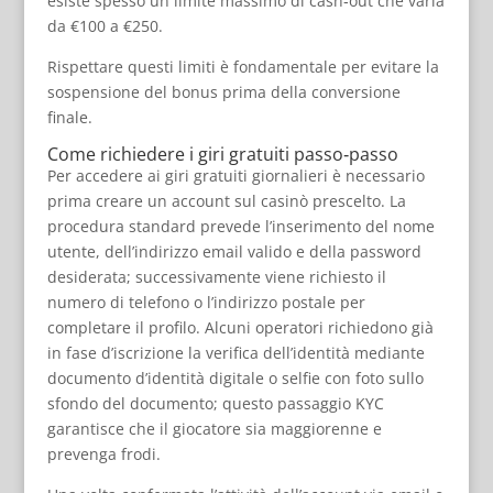
esiste spesso un limite massimo di cash‑out che varia
da €100 a €250.
Rispettare questi limiti è fondamentale per evitare la
sospensione del bonus prima della conversione
finale.
Come richiedere i giri gratuiti passo‑passo
Per accedere ai giri gratuiti giornalieri è necessario
prima creare un account sul casinò prescelto. La
procedura standard prevede l’inserimento del nome
utente, dell’indirizzo email valido e della password
desiderata; successivamente viene richiesto il
numero di telefono o l’indirizzo postale per
completare il profilo. Alcuni operatori richiedono già
in fase d’iscrizione la verifica dell’identità mediante
documento d’identità digitale o selfie con foto sullo
sfondo del documento; questo passaggio KYC
garantisce che il giocatore sia maggiorenne e
prevenga frodi.