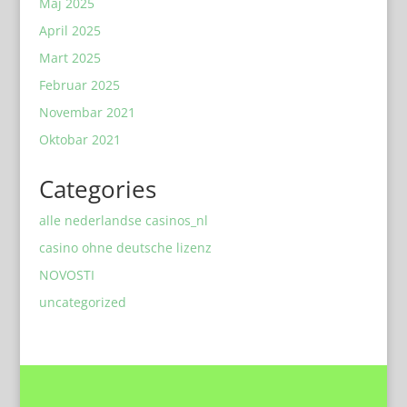
Maj 2025
April 2025
Mart 2025
Februar 2025
Novembar 2021
Oktobar 2021
Categories
alle nederlandse casinos_nl
casino ohne deutsche lizenz
NOVOSTI
uncategorized