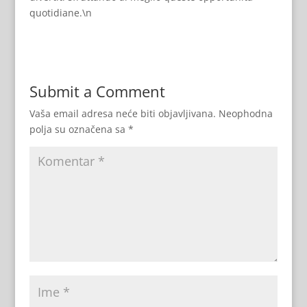
quotidiane.\n
Submit a Comment
Vaša email adresa neće biti objavljivana.
Neophodna
polja su označena sa
*