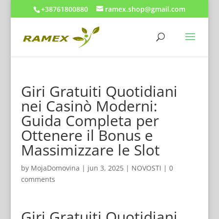
+38761800880
ramex.shop@gmail.com
Giri Gratuiti Quotidiani
nei Casinò Moderni:
Guida Completa per
Ottenere il Bonus e
Massimizzare le Slot
by
MojaDomovina
|
jun 3, 2025
|
NOVOSTI
|
0
comments
Giri Gratuiti Quotidiani