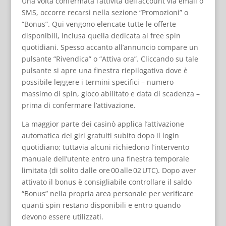
Una volta confermata l’attività dell’account via email o
SMS, occorre recarsi nella sezione “Promozioni” o
“Bonus”. Qui vengono elencate tutte le offerte
disponibili, inclusa quella dedicata ai free spin
quotidiani. Spesso accanto all’annuncio compare un
pulsante “Rivendica” o “Attiva ora”. Cliccando su tale
pulsante si apre una finestra riepilogativa dove è
possibile leggere i termini specifici – numero
massimo di spin, gioco abilitato e data di scadenza –
prima di confermare l’attivazione.
La maggior parte dei casinò applica l’attivazione
automatica dei giri gratuiti subito dopo il login
quotidiano; tuttavia alcuni richiedono l’intervento
manuale dell’utente entro una finestra temporale
limitata (di solito dalle ore 00 alle 02 UTC). Dopo aver
attivato il bonus è consigliabile controllare il saldo
“Bonus” nella propria area personale per verificare
quanti spin restano disponibili e entro quando
devono essere utilizzati.