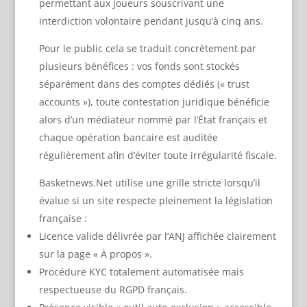
permettant aux joueurs souscrivant une
interdiction volontaire pendant jusqu’à cinq ans.
Pour le public cela se traduit concrètement par
plusieurs bénéfices : vos fonds sont stockés
séparément dans des comptes dédiés (« trust
accounts »), toute contestation juridique bénéficie
alors d’un médiateur nommé par l’État français et
chaque opération bancaire est auditée
régulièrement afin d’éviter toute irrégularité fiscale.
Basketnews.Net utilise une grille stricte lorsqu’il
évalue si un site respecte pleinement la législation
française :
Licence valide délivrée par l’ANJ affichée clairement
sur la page « À propos ».
Procédure KYC totalement automatisée mais
respectueuse du RGPD français.