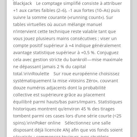
Blackjack Le comptage simplifié consiste à attribuer
+1 aux cartes faibles (2–6), -1 aux fortes (10–As) puis
suivre la somme courante («​running count​»). Sur
tables virtuelles où aucun mélange manuel
n’intervient cette technique reste valable tant que
vous jouez plusieurs mains consécutives ; viser un
compte positif supérieur à +4 indique généralement
avantage statistique supérieur à +0,5 %. Conjuguez
cela avec gestion stricte du bankroll — mise maximale
ne dépassant jamais 2 % du capital
total.\n\nRoulette Sur roue européenne choisissez
systématiquement la mise «​Voisins Zéro​», couvrant
douze numéros adjacents dont la probabilité
collective est supérieure grâce au placement
équilibré parmi hauts/bas pairs/impairs. Statistiques
historiques montrent qu’environ 45 % des tirages
tombent parmi ces cases lors d’une série courte (<25
spins).\n\nPoker online Sélectionnez une salle
disposant déjà licencée ANJ afin que vos fonds soient
sécurisés ; commencez toujours avec stratégie