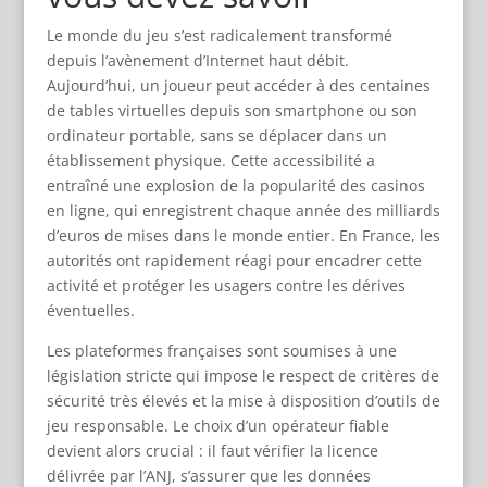
Le monde du jeu s’est radicalement transformé
depuis l’avènement d’Internet haut débit.
Aujourd’hui, un joueur peut accéder à des centaines
de tables virtuelles depuis son smartphone ou son
ordinateur portable, sans se déplacer dans un
établissement physique. Cette accessibilité a
entraîné une explosion de la popularité des casinos
en ligne, qui enregistrent chaque année des milliards
d’euros de mises dans le monde entier. En France, les
autorités ont rapidement réagi pour encadrer cette
activité et protéger les usagers contre les dérives
éventuelles.
Les plateformes françaises sont soumises à une
législation stricte qui impose le respect de critères de
sécurité très élevés et la mise à disposition d’outils de
jeu responsable. Le choix d’un opérateur fiable
devient alors crucial : il faut vérifier la licence
délivrée par l’ANJ, s’assurer que les données