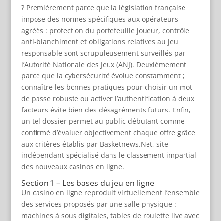
? Premièrement parce que la législation française
impose des normes spécifiques aux opérateurs
agréés : protection du portefeuille joueur, contrôle
anti‑blanchiment et obligations relatives au jeu
responsable sont scrupuleusement surveillés par
l’Autorité Nationale des Jeux (ANJ). Deuxièmement
parce que la cybersécurité évolue constamment ;
connaître les bonnes pratiques pour choisir un mot
de passe robuste ou activer l’authentification à deux
facteurs évite bien des désagréments futurs. Enfin,
un tel dossier permet au public débutant comme
confirmé d’évaluer objectivement chaque offre grâce
aux critères établis par Basketnews.Net, site
indépendant spécialisé dans le classement impartial
des nouveaux casinos en ligne.
Section 1 – Les bases du jeu en ligne
Un casino en ligne reproduit virtuellement l’ensemble
des services proposés par une salle physique :
machines à sous digitales, tables de roulette live avec