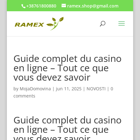
+38761800880
ramex.shop@gmail.com
Guide complet du casino
en ligne – Tout ce que
vous devez savoir
by
MojaDomovina
|
jun 11, 2025
|
NOVOSTI
|
0
comments
Guide complet du casino
en ligne – Tout ce que
vous devez savoir