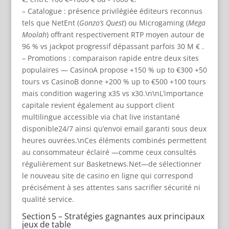
– Catalogue : présence privilégiée éditeurs reconnus
tels que NetEnt (
Gonzo’s Quest
) ou Microgaming (
Mega
Moolah
) offrant respectivement RTP moyen autour de
96 % vs jackpot progressif dépassant parfois 30 M € .
– Promotions : comparaison rapide entre deux sites
populaires — CasinoA propose +150 % up to €300 +50
tours vs CasinoB donne +200 % up to €500 +100 tours
mais condition wagering x35 vs x30.\n\nL’importance
capitale revient également au support client
multilingue accessible via chat live instantané
disponible24/7 ainsi qu’envoi email garanti sous deux
heures ouvrées.\nCes éléments combinés permettent
au consommateur éclairé —comme ceux consultés
régulièrement sur Basketnews.Net—de sélectionner
le nouveau site de casino en ligne qui correspond
précisément à ses attentes sans sacrifier sécurité ni
qualité service.
Section 5 – Stratégies gagnantes aux principaux
jeux de table