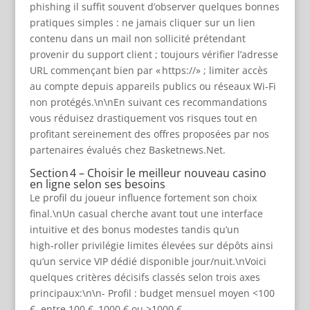
phishing il suffit souvent d’observer quelques bonnes
pratiques simples : ne jamais cliquer sur un lien
contenu dans un mail non sollicité prétendant
provenir du support client ; toujours vérifier l’adresse
URL commençant bien par « https://» ; limiter accès
au compte depuis appareils publics ou réseaux Wi‑Fi
non protégés.\n\nEn suivant ces recommandations
vous réduisez drastiquement vos risques tout en
profitant sereinement des offres proposées par nos
partenaires évalués chez Basketnews.Net.
Section 4 – Choisir le meilleur nouveau casino
en ligne selon ses besoins
Le profil du joueur influence fortement son choix
final.\nUn casual cherche avant tout une interface
intuitive et des bonus modestes tandis qu’un
high‑roller privilégie limites élevées sur dépôts ainsi
qu’un service VIP dédié disponible jour/nuit.\nVoici
quelques critères décisifs classés selon trois axes
principaux:\n\n- Profil : budget mensuel moyen <100
€, entre 100 €–1000 € ou >1000 €.