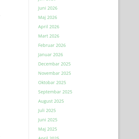
Juni 2026
–
Maj 2026
April 2026
Mart 2026
Februar 2026
Januar 2026
Decembar 2025
Novembar 2025
Oktobar 2025
Septembar 2025
August 2025
Juli 2025
Juni 2025
Maj 2025
é
April 2025