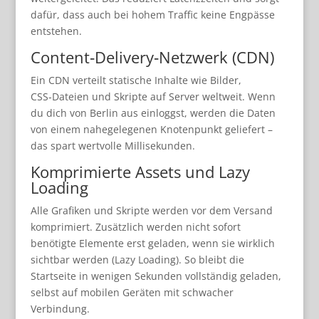
dafür, dass auch bei hohem Traffic keine Engpässe
entstehen.
Content‑Delivery‑Netzwerk (CDN)
Ein CDN verteilt statische Inhalte wie Bilder,
CSS‑Dateien und Skripte auf Server weltweit. Wenn
du dich von Berlin aus einloggst, werden die Daten
von einem nahegelegenen Knotenpunkt geliefert –
das spart wertvolle Millisekunden.
Komprimierte Assets und Lazy
Loading
Alle Grafiken und Skripte werden vor dem Versand
komprimiert. Zusätzlich werden nicht sofort
benötigte Elemente erst geladen, wenn sie wirklich
sichtbar werden (Lazy Loading). So bleibt die
Startseite in wenigen Sekunden vollständig geladen,
selbst auf mobilen Geräten mit schwacher
Verbindung.