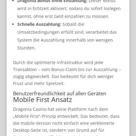
Dragonia Bonus ohne Einzahlung:
Dieser Bonus
wird in Echtzeit aktiviert, sodass du sofort loslegen
kannst, ohne erst Geld einzahlen zu müssen.
Schnelle Auszahlung:
Sobald die
Umsatzbedingungen erfüllt sind, verarbeitet das
System die Auszahlung innerhalb von wenigen
Stunden.
Durch die optimierte Infrastruktur wird jede
Transaktion – vom Bonus‑Claim bis zur Auszahlung –
zügig abgewickelt. Das bedeutet für dich weniger
Frust und mehr Spielzeit.
Benutzerfreundlichkeit auf allen Geräten
Mobile First Ansatz
Dragonia Casino hat seine Plattform nach dem
„Mobile First“-Prinzip entwickelt. Das bedeutet, dass
die mobile Version nicht einfach eine verkleinerte
Desktop‑Seite ist, sondern von Grund auf für