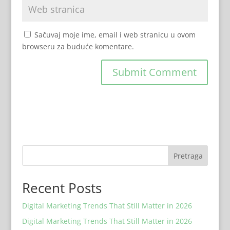
Sačuvaj moje ime, email i web stranicu u ovom
browseru za buduće komentare.
Pretraga
Recent Posts
Digital Marketing Trends That Still Matter in 2026
Digital Marketing Trends That Still Matter in 2026