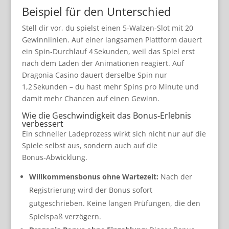
Beispiel für den Unterschied
Stell dir vor, du spielst einen 5‑Walzen‑Slot mit 20
Gewinnlinien. Auf einer langsamen Plattform dauert
ein Spin‑Durchlauf 4 Sekunden, weil das Spiel erst
nach dem Laden der Animationen reagiert. Auf
Dragonia Casino dauert derselbe Spin nur
1,2 Sekunden – du hast mehr Spins pro Minute und
damit mehr Chancen auf einen Gewinn.
Wie die Geschwindigkeit das Bonus‑Erlebnis
verbessert
Ein schneller Ladeprozess wirkt sich nicht nur auf die
Spiele selbst aus, sondern auch auf die
Bonus‑Abwicklung.
Willkommensbonus ohne Wartezeit:
Nach der
Registrierung wird der Bonus sofort
gutgeschrieben. Keine langen Prüfungen, die den
Spielspaß verzögern.