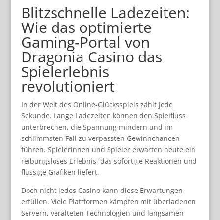
Blitzschnelle Ladezeiten:
Wie das optimierte
Gaming‑Portal von
Dragonia Casino das
Spielerlebnis
revolutioniert
In der Welt des Online‑Glücksspiels zählt jede
Sekunde. Lange Ladezeiten können den Spielfluss
unterbrechen, die Spannung mindern und im
schlimmsten Fall zu verpassten Gewinnchancen
führen. Spielerinnen und Spieler erwarten heute ein
reibungsloses Erlebnis, das sofortige Reaktionen und
flüssige Grafiken liefert.
Doch nicht jedes Casino kann diese Erwartungen
erfüllen. Viele Plattformen kämpfen mit überladenen
Servern, veralteten Technologien und langsamen