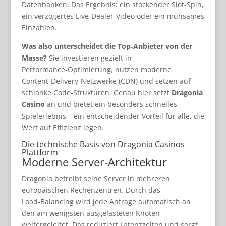
Datenbanken. Das Ergebnis: ein stockender Slot‑Spin,
ein verzögertes Live‑Dealer‑Video oder ein mühsames
Einzahlen.
Was also unterscheidet die Top‑Anbieter von der
Masse?
Sie investieren gezielt in
Performance‑Optimierung, nutzen moderne
Content‑Delivery‑Netzwerke (CDN) und setzen auf
schlanke Code‑Strukturen. Genau hier setzt
Dragonia
Casino
an und bietet ein besonders schnelles
Spielerlebnis – ein entscheidender Vorteil für alle, die
Wert auf Effizienz legen.
Die technische Basis von Dragonia Casinos
Plattform
Moderne Server‑Architektur
Dragonia betreibt seine Server in mehreren
europäischen Rechenzentren. Durch das
Load‑Balancing wird jede Anfrage automatisch an
den am wenigsten ausgelasteten Knoten
weitergeleitet. Das reduziert Latenzzeiten und sorgt