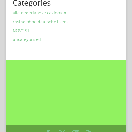
Categories
alle nederlandse casinos_nl
casino ohne deutsche lizenz
NOVOSTI
uncategorized