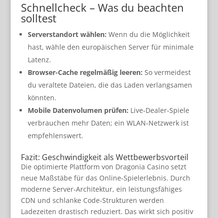
Schnellcheck – Was du beachten
solltest
Serverstandort wählen:
Wenn du die Möglichkeit
hast, wähle den europäischen Server für minimale
Latenz.
Browser-Cache regelmäßig leeren:
So vermeidest
du veraltete Dateien, die das Laden verlangsamen
könnten.
Mobile Datenvolumen prüfen:
Live‑Dealer‑Spiele
verbrauchen mehr Daten; ein WLAN‑Netzwerk ist
empfehlenswert.
Fazit: Geschwindigkeit als Wettbewerbsvorteil
Die optimierte Plattform von Dragonia Casino setzt
neue Maßstäbe für das Online‑Spielerlebnis. Durch
moderne Server‑Architektur, ein leistungsfähiges
CDN und schlanke Code‑Strukturen werden
Ladezeiten drastisch reduziert. Das wirkt sich positiv