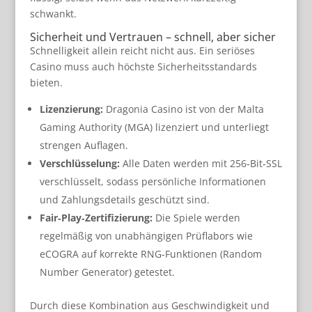
schwankt.
Sicherheit und Vertrauen – schnell, aber sicher
Schnelligkeit allein reicht nicht aus. Ein seriöses
Casino muss auch höchste Sicherheitsstandards
bieten.
Lizenzierung:
Dragonia Casino ist von der Malta
Gaming Authority (MGA) lizenziert und unterliegt
strengen Auflagen.
Verschlüsselung:
Alle Daten werden mit 256‑Bit‑SSL
verschlüsselt, sodass persönliche Informationen
und Zahlungsdetails geschützt sind.
Fair‑Play‑Zertifizierung:
Die Spiele werden
regelmäßig von unabhängigen Prüflabors wie
eCOGRA auf korrekte RNG‑Funktionen (Random
Number Generator) getestet.
Durch diese Kombination aus Geschwindigkeit und