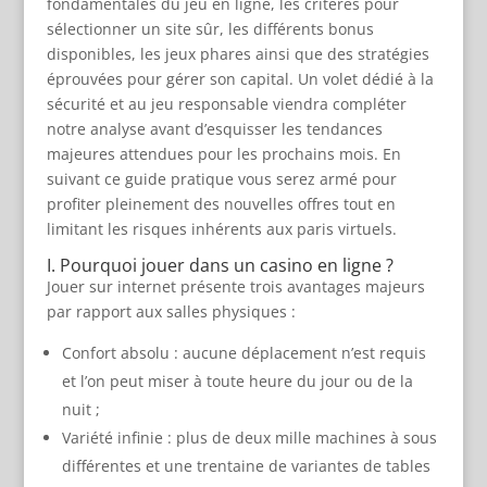
fondamentales du jeu en ligne, les critères pour
sélectionner un site sûr, les différents bonus
disponibles, les jeux phares ainsi que des stratégies
éprouvées pour gérer son capital. Un volet dédié à la
sécurité et au jeu responsable viendra compléter
notre analyse avant d’esquisser les tendances
majeures attendues pour les prochains mois. En
suivant ce guide pratique vous serez armé pour
profiter pleinement des nouvelles offres tout en
limitant les risques inhérents aux paris virtuels.
I. Pourquoi jouer dans un casino en ligne ?
Jouer sur internet présente trois avantages majeurs
par rapport aux salles physiques :
Confort absolu : aucune déplacement n’est requis
et l’on peut miser à toute heure du jour ou de la
nuit ;
Variété infinie : plus de deux mille machines à sous
différentes et une trentaine de variantes de tables