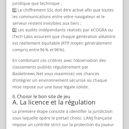
juridique que technique ;
2️⃣ Le chiffrement SSL doit être activé afin que toutes
les communications entre votre navigateur et le
serveur restent invisibles aux tiers ;
3️⃣ Les audits indépendants réalisés par eCOGRA ou
iTech Labs assurent que chaque génération aléatoire
est réellement équitable (RTP moyen généralement
compris entre 96 % et 98 %).
En combinant ces critères avec l’observation des
classements publiés régulièrement par
Basketnews.Net vous maximisez vos chances
d’intégrer un environnement sécurisé où chaque
mise repose sur une base légale solide.
II. Choisir le bon site de jeu
A. La licence et la régulation
La première étape consiste à identifier la juridiction
sous laquelle opère le portail choisi. L’ANJ française
impose un contrôle strict sur la protection du joueur