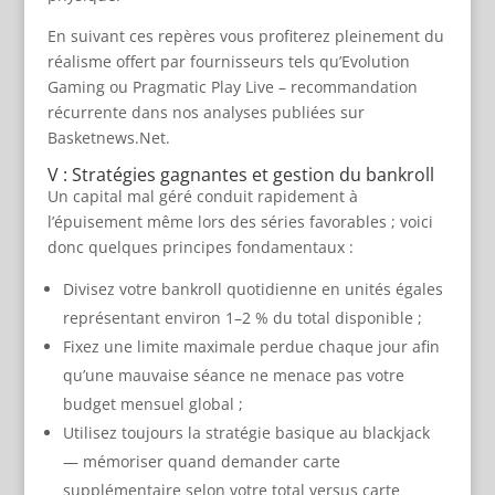
En suivant ces repères vous profiterez pleinement du
réalisme offert par fournisseurs tels qu’Evolution
Gaming ou Pragmatic Play Live – recommandation
récurrente dans nos analyses publiées sur
Basketnews.Net.
V : Stratégies gagnantes et gestion du bankroll
Un capital mal géré conduit rapidement à
l’épuisement même lors des séries favorables ; voici
donc quelques principes fondamentaux :
Divisez votre bankroll quotidienne en unités égales
représentant environ 1–2 % du total disponible ;
Fixez une limite maximale perdue chaque jour afin
qu’une mauvaise séance ne menace pas votre
budget mensuel global ;
Utilisez toujours la stratégie basique au blackjack
— mémoriser quand demander carte
supplémentaire selon votre total versus carte