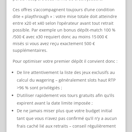
Ces offres s’accompagnent toujours d’une condition
dite « playthrough » : votre mise totale doit atteindre
entre x20 et x40 selon l’opérateur avant tout retrait
possible. Par exemple un bonus dépôt‑match 100 %
/500 € avec x30 requiert donc au moins 15 000 €
misés si vous avez reçu exactement 500 €
supplémentaires.
Pour optimiser votre premier dépôt il convient donc :
De lire attentivement la liste des jeux exclusifs au
calcul du wagering – généralement slots haut RTP
>96 % sont privilégiés ;
D’utiliser rapidement vos tours gratuits afin qu’ils
expirent avant la date limite imposée ;
De ne jamais miser plus que votre budget initial
tant que vous n’avez pas confirmé qu’il n’y a aucun
frais caché lié aux retraits – conseil régulièrement