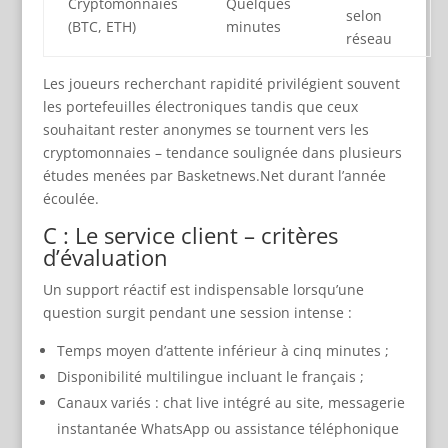
Cryptomonnaies
Quelques
selon
(BTC, ETH)
minutes
réseau
Les joueurs recherchant rapidité privilégient souvent
les portefeuilles électroniques tandis que ceux
souhaitant rester anonymes se tournent vers les
cryptomonnaies – tendance soulignée dans plusieurs
études menées par Basketnews.Net durant l’année
écoulée.
C : Le service client – critères
d’évaluation
Un support réactif est indispensable lorsqu’une
question surgit pendant une session intense :
Temps moyen d’attente inférieur à cinq minutes ;
Disponibilité multilingue incluant le français ;
Canaux variés : chat live intégré au site, messagerie
instantanée WhatsApp ou assistance téléphonique