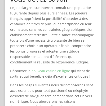
Le jeu d’argent sur internet connaît une popularité
fulgurante depuis plusieurs années. Les joueurs
français apprécient la possibilité d’accéder à des
centaines de titres depuis leur smartphone ou leur
ordinateur, sans les contraintes géographiques d’un
établissement terrestre. Cette aisance s’accompagne
toutefois d’une nécessité croissante de bien se
préparer : choisir un opérateur fiable, comprendre
les bonus proposés et adopter une attitude
responsable sont autant d’éléments qui
conditionnent la réussite de l’expérience ludique.
Découvrez le
nouveau casino en ligne
qui vient de
sortir et qui bénéficie déjà d’excellentes critiques !
Dans les pages suivantes nous décomposerons sept
axes essentiels pour tout passionné ou néophyte
désireux de naviguer sereinement dans cet univers
numérique. Nous aborderons les raisons