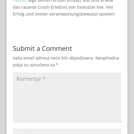
casino
, lege deinen ersten Einsatz fest und erlebe
das rasante Crash‑Erlebnis von Evolution live. Viel
Erfolg und immer verantwortungsbewusst spielen!
Submit a Comment
Vaša email adresa neće biti objavljivana.
Neophodna
polja su označena sa
*