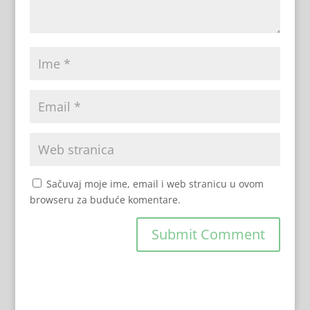
Sačuvaj moje ime, email i web stranicu u ovom
browseru za buduće komentare.