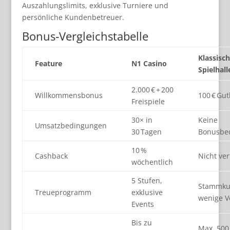
Auszahlungslimits, exklusive Turniere und
persönliche Kundenbetreuer.
Bonus‑Vergleichstabelle
Klassisc
Feature
N1 Casino
Spielhall
2.000 € + 200
Willkommensbonus
100 € Gu
Freispiele
30× in
Keine
Umsatzbedingungen
30 Tagen
Bonusbe
10 %
Cashback
Nicht ve
wöchentlich
5 Stufen,
Stammku
Treueprogramm
exklusive
wenige Vo
Events
Bis zu
Max. 500 