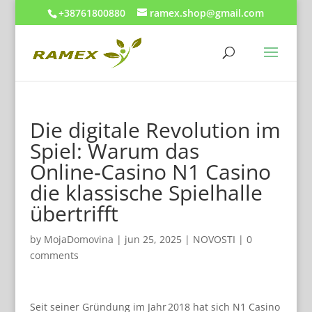
+38761800880
ramex.shop@gmail.com
Die digitale Revolution im
Spiel: Warum das
Online‑Casino N1 Casino
die klassische Spielhalle
übertrifft
by
MojaDomovina
|
jun 25, 2025
|
NOVOSTI
|
0
comments
Seit seiner Gründung im Jahr 2018 hat sich N1 Casino