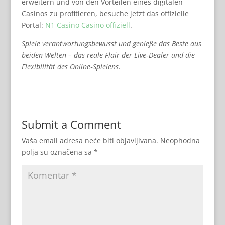
erweitern und von den Vorteilen eines digitalen
Casinos zu profitieren, besuche jetzt das offizielle
Portal:
N1 Casino Casino offiziell
.
Spiele verantwortungsbewusst und genieße das Beste aus
beiden Welten – das reale Flair der Live‑Dealer und die
Flexibilität des Online‑Spielens.
Submit a Comment
Vaša email adresa neće biti objavljivana.
Neophodna
polja su označena sa
*