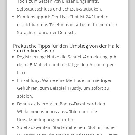
Tools zum Setzen von Einzahlungslimits,
Selbstausschluss und Echtzeit‑Statistiken.
Kundensupport: Der Live‑Chat ist 24 Stunden
erreichbar, das Telefonteam arbeitet in mehreren
Sprachen, darunter Deutsch.
Praktische Tipps für den Umstieg von der Halle
zum Online‑Casino
Registrierung: Nutze die Schnell‑Anmeldung, gib
deine E‑Mail ein und bestätige den Account per
Link.
Einzahlung: Wähle eine Methode mit niedrigen
Gebühren, zum Beispiel Trustly, um sofort zu
spielen.
Bonus aktivieren: Im Bonus‑Dashboard den
Willkommensbonus auswählen und die
Umsatzbedingungen prüfen.
Spiel auswählen: Starte mit einem Slot mit hoher