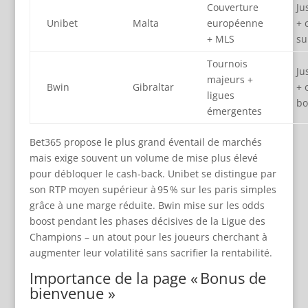
Couverture
Ju
Unibet
Malta
européenne
+ 
+ MLS
su
Tournois
Ju
majeurs +
Bwin
Gibraltar
+ 
ligues
bo
émergentes
Bet365 propose le plus grand éventail de marchés
mais exige souvent un volume de mise plus élevé
pour débloquer le cash‑back. Unibet se distingue par
son RTP moyen supérieur à 95 % sur les paris simples
grâce à une marge réduite. Bwin mise sur les odds
boost pendant les phases décisives de la Ligue des
Champions – un atout pour les joueurs cherchant à
augmenter leur volatilité sans sacrifier la rentabilité.
Importance de la page « Bonus de
bienvenue »