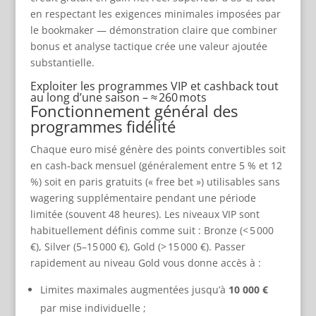
en respectant les exigences minimales imposées par
le bookmaker — démonstration claire que combiner
bonus et analyse tactique crée une valeur ajoutée
substantielle.
Exploiter les programmes VIP et cashback tout
au long d’une saison – ≈ 260 mots
Fonctionnement général des
programmes fidélité
Chaque euro misé génère des points convertibles soit
en cash‑back mensuel (généralement entre 5 % et 12
%) soit en paris gratuits (« free bet ») utilisables sans
wagering supplémentaire pendant une période
limitée (souvent 48 heures). Les niveaux VIP sont
habituellement définis comme suit : Bronze (< 5 000
€), Silver (5–15 000 €), Gold (> 15 000 €). Passer
rapidement au niveau Gold vous donne accès à :
Limites maximales augmentées jusqu’à
10 000 €
par mise individuelle ;