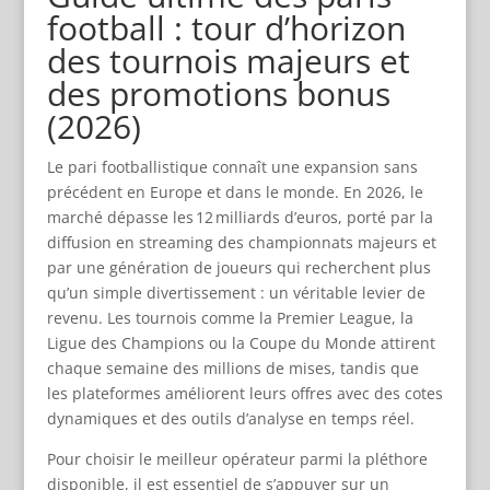
football : tour d’horizon
des tournois majeurs et
des promotions bonus
(2026)
Le pari footballistique connaît une expansion sans
précédent en Europe et dans le monde. En 2026, le
marché dépasse les 12 milliards d’euros, porté par la
diffusion en streaming des championnats majeurs et
par une génération de joueurs qui recherchent plus
qu’un simple divertissement : un véritable levier de
revenu. Les tournois comme la Premier League, la
Ligue des Champions ou la Coupe du Monde attirent
chaque semaine des millions de mises, tandis que
les plateformes améliorent leurs offres avec des cotes
dynamiques et des outils d’analyse en temps réel.
Pour choisir le meilleur opérateur parmi la pléthore
disponible, il est essentiel de s’appuyer sur un