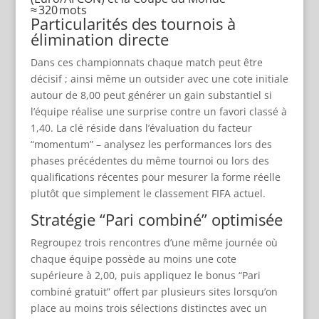
≈ 320 mots
Particularités des tournois à
élimination directe
Dans ces championnats chaque match peut être
décisif ; ainsi même un outsider avec une cote initiale
autour de 8,00 peut générer un gain substantiel si
l’équipe réalise une surprise contre un favori classé à
1,40. La clé réside dans l’évaluation du facteur
“momentum” – analysez les performances lors des
phases précédentes du même tournoi ou lors des
qualifications récentes pour mesurer la forme réelle
plutôt que simplement le classement FIFA actuel.
Stratégie “Pari combiné” optimisée
Regroupez trois rencontres d’une même journée où
chaque équipe possède au moins une cote
supérieure à 2,00, puis appliquez le bonus “Pari
combiné gratuit” offert par plusieurs sites lorsqu’on
place au moins trois sélections distinctes avec un