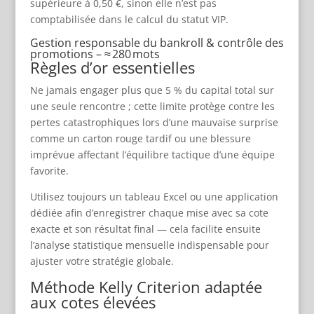
supérieure à 0,50 €, sinon elle n’est pas
comptabilisée dans le calcul du statut VIP.
Gestion responsable du bankroll & contrôle des
promotions – ≈ 280 mots
Règles d’or essentielles
Ne jamais engager plus que 5 % du capital total sur
une seule rencontre ; cette limite protège contre les
pertes catastrophiques lors d’une mauvaise surprise
comme un carton rouge tardif ou une blessure
imprévue affectant l’équilibre tactique d’une équipe
favorite.
Utilisez toujours un tableau Excel ou une application
dédiée afin d’enregistrer chaque mise avec sa cote
exacte et son résultat final — cela facilite ensuite
l’analyse statistique mensuelle indispensable pour
ajuster votre stratégie globale.
Méthode Kelly Criterion adaptée
aux cotes élevées