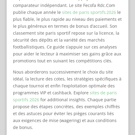
comparateur indépendant. Le site Fecofa Rdc.Com
publie chaque année le
sites de paris sportifs 2026
le
plus fiable, le plus rapide au niveau des paiements et
le plus généreux en termes de bonus d’accueil. Son
classement site paris sportif repose sur la licence, la
sécurité des dépôts et la variété des marchés
footballistiques. Ce guide s’appuie sur ces analyses
pour aider le lecteur à maximiser ses gains grâce aux
promotions tout en suivant les compétitions clés.
Nous aborderons successivement le choix du site
idéal, la lecture des cotes, les stratégies spécifiques à
chaque tournoi et enfin l’exploitation optimale des
programmes VIP et cashback. Explore
sites de paris
sportifs 2026
for additional insights. Chaque partie
propose des étapes concrètes, des exemples chiffrés
et des astuces pour éviter les pièges courants liés
aux exigences de mise (wagering) et aux conditions
de bonus.