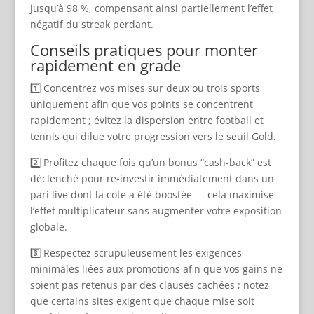
jusqu’à 98 %, compensant ainsi partiellement l’effet
négatif du streak perdant.
Conseils pratiques pour monter
rapidement en grade
1️⃣ Concentrez vos mises sur deux ou trois sports
uniquement afin que vos points se concentrent
rapidement ; évitez la dispersion entre football et
tennis qui dilue votre progression vers le seuil Gold.
2️⃣ Profitez chaque fois qu’un bonus “cash‑back” est
déclenché pour re‑investir immédiatement dans un
pari live dont la cote a été boostée — cela maximise
l’effet multiplicateur sans augmenter votre exposition
globale.
3️⃣ Respectez scrupuleusement les exigences
minimales liées aux promotions afin que vos gains ne
soient pas retenus par des clauses cachées ; notez
que certains sites exigent que chaque mise soit