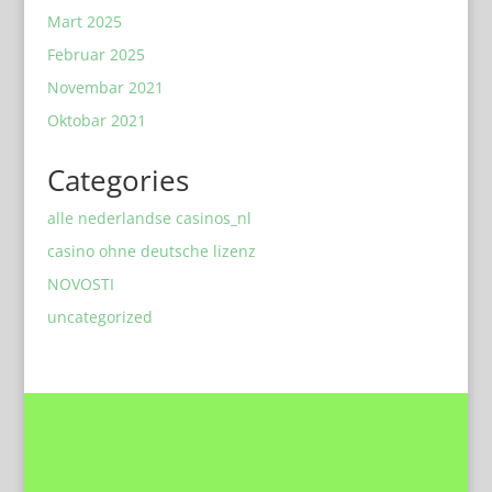
Mart 2025
Februar 2025
Novembar 2021
Oktobar 2021
Categories
alle nederlandse casinos_nl
casino ohne deutsche lizenz
NOVOSTI
uncategorized