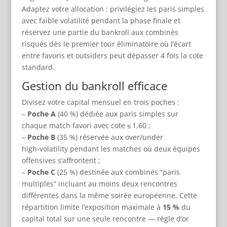
Adaptez votre allocation : privilégiez les paris simples
avec faible volatilité pendant la phase finale et
réservez une partie du bankroll aux combinés
risqués dès le premier tour éliminatoire où l’écart
entre favoris et outsiders peut dépasser 4 fois la cote
standard.
Gestion du bankroll efficace
Divisez votre capital mensuel en trois poches :
–
Poche A
(40 %) dédiée aux paris simples sur
chaque match favori avec cote ≤ 1,60 ;
–
Poche B
(35 %) réservée aux over/under
high‑volatility pendant les matches où deux équipes
offensives s’affrontent ;
–
Poche C
(25 %) destinée aux combinés “paris
multiples” incluant au moins deux rencontres
différentes dans la même soirée européenne. Cette
répartition limite l’exposition maximale à
15 %
du
capital total sur une seule rencontre — règle d’or