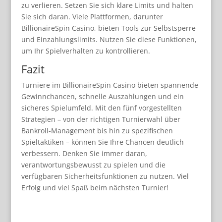
zu verlieren. Setzen Sie sich klare Limits und halten
Sie sich daran. Viele Plattformen, darunter
BillionaireSpin Casino, bieten Tools zur Selbstsperre
und Einzahlungslimits. Nutzen Sie diese Funktionen,
um Ihr Spielverhalten zu kontrollieren.
Fazit
Turniere im BillionaireSpin Casino bieten spannende
Gewinnchancen, schnelle Auszahlungen und ein
sicheres Spielumfeld. Mit den fünf vorgestellten
Strategien – von der richtigen Turnierwahl über
Bankroll‑Management bis hin zu spezifischen
Spieltaktiken – können Sie Ihre Chancen deutlich
verbessern. Denken Sie immer daran,
verantwortungsbewusst zu spielen und die
verfügbaren Sicherheitsfunktionen zu nutzen. Viel
Erfolg und viel Spaß beim nächsten Turnier!