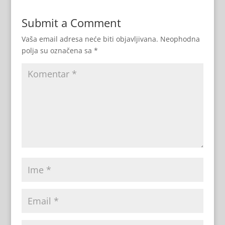
Submit a Comment
Vaša email adresa neće biti objavljivana.
Neophodna
polja su označena sa
*