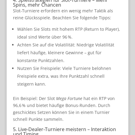
4. Spielstrategien für Slot‑Turniere – Mehr
Spins, mehr Chancen
Slot‑Turniere erfordern ein wenig mehr Taktik als
reine Glücksspiele. Beachten Sie folgende Tipps:
Wählen Sie Slots mit hohem RTP (Return to Player),
ideal sind Werte über 96 %.
Achten Sie auf die Volatilität: Niedrige Volatilität
liefert häufige, kleinere Gewinne – gut für
konstante Punktzahlen.
Nutzen Sie Freispiele: Viele Turniere belohnen
Freispiele extra, was Ihre Punktzahl schnell
steigern kann.
Ein Beispiel: Der Slot
Mega Fortune
hat ein RTP von
96,6 % und bietet häufige Bonus‑Runden. Durch
geschicktes Setzen können Sie in einem Turnier
schnell Punkte sammeln.
5. Live‑Dealer‑Turniere meistern – Interaktion
und Timing