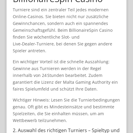
Turniere sind ein zentraler Teil jedes modernen
Online‑Casinos. Sie bieten nicht nur zusätzliche
Gewinnchancen, sondern auch ein spannendes
Gemeinschaftsgefühl. Beim BillionaireSpin Casino
finden Sie wöchentliche Slot‑ und
Live‑Dealer‑Turniere, bei denen Sie gegen andere
Spieler antreten.
Ein wichtiger Vorteil ist die schnelle Auszahlung:
Gewinne aus Turnieren werden in der Regel
innerhalb von 24 Stunden bearbeitet. Zudem
garantiert die Lizenz der Malta Gaming Authority ein
faires Spielumfeld und schützt Ihre Daten.
Wichtiger Hinweis: Lesen Sie die Turnierbedingungen
genau. Oft gibt es Mindesteinsätze und bestimmte
Spielzeiten, die Sie einhalten müssen, um am
Wettbewerb teilzunehmen.
2. Auswahl des richtigen Turniers – Spieltyp und