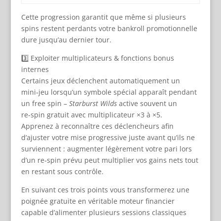
Cette progression garantit que même si plusieurs
spins restent perdants votre bankroll promotionnelle
dure jusqu’au dernier tour.
3️⃣ Exploiter multiplicateurs & fonctions bonus
internes
Certains jeux déclenchent automatiquement un
mini‑jeu lorsqu’un symbole spécial apparaît pendant
un free spin –
Starburst Wilds
active souvent un
re‑spin gratuit avec multiplicateur ×3 à ×5.
Apprenez à reconnaître ces déclencheurs afin
d’ajuster votre mise progressive juste avant qu’ils ne
surviennent : augmenter légèrement votre pari lors
d’un re‑spin prévu peut multiplier vos gains nets tout
en restant sous contrôle.
En suivant ces trois points vous transformerez une
poignée gratuite en véritable moteur financier
capable d’alimenter plusieurs sessions classiques