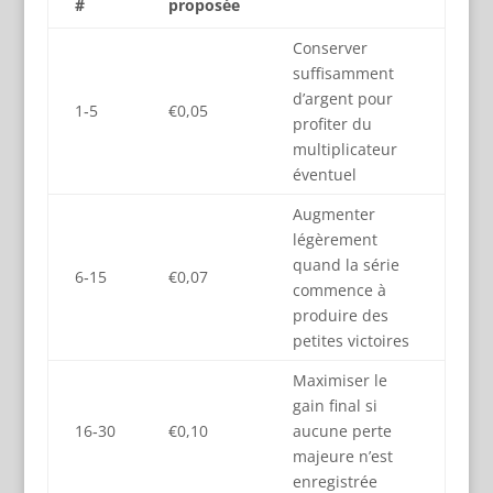
#
proposée
Conserver
suffisamment
d’argent pour
1‑5
€0,05
profiter du
multiplicateur
éventuel
Augmenter
légèrement
quand la série
6‑15
€0,07
commence à
produire des
petites victoires
Maximiser le
gain final si
16‑30
€0,10
aucune perte
majeure n’est
enregistrée