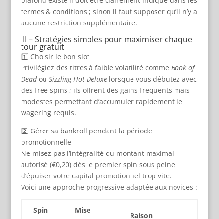
plafond existe il doit être clairement indiqué dans les
termes & conditions ; sinon il faut supposer qu’il n’y a
aucune restriction supplémentaire.
III – Stratégies simples pour maximiser chaque
tour gratuit
1️⃣ Choisir le bon slot
Privilégiez des titres à faible volatilité comme
Book of
Dead
ou
Sizzling Hot Deluxe
lorsque vous débutez avec
des free spins ; ils offrent des gains fréquents mais
modestes permettant d’accumuler rapidement le
wagering requis.
2️⃣ Gérer sa bankroll pendant la période
promotionnelle
Ne misez pas l’intégralité du montant maximal
autorisé (€0,20) dès le premier spin sous peine
d’épuiser votre capital promotionnel trop vite.
Voici une approche progressive adaptée aux novices :
Spin
Mise
Raison