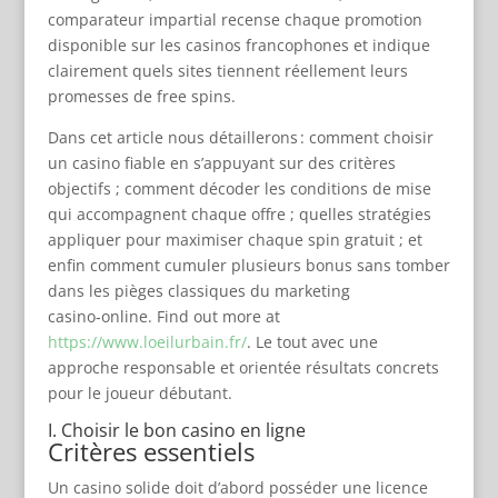
comparateur impartial recense chaque promotion
disponible sur les casinos francophones et indique
clairement quels sites tiennent réellement leurs
promesses de free spins.
Dans cet article nous détaillerons : comment choisir
un casino fiable en s’appuyant sur des critères
objectifs ; comment décoder les conditions de mise
qui accompagnent chaque offre ; quelles stratégies
appliquer pour maximiser chaque spin gratuit ; et
enfin comment cumuler plusieurs bonus sans tomber
dans les pièges classiques du marketing
casino‑online. Find out more at
https://www.loeilurbain.fr/
. Le tout avec une
approche responsable et orientée résultats concrets
pour le joueur débutant.
I. Choisir le bon casino en ligne
Critères essentiels
Un casino solide doit d’abord posséder une licence