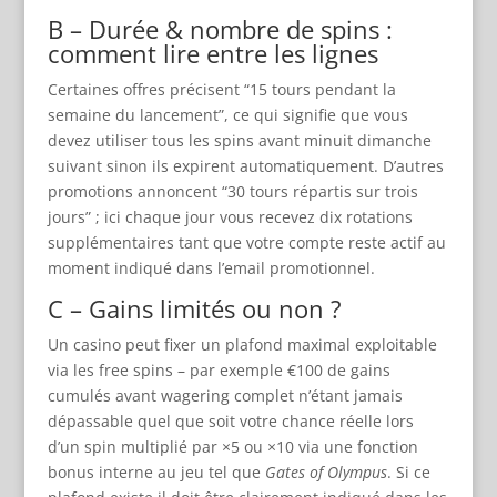
B – Durée & nombre de spins :
comment lire entre les lignes
Certaines offres précisent “15 tours pendant la
semaine du lancement”, ce qui signifie que vous
devez utiliser tous les spins avant minuit dimanche
suivant sinon ils expirent automatiquement. D’autres
promotions annoncent “30 tours répartis sur trois
jours” ; ici chaque jour vous recevez dix rotations
supplémentaires tant que votre compte reste actif au
moment indiqué dans l’email promotionnel.
C – Gains limités ou non ?
Un casino peut fixer un plafond maximal exploitable
via les free spins – par exemple €100 de gains
cumulés avant wagering complet n’étant jamais
dépassable quel que soit votre chance réelle lors
d’un spin multiplié par ×5 ou ×10 via une fonction
bonus interne au jeu tel que
Gates of Olympus
. Si ce