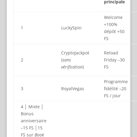
principale
Welcome
+100%
1
LuckySpin
dépôt +50
FS
CryptoJackpot
Reload
2
(
sans
Friday –30
vérification
)
FS
Programme
3
RoyalVegas
fidélité –20
FS / jour
4 │ Mixte │
Bonus
anniversaire
–15 FS │15
FS sur
Book