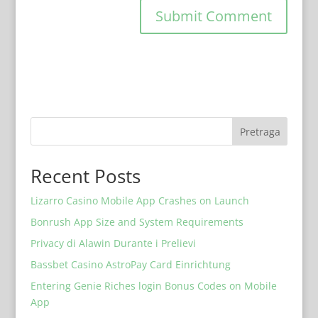
Pretraga
Recent Posts
Lizarro Casino Mobile App Crashes on Launch
Bonrush App Size and System Requirements
Privacy di Alawin Durante i Prelievi
Bassbet Casino AstroPay Card Einrichtung
Entering Genie Riches login Bonus Codes on Mobile
App