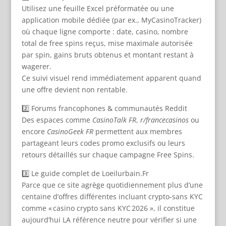
Utilisez une feuille Excel préformatée ou une
application mobile dédiée (par ex., MyCasinoTracker)
où chaque ligne comporte : date, casino, nombre
total de free spins reçus, mise maximale autorisée
par spin, gains bruts obtenus et montant restant à
wagerer.
Ce suivi visuel rend immédiatement apparent quand
une offre devient non rentable.
2️⃣ Forums francophones & communautés Reddit
Des espaces comme
CasinoTalk FR
,
r/francecasinos
ou
encore
CasinoGeek FR
permettent aux membres
partageant leurs codes promo exclusifs ou leurs
retours détaillés sur chaque campagne Free Spins.
3️⃣ Le guide complet de Loeilurbain.Fr
Parce que ce site agrège quotidiennement plus d’une
centaine d’offres différentes incluant crypto‑sans KYC
comme « casino crypto sans KYC 2026 », il constitue
aujourd’hui LA référence neutre pour vérifier si une