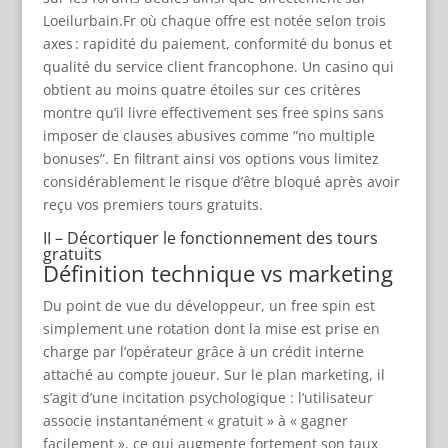
Loeilurbain.Fr où chaque offre est notée selon trois
axes : rapidité du paiement, conformité du bonus et
qualité du service client francophone. Un casino qui
obtient au moins quatre étoiles sur ces critères
montre qu’il livre effectivement ses free spins sans
imposer de clauses abusives comme “no multiple
bonuses”. En filtrant ainsi vos options vous limitez
considérablement le risque d’être bloqué après avoir
reçu vos premiers tours gratuits.
II – Décortiquer le fonctionnement des tours
gratuits
Définition technique vs marketing
Du point de vue du développeur, un free spin est
simplement une rotation dont la mise est prise en
charge par l’opérateur grâce à un crédit interne
attaché au compte joueur. Sur le plan marketing, il
s’agit d’une incitation psychologique : l’utilisateur
associe instantanément « gratuit » à « gagner
facilement », ce qui augmente fortement son taux