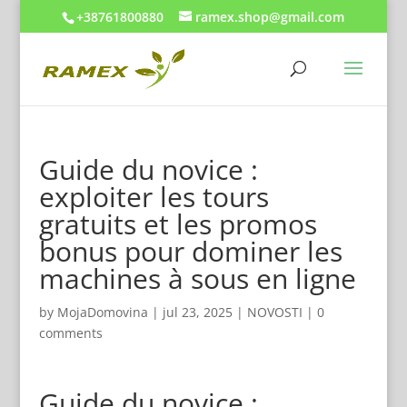
+38761800880
ramex.shop@gmail.com
Guide du novice :
exploiter les tours
gratuits et les promos
bonus pour dominer les
machines à sous en ligne
by
MojaDomovina
|
jul 23, 2025
|
NOVOSTI
|
0
comments
Guide du novice :