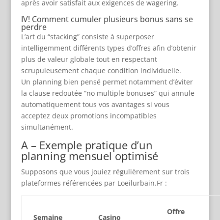
après avoir satisfait aux exigences de wagering.
IV! Comment cumuler plusieurs bonus sans se
perdre
L’art du “stacking” consiste à superposer
intelligemment différents types d’offres afin d’obtenir
plus de valeur globale tout en respectant
scrupuleusement chaque condition individuelle.
Un planning bien pensé permet notamment d’éviter
la clause redoutée “no multiple bonuses” qui annule
automatiquement tous vos avantages si vous
acceptez deux promotions incompatibles
simultanément.
A – Exemple pratique d’un
planning mensuel optimisé
Supposons que vous jouiez régulièrement sur trois
plateformes référencées par Loeilurbain.Fr :
Offre
Semaine
Casino