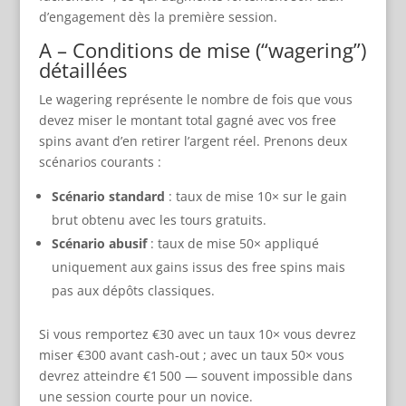
d’engagement dès la première session.
A – Conditions de mise (“wagering”)
détaillées
Le wagering représente le nombre de fois que vous
devez miser le montant total gagné avec vos free
spins avant d’en retirer l’argent réel. Prenons deux
scénarios courants :
Scénario standard
: taux de mise 10× sur le gain
brut obtenu avec les tours gratuits.
Scénario abusif
: taux de mise 50× appliqué
uniquement aux gains issus des free spins mais
pas aux dépôts classiques.
Si vous remportez €30 avec un taux 10× vous devrez
miser €300 avant cash‑out ; avec un taux 50× vous
devrez atteindre €1 500 — souvent impossible dans
une session courte pour un novice.