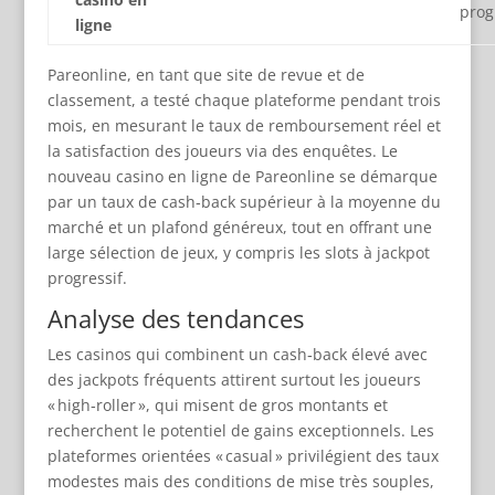
prog
ligne
Pareonline, en tant que site de revue et de
classement, a testé chaque plateforme pendant trois
mois, en mesurant le taux de remboursement réel et
la satisfaction des joueurs via des enquêtes. Le
nouveau casino en ligne de Pareonline se démarque
par un taux de cash‑back supérieur à la moyenne du
marché et un plafond généreux, tout en offrant une
large sélection de jeux, y compris les slots à jackpot
progressif.
Analyse des tendances
Les casinos qui combinent un cash‑back élevé avec
des jackpots fréquents attirent surtout les joueurs
« high‑roller », qui misent de gros montants et
recherchent le potentiel de gains exceptionnels. Les
plateformes orientées « casual » privilégient des taux
modestes mais des conditions de mise très souples,