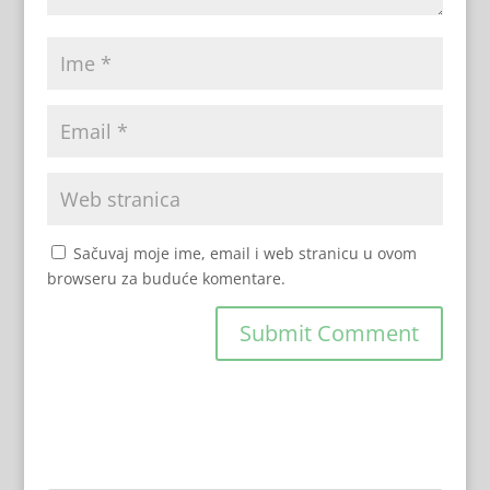
Sačuvaj moje ime, email i web stranicu u ovom
browseru za buduće komentare.