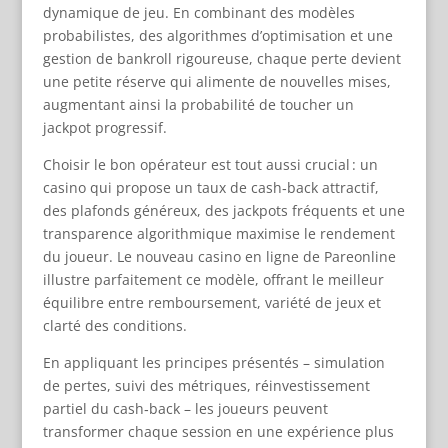
dynamique de jeu. En combinant des modèles
probabilistes, des algorithmes d’optimisation et une
gestion de bankroll rigoureuse, chaque perte devient
une petite réserve qui alimente de nouvelles mises,
augmentant ainsi la probabilité de toucher un
jackpot progressif.
Choisir le bon opérateur est tout aussi crucial : un
casino qui propose un taux de cash‑back attractif,
des plafonds généreux, des jackpots fréquents et une
transparence algorithmique maximise le rendement
du joueur. Le nouveau casino en ligne de Pareonline
illustre parfaitement ce modèle, offrant le meilleur
équilibre entre remboursement, variété de jeux et
clarté des conditions.
En appliquant les principes présentés – simulation
de pertes, suivi des métriques, réinvestissement
partiel du cash‑back – les joueurs peuvent
transformer chaque session en une expérience plus